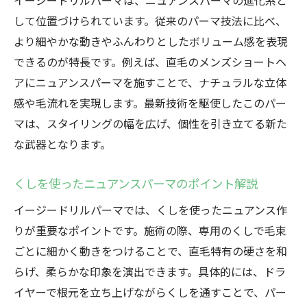
イージードリルパーマは、ニュアンスパーマの進化系と
して位置づけられています。従来のパーマ技法に比べ、
より細やかな動きやふんわりとしたボリューム感を表現
できるのが特長です。例えば、直毛のメンズショートヘ
アにニュアンスパーマを施すことで、ナチュラルな立体
感や毛流れを実現します。最新技術を駆使したこのパー
マは、スタイリングの幅を広げ、個性を引き立てる新た
な武器となります。
くしを使ったニュアンスパーマのポイント解説
イージードリルパーマでは、くしを使ったニュアンス作
りが重要なポイントです。施術の際、専用のくしで毛束
ごとに細かく動きをつけることで、直毛特有の硬さを和
らげ、柔らかな印象を演出できます。具体的には、ドラ
イヤーで根元を立ち上げながらくしを通すことで、パー