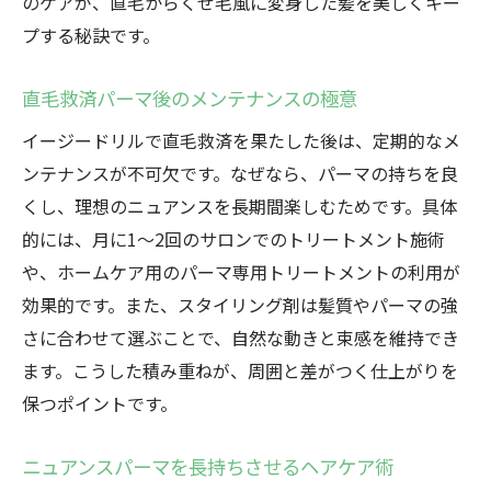
のケアが、直毛からくせ毛風に変身した髪を美しくキー
プする秘訣です。
直毛救済パーマ後のメンテナンスの極意
イージードリルで直毛救済を果たした後は、定期的なメ
ンテナンスが不可欠です。なぜなら、パーマの持ちを良
くし、理想のニュアンスを長期間楽しむためです。具体
的には、月に1〜2回のサロンでのトリートメント施術
や、ホームケア用のパーマ専用トリートメントの利用が
効果的です。また、スタイリング剤は髪質やパーマの強
さに合わせて選ぶことで、自然な動きと束感を維持でき
ます。こうした積み重ねが、周囲と差がつく仕上がりを
保つポイントです。
ニュアンスパーマを長持ちさせるヘアケア術