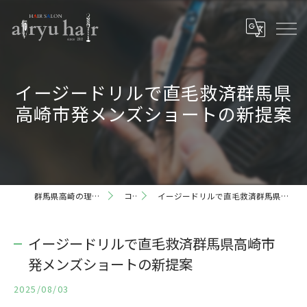
イージードリルで直毛救済群馬県
高崎市発メンズショートの新提案
群馬県高崎の理容室ならairyu hair
コラム
イージードリルで直毛救済群馬県高崎市発メンズショートの新提案
イージードリルで直毛救済群馬県高崎市
発メンズショートの新提案
2025/08/03