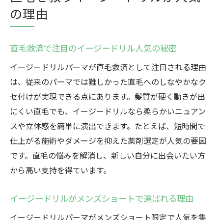
の理由
直毛救済で注目のイージードリル人気の秘密
イージードリルパーマが直毛救済として注目される理由
は、従来のパーマでは難しかった直毛へのしなやかなク
セ付けが実現できる点にあります。髪質が硬く動きが出
にくい直毛でも、イージードリルなら柔らかいニュアン
スや立体感を簡単に演出できます。たとえば、短時間で
仕上がる施術やダメージを抑えた薬剤選定が人気の要因
です。直毛の悩みを解消し、新しい自分に出会いたい方
から高い支持を得ています。
イージードリルがメンズショートで選ばれる理由
イージードリルパーマがメンズショート限定で人気を集