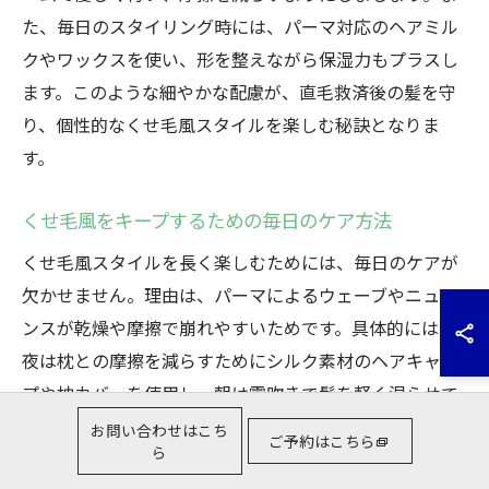
た、毎日のスタイリング時には、パーマ対応のヘアミル
クやワックスを使い、形を整えながら保湿力もプラスし
ます。このような細やかな配慮が、直毛救済後の髪を守
り、個性的なくせ毛風スタイルを楽しむ秘訣となりま
す。
くせ毛風をキープするための毎日のケア方法
くせ毛風スタイルを長く楽しむためには、毎日のケアが
欠かせません。理由は、パーマによるウェーブやニュア
ンスが乾燥や摩擦で崩れやすいためです。具体的には、
夜は枕との摩擦を減らすためにシルク素材のヘアキャッ
プや枕カバーを使用し、朝は霧吹きで髪を軽く湿らせて
からスタイリング剤をなじませましょう。こうしたルー
お問い合わせはこち
ご予約はこちら
ら
ティンを続けることで、イージードリルならではの動き