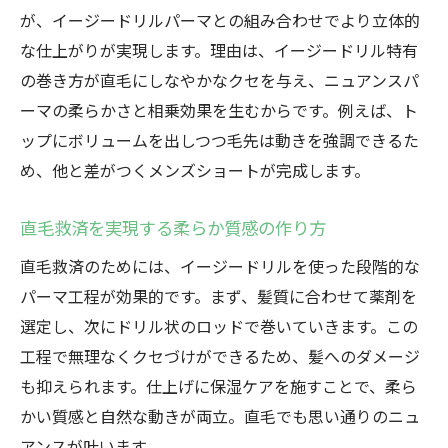
が、イージードリルパーマとの組み合わせでより立体的
な仕上がりが実現します。理由は、イージードリル特有
の巻き方が直毛にしなやかなクセを与え、ニュアンスパ
ーマの柔らかさと相乗効果を生むからです。例えば、ト
ップにボリュームを出しつつ毛先は動きを強調できるた
め、他と差がつくメンズショートが完成します。
直毛救済を実現する柔らか質感の作り方
直毛救済のためには、イージードリルを使った段階的な
パーマ工程が効果的です。まず、髪質に合わせて薬剤を
選定し、次にドリル状のロッドで巻いていきます。この
工程で無理なくクセづけができるため、髪へのダメージ
も抑えられます。仕上げに保湿ケアを施すことで、柔ら
かい質感と自然な動きが両立。直毛でも思い通りのニュ
アンスが叶います。