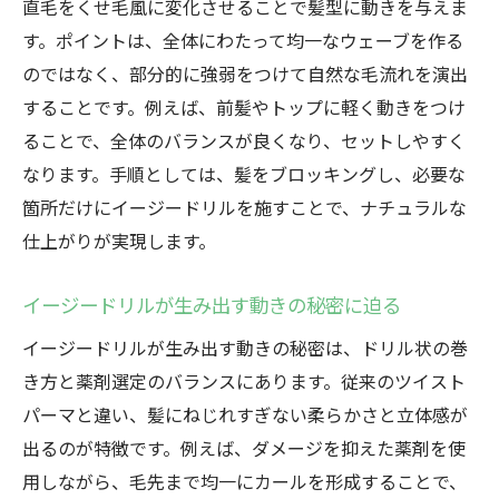
直毛をくせ毛風に変化させることで髪型に動きを与えま
す。ポイントは、全体にわたって均一なウェーブを作る
のではなく、部分的に強弱をつけて自然な毛流れを演出
することです。例えば、前髪やトップに軽く動きをつけ
ることで、全体のバランスが良くなり、セットしやすく
なります。手順としては、髪をブロッキングし、必要な
箇所だけにイージードリルを施すことで、ナチュラルな
仕上がりが実現します。
イージードリルが生み出す動きの秘密に迫る
イージードリルが生み出す動きの秘密は、ドリル状の巻
き方と薬剤選定のバランスにあります。従来のツイスト
パーマと違い、髪にねじれすぎない柔らかさと立体感が
出るのが特徴です。例えば、ダメージを抑えた薬剤を使
用しながら、毛先まで均一にカールを形成することで、