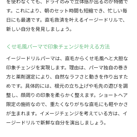
を使わなくても、ドライのみで立体感が出るのが特徴で
す。これにより、朝のセット時間も短縮でき、忙しい毎
日にも最適です。直毛救済を叶えるイージードリルで、
新しい自分を発見しましょう。
くせ毛風パーマで印象チェンジを叶える方法
イージードリルパーマは、直毛からくせ毛風へと大胆な
印象チェンジを実現します。理由は、パーマ独自の巻き
方と薬剤選定により、自然なラフさと動きを作り出すた
めです。具体的には、根元の立ち上げや毛先の遊びを調
整し、顔周りの印象を柔らかく整えます。ショートヘア
限定の施術なので、重たくなりがちな直毛にも軽やかさ
が生まれます。イメージチェンジを考えている方は、イ
ージードリルで新鮮な自分を演出しましょう。