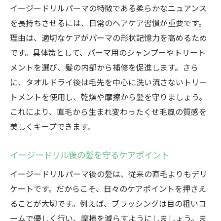
イージードリルパーマの特徴である柔らかなニュアンス
を長持ちさせるには、日常のヘアケア習慣が重要です。
理由は、適切なケアがパーマの形状記憶力を高めるため
です。具体策として、パーマ用のシャンプーやトリート
メントを選び、髪の内部から補修を促進します。さら
に、タオルドライ後は毛先を中心に洗い流さないトリー
トメントを使用し、乾燥や摩擦から髪を守りましょう。
これにより、直毛から生まれ変わったくせ毛風の質感を
美しくキープできます。
イージードリル後の髪を守るケアポイント
イージードリルパーマ後の髪は、従来の直毛よりもデリ
ケートです。だからこそ、日々のケアポイントを押さえ
ることが大切です。例えば、ブラッシングは目の粗いコ
ームで優しく行い、摩擦を減らすようにしましょう。ま