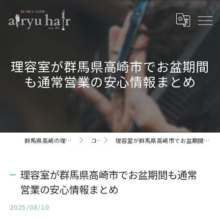
理容室が群馬県高崎市でお盆期間
も通常営業の安心情報まとめ
群馬県高崎の理容室ならairyu hair
コラム
理容室が群馬県高崎市でお盆期間も通常営業の安心情報まとめ
理容室が群馬県高崎市でお盆期間も通常
営業の安心情報まとめ
2025/08/10