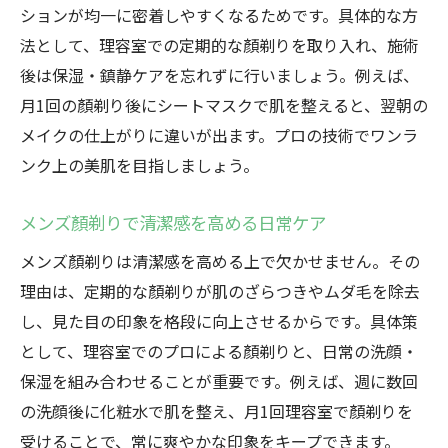
ションが均一に密着しやすくなるためです。具体的な方
法として、理容室での定期的な顏剃りを取り入れ、施術
後は保湿・鎮静ケアを忘れずに行いましょう。例えば、
月1回の顏剃り後にシートマスクで肌を整えると、翌朝の
メイクの仕上がりに違いが出ます。プロの技術でワンラ
ンク上の美肌を目指しましょう。
メンズ顏剃りで清潔感を高める日常ケア
メンズ顏剃りは清潔感を高める上で欠かせません。その
理由は、定期的な顏剃りが肌のざらつきやムダ毛を除去
し、見た目の印象を格段に向上させるからです。具体策
として、理容室でのプロによる顏剃りと、日常の洗顔・
保湿を組み合わせることが重要です。例えば、週に数回
の洗顔後に化粧水で肌を整え、月1回理容室で顏剃りを
受けることで、常に爽やかな印象をキープできます。