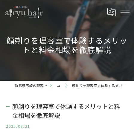
顏剃りを理容室で体験するメリッ
トと料金相場を徹底解説
群馬県高崎の理容室ならairyu hair
コラム
顏剃りを理容室で体験するメリットと料金相場を徹底解説
顏剃りを理容室で体験するメリットと料
金相場を徹底解説
2025/08/21