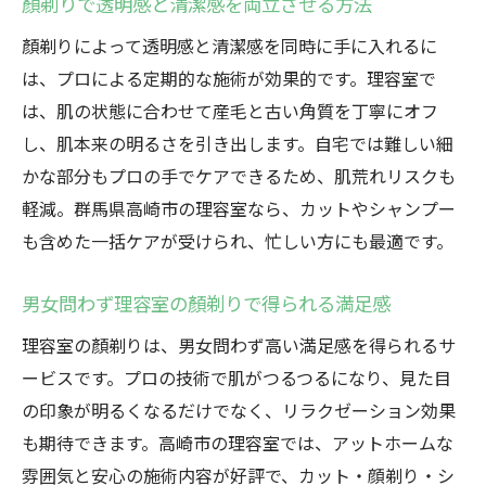
顏剃りで透明感と清潔感を両立させる方法
顏剃りによって透明感と清潔感を同時に手に入れるに
は、プロによる定期的な施術が効果的です。理容室で
は、肌の状態に合わせて産毛と古い角質を丁寧にオフ
し、肌本来の明るさを引き出します。自宅では難しい細
かな部分もプロの手でケアできるため、肌荒れリスクも
軽減。群馬県高崎市の理容室なら、カットやシャンプー
も含めた一括ケアが受けられ、忙しい方にも最適です。
男女問わず理容室の顏剃りで得られる満足感
理容室の顏剃りは、男女問わず高い満足感を得られるサ
ービスです。プロの技術で肌がつるつるになり、見た目
の印象が明るくなるだけでなく、リラクゼーション効果
も期待できます。高崎市の理容室では、アットホームな
雰囲気と安心の施術内容が好評で、カット・顔剃り・シ