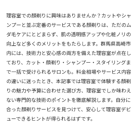
理容室での顏剃りに興味はありませんか？カットやシャ
ンプーと並ぶ定番のサービスである顏剃りは、ただのム
ダ毛ケアにとどまらず、肌の透明感アップや化粧ノリの
向上など多くのメリットをもたらします。群馬県高崎市
内には、技術力と安心感の両方を備えた理容室が点在し
ており、カット・顔剃り・シャンプー・スタイリングま
で一括で受けられるサロンも。料金相場やサービス内容
の違いに迷ったとき、本記事では理容室で体験する顏剃
りの魅力や予算に合わせた選び方、理容室でしか味わえ
ない専門的な技術のポイントを徹底解説します。自分に
合った顏剃りサービスを見つけて、安心して理容室デビ
ューできるヒントが得られるはずです。