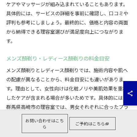
ケアやマッサージが組み込まれていることもあります。
具体的には、サービスの詳細を事前に確認し、口コミや
評判も参考にしましょう。最終的に、価格と内容の両面
から納得できる理容室選びが満足度向上につながりま
す。
メンズ顏剃り・レディース顏剃りの料金目安
メンズ顏剃りとレディース顏剃りでは、施術内容や肌へ
の配慮が異なることから、料金目安にも違いがありま
す。理由として、女性向けは化粧ノリや美肌効果を重視
したケアが含まれる場合が多いためです。具体的には、
群馬県高崎市の理容室では、男女それぞれに合ったプラ
ンが用意されていることが一般的です。自分の目的や肌
お問い合わせはこち
ご予約はこちら
質に合ったコースを選ぶことで、より満足度の高い顏剃
ら
り体験が得られます。