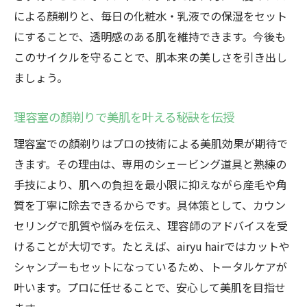
による顏剃りと、毎日の化粧水・乳液での保湿をセット
にすることで、透明感のある肌を維持できます。今後も
このサイクルを守ることで、肌本来の美しさを引き出し
ましょう。
理容室の顏剃りで美肌を叶える秘訣を伝授
理容室での顏剃りはプロの技術による美肌効果が期待で
きます。その理由は、専用のシェービング道具と熟練の
手技により、肌への負担を最小限に抑えながら産毛や角
質を丁寧に除去できるからです。具体策として、カウン
セリングで肌質や悩みを伝え、理容師のアドバイスを受
けることが大切です。たとえば、airyu hairではカットや
シャンプーもセットになっているため、トータルケアが
叶います。プロに任せることで、安心して美肌を目指せ