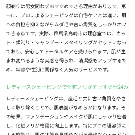
顏剃りは男女問わずおすすめできる理由があります。第
一に、プロによるシェービングは自宅ケアとは違い、肌
への負担を抑えながらムダ毛や古い角質をしっかりオフ
できる点です。実際、群馬県高崎市の理容室では、カッ
ト・顔剃り・シャンプー・スタイリングがセットになっ
ており、安心してトータルケアを受けられます。肌が生
まれ変わるような実感を得られ、清潔感もアップするた
め、年齢や性別に関係なく人気のサービスです。
レディースシェービングで化粧ノリが向上する仕組み
レディースシェービングは、産毛と共に古い角質をやさ
しく取り除くことで、肌表面がなめらかになります。そ
の結果、ファンデーションやメイクが肌にしっかり密着
し、化粧ノリが格段に向上します。特にプロの理容師に
よる施術は、肌の状態を見極めながら最適なシェービン