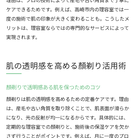
理由は、プロの技術によって産毛や古い角質まで丁寧に
ケアできるためです。例えば、高崎市内の理容室では一
度の施術で肌の印象が大きく変わることも。こうしたメ
リットは、理容室ならではの専門的なサービスによって
実現されます。
肌の透明感を高める顏剃り活用術
顏剃りで透明感ある肌を保つためのコツ
顏剃りは肌の透明感を高めるための定番ケアです。理由
は、産毛や古い角質を取り除くことで、肌表面が滑らか
になり、光の反射が均一になるからです。具体的には、
定期的な理容室での顏剃りと、施術後の保湿ケアを欠か
さず行うことがポイントです。例えば、月に一度のプロ