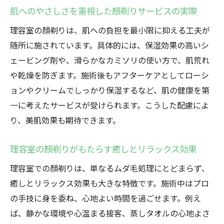
肌へのやさしさを重視した顏剃りサービスの実際
理容室の顏剃りは、肌への負担を最小限に抑える工夫が
随所に施されています。具体的には、保湿効果の高いシ
ェービング剤や、滑らかなカミソリの使い方で、肌荒れ
や乾燥を防ぎます。施術後もアフターケアとしてローシ
ョンやクリームでしっかり保湿するなど、肌の健康を第
一に考えたサービスが受けられます。こうした配慮によ
り、美肌効果も期待できます。
理容室の顏剃りがもたらす癒しとリラックス効果
理容室での顏剃りは、単なるムダ毛処理にとどまらず、
癒しとリラックス効果も大きな特徴です。施術中はプロ
の手技に身を委ね、心地よい時間を過ごせます。例え
ば、静かな環境や心温まる接客、蒸しタオルの心地よさ