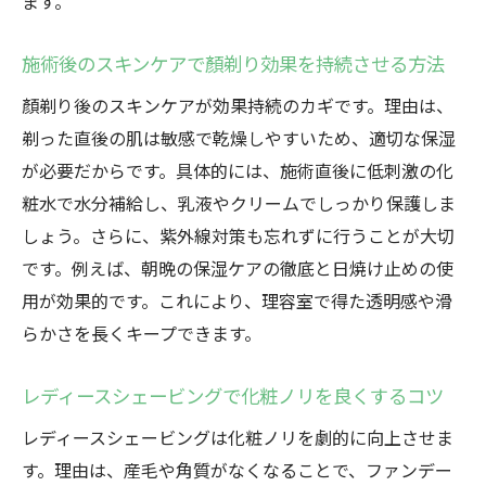
ます。
施術後のスキンケアで顏剃り効果を持続させる方法
顏剃り後のスキンケアが効果持続のカギです。理由は、
剃った直後の肌は敏感で乾燥しやすいため、適切な保湿
が必要だからです。具体的には、施術直後に低刺激の化
粧水で水分補給し、乳液やクリームでしっかり保護しま
しょう。さらに、紫外線対策も忘れずに行うことが大切
です。例えば、朝晩の保湿ケアの徹底と日焼け止めの使
用が効果的です。これにより、理容室で得た透明感や滑
らかさを長くキープできます。
レディースシェービングで化粧ノリを良くするコツ
レディースシェービングは化粧ノリを劇的に向上させま
す。理由は、産毛や角質がなくなることで、ファンデー