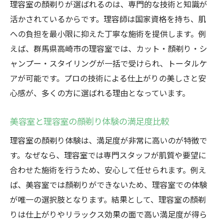
理容室の顏剃りが選ばれるのは、専門的な技術と知識が
活かされているからです。理容師は国家資格を持ち、肌
への負担を最小限に抑えた丁寧な施術を提供します。例
えば、群馬県高崎市の理容室では、カット・顏剃り・シ
ャンプー・スタイリングが一括で受けられ、トータルケ
アが可能です。プロの技術による仕上がりの美しさと安
心感が、多くの方に選ばれる理由となっています。
美容室と理容室の顔剃り体験の満足度比較
理容室の顏剃り体験は、満足度が非常に高いのが特徴で
す。なぜなら、理容室では専門スタッフが肌質や要望に
合わせた施術を行うため、安心して任せられます。例え
ば、美容室では顏剃りができないため、理容室での体験
が唯一の選択肢となります。結果として、理容室の顏剃
りは仕上がりやリラックス効果の面で高い満足度が得ら