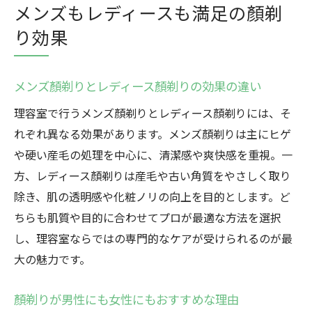
メンズもレディースも満足の顏剃
り効果
メンズ顏剃りとレディース顏剃りの効果の違い
理容室で行うメンズ顏剃りとレディース顏剃りには、そ
れぞれ異なる効果があります。メンズ顏剃りは主にヒゲ
や硬い産毛の処理を中心に、清潔感や爽快感を重視。一
方、レディース顏剃りは産毛や古い角質をやさしく取り
除き、肌の透明感や化粧ノリの向上を目的とします。ど
ちらも肌質や目的に合わせてプロが最適な方法を選択
し、理容室ならではの専門的なケアが受けられるのが最
大の魅力です。
顏剃りが男性にも女性にもおすすめな理由