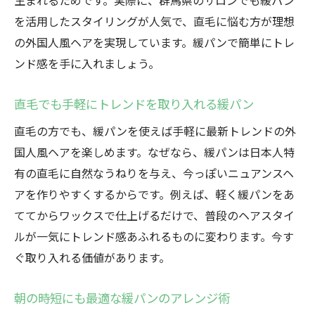
生まれるためです。実際に、群馬県のサロンでも緩パン
を活用したスタイリングが人気で、直毛に悩む方が理想
の外国人風ヘアを実現しています。緩パンで簡単にトレ
ンド感を手に入れましょう。
直毛でも手軽にトレンドを取り入れる緩パン
直毛の方でも、緩パンを使えば手軽に最新トレンドの外
国人風ヘアを楽しめます。なぜなら、緩パンは日本人特
有の直毛に自然なうねりを与え、今っぽいニュアンスヘ
アを作りやすくするからです。例えば、軽く緩パンをあ
ててからワックスで仕上げるだけで、普段のヘアスタイ
ルが一気にトレンド感あふれるものに変わります。今す
ぐ取り入れる価値があります。
朝の時短にも最適な緩パンのアレンジ術