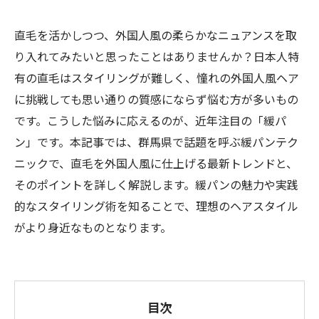
直毛を活かしつつ、外国人風の柔らかなニュアンスを取
り入れてみたいと思ったことはありませんか？日本人特
有の直毛はスタイリングが難しく、憧れの外国人風ヘア
に挑戦しても思い通りの質感にならず悩む方が多いもの
です。こうした悩みに応えるのが、近年注目の「緩パ
ン」です。本記事では、群馬県で話題を呼ぶ緩パンテク
ニックで、直毛を外国人風に仕上げる最新トレンドと、
そのポイントを詳しく解説します。緩パンの魅力や実践
的なスタイリング術を知ることで、理想のヘアスタイル
がより身近なものとなります。
目次