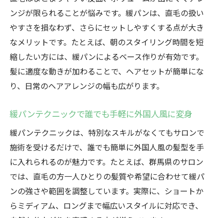
忙しい女性も簡単に緩パンでトレンド感
ンジが限られることが悩みです。緩パンは、直毛の扱い
やすさを損なわず、さらにセットしやすくする点が大き
忙しい日々でも緩パンなら時短でおしゃれ
なメリットです。たとえば、朝のスタイリング時間を短
緩パンの簡単スタイリングで外国人風に変
縮したい方には、緩パンによるベース作りが有効です。
身
髪に適度な動きが加わることで、ヘアセットが簡単にな
直毛でも手軽にトレンドを取り入れる緩パ
り、日常のヘアアレンジの幅も広がります。
ン
朝の時短にも最適な緩パンのアレンジ術
緩パンテクニックで誰でも手軽に外国人風に変身
緩パンで簡単に叶うナチュラル外国人風ヘ
緩パンテクニックは、特別なスキルがなくてもサロンで
ア
施術を受けるだけで、誰でも簡単に外国人風の髪型を手
忙しい女性におすすめの緩パン活用法
に入れられるのが魅力です。たとえば、群馬県のサロン
直毛の悩みに応える新定番テクニック
では、直毛の方一人ひとりの髪質や希望に合わせて緩パ
直毛の悩みは緩パンで柔らかく解決できる
ンの強さや範囲を調整しています。実際に、ショートか
緩パンが提案する直毛対応の新しい方法
らミディアム、ロングまで幅広いスタイルに対応でき、