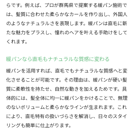
らです。例えば、プロが群馬県で提案する緩パン施術で
は、髪質に合わせた柔らかなカールを作り出し、外国人
のようなナチュラルさを表現します。緩パンは直毛に新
たな魅力をプラスし、憧れのヘアを叶える手助けをして
くれます。
緩パンなら直毛もナチュラルな質感に変わる
緩パンを活用すれば、直毛でもナチュラルな質感へと変
化させることが可能です。その理由は、緩パンが硬い髪
質に柔軟性を持たせ、自然な動きを加えるためです。具
体的には、髪全体に均一に緩パンをかけることで、無理
のないボリュームと柔らかなラインが生まれます。これ
により、直毛特有の扱いづらさを解消し、日々のスタイ
リングも簡単に仕上がります。