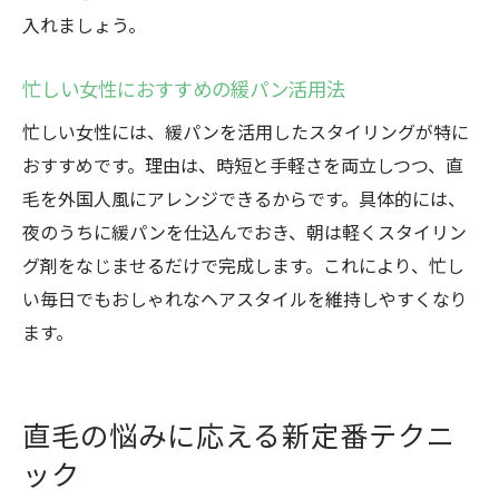
入れましょう。
忙しい女性におすすめの緩パン活用法
忙しい女性には、緩パンを活用したスタイリングが特に
おすすめです。理由は、時短と手軽さを両立しつつ、直
毛を外国人風にアレンジできるからです。具体的には、
夜のうちに緩パンを仕込んでおき、朝は軽くスタイリン
グ剤をなじませるだけで完成します。これにより、忙し
い毎日でもおしゃれなヘアスタイルを維持しやすくなり
ます。
直毛の悩みに応える新定番テクニ
ック