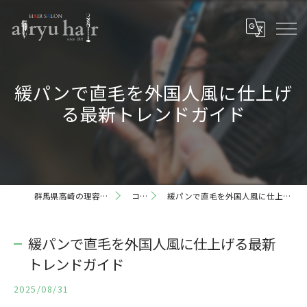
緩パンで直毛を外国人風に仕上げ
る最新トレンドガイド
群馬県高崎の理容室ならairyu hair
コラム
緩パンで直毛を外国人風に仕上げる最新トレンドガイド
緩パンで直毛を外国人風に仕上げる最新
トレンドガイド
2025/08/31