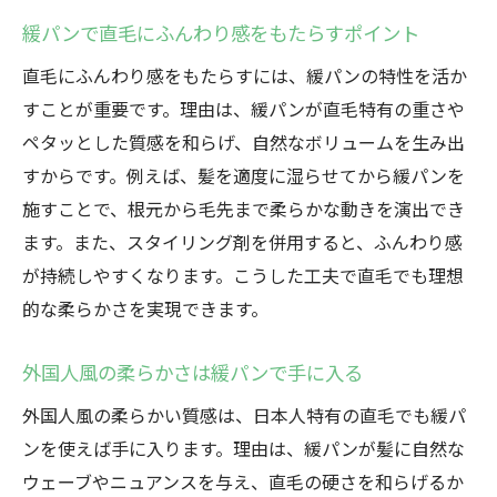
理想の外国人風を緩パンで実現しよう
緩パンで直毛にふんわり感をもたらすポイント
緩パンで理想の外国人風ヘアが手に入る理
直毛にふんわり感をもたらすには、緩パンの特性を活か
由
すことが重要です。理由は、緩パンが直毛特有の重さや
直毛のまま緩パンで外国人風に仕上げる方
ペタッとした質感を和らげ、自然なボリュームを生み出
法
すからです。例えば、髪を適度に湿らせてから緩パンを
緩パンが叶える自然な外国人風の髪型ポイ
施すことで、根元から毛先まで柔らかな動きを演出でき
ント
ます。また、スタイリング剤を併用すると、ふんわり感
が持続しやすくなります。こうした工夫で直毛でも理想
緩パン施術で理想の外国人風を楽しもう
的な柔らかさを実現できます。
緩パンで自分らしい外国人風スタイルを発
見
外国人風の柔らかさは緩パンで手に入る
直毛から変わる緩パンで新しい自分を実感
外国人風の柔らかい質感は、日本人特有の直毛でも緩パ
ンを使えば手に入ります。理由は、緩パンが髪に自然な
ウェーブやニュアンスを与え、直毛の硬さを和らげるか