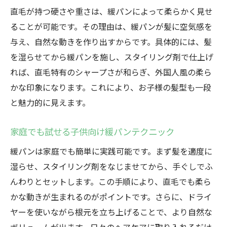
直毛が持つ硬さや重さは、緩パンによって柔らかく見せ
ることが可能です。その理由は、緩パンが髪に空気感を
与え、自然な動きを作り出すからです。具体的には、髪
を湿らせてから緩パンを施し、スタイリング剤で仕上げ
れば、直毛特有のシャープさが和らぎ、外国人風の柔ら
かな印象になります。これにより、お子様の髪型も一段
と魅力的に見えます。
家庭でも試せる子供向け緩パンテクニック
緩パンは家庭でも簡単に実践可能です。まず髪を適度に
湿らせ、スタイリング剤をなじませてから、手ぐしでふ
んわりとセットします。この手順により、直毛でも柔ら
かな動きが生まれるのがポイントです。さらに、ドライ
ヤーを使いながら根元を立ち上げることで、より自然な