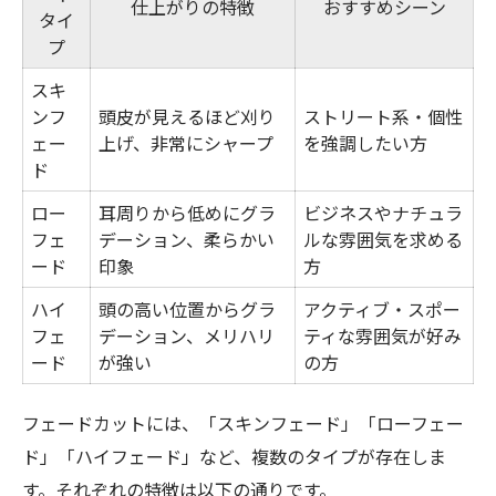
仕上がりの特徴
おすすめシーン
タイ
プ
スキ
ンフ
頭皮が見えるほど刈り
ストリート系・個性
ェー
上げ、非常にシャープ
を強調したい方
ド
ロー
耳周りから低めにグラ
ビジネスやナチュラ
フェ
デーション、柔らかい
ルな雰囲気を求める
ード
印象
方
ハイ
頭の高い位置からグラ
アクティブ・スポー
フェ
デーション、メリハリ
ティな雰囲気が好み
ード
が強い
の方
フェードカットには、「スキンフェード」「ローフェー
ド」「ハイフェード」など、複数のタイプが存在しま
す。それぞれの特徴は以下の通りです。