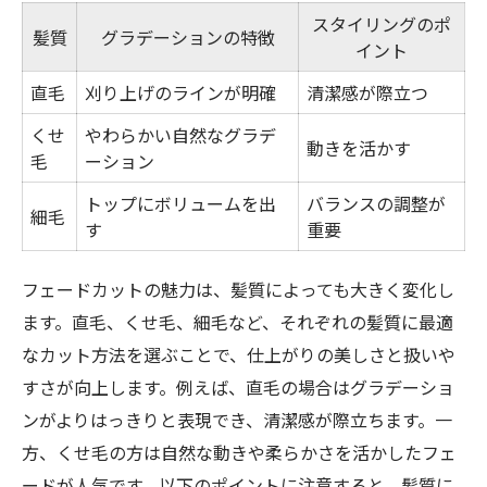
スタイリングのポ
髪質
グラデーションの特徴
イント
直毛
刈り上げのラインが明確
清潔感が際立つ
くせ
やわらかい自然なグラデ
動きを活かす
毛
ーション
トップにボリュームを出
バランスの調整が
細毛
す
重要
フェードカットの魅力は、髪質によっても大きく変化し
ます。直毛、くせ毛、細毛など、それぞれの髪質に最適
なカット方法を選ぶことで、仕上がりの美しさと扱いや
すさが向上します。例えば、直毛の場合はグラデーショ
ンがよりはっきりと表現でき、清潔感が際立ちます。一
方、くせ毛の方は自然な動きや柔らかさを活かしたフェ
ードが人気です。以下のポイントに注意すると、髪質に