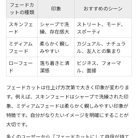
フェードカ
印象
おすすめのシーン
ットの種類
スキンフェ
シャープで洗
ストリート、モード、
ード
練、存在感大
スポーティ
ミディアム
柔らかく親し
カジュアル、ナチュラ
フェード
みやすい
ル、友人との集まり
ローフェー
落ち着きと清
ビジネス、フォーマ
ド
潔感
ル、面接
フェードカットは仕上げ方次第で大きく印象が変わりま
す。例えば、スキンフェードはシャープで洗練された印
象、ミディアムフェードは柔らかく親しみやすい印象が
特徴です。自分がなりたいイメージを明確にすることが
大切です。
多くのユーザーから「フェードカットにして自信が持て