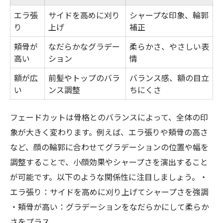
エラ張
サイドを高めに刈り
シャープな印象、輪郭
り
上げ
補正
頬骨が
なだらかなグラデー
柔らかさ、やさしい表
高い
ション
情
額が広
前髪やトップのバラ
バランス感、額の目立
い
ンス調整
ちにくさ
フェードカットは骨格とのバランスによって、全体の印
象が大きく変わります。例えば、エラ張りや頬骨の高さ
など、顔の輪郭に合わせてグラデーションの位置や幅を
調整することで、小顔効果やシャープさを演出すること
が可能です。以下のような関係性に注目しましょう。・
エラ張り：サイドを高めに刈り上げてシャープさを強調
・頬骨が高い：グラデーションをなだらかにして柔らか
さをプラス