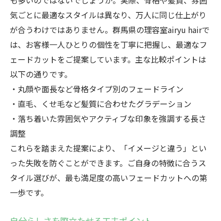
も多いのではないでしょうか。実際、骨格や髪質、雰囲
気ごとに最適なスタイルは異なり、万人に同じ仕上がり
が合うわけではありません。群馬県の理容室airyu hairで
は、お客様一人ひとりの個性を丁寧に把握し、最適なフ
ェードカットをご提案しています。主な比較ポイントは
以下の通りです。
・丸顔や面長など骨格タイプ別のフェードライン
・直毛、くせ毛など髪質に合わせたグラデーション
・落ち着いた雰囲気やアクティブな印象を強調する長さ
調整
これらを踏まえた提案により、「イメージと違う」とい
った失敗を防ぐことができます。ご自身の特徴に合うス
タイル選びが、最も満足度の高いフェードカットへの第
一歩です。
自分らしさを際立たせる工夫ポイント