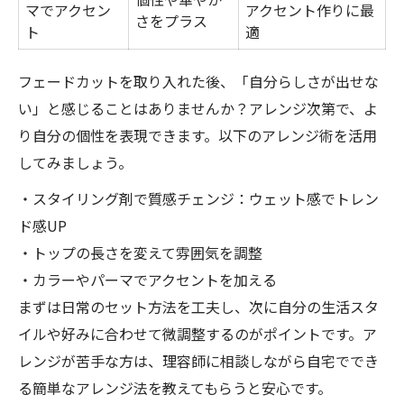
マでアクセン
アクセント作りに最
さをプラス
ト
適
フェードカットを取り入れた後、「自分らしさが出せな
い」と感じることはありませんか？アレンジ次第で、よ
り自分の個性を表現できます。以下のアレンジ術を活用
してみましょう。
・スタイリング剤で質感チェンジ：ウェット感でトレン
ド感UP
・トップの長さを変えて雰囲気を調整
・カラーやパーマでアクセントを加える
まずは日常のセット方法を工夫し、次に自分の生活スタ
イルや好みに合わせて微調整するのがポイントです。ア
レンジが苦手な方は、理容師に相談しながら自宅ででき
る簡単なアレンジ法を教えてもらうと安心です。