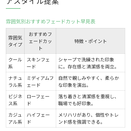
アスタイル提案
雰囲気別おすすめフェードカット早見表
おすすめフ
雰囲気
ェードカッ
特徴・ポイント
タイプ
ト
クール
スキンフェ
シャープで洗練された印象
系
ード
に。存在感と清潔感を両立。
ナチュ
ミディアムフ
自然で親しみやすく、柔らか
ラル系
ェード
な印象を演出。
ビジネ
ローフェー
落ち着きと清潔感を重視し、
ス系
ド
職場でも好印象。
カジュ
ハイフェー
メリハリがあり、個性やトレ
アル系
ド
ンド感を強調できる。