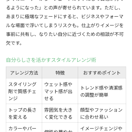
るようになった」との声が寄せられています。ただし、
あまりに極端なフェードにすると、ビジネスやフォーマ
ルな場面で浮いてしまうリスクも。仕上がりイメージを
事前に共有し、なりたい自分に近づくための相談が不可
欠です。
自分らしさを活かすスタイルアレンジ術
アレンジ方法
特徴
おすすめポイント
スタイリング
ウェット感や
トレンド感や清潔感
剤で質感チェ
マット感が出
の調整が簡単
ンジ
せる
トップの長さ
雰囲気を大き
顔型やファッション
を変える
く変化できる
に合わせ易い
カラーやパー
イメージチェンジや
個性や華やか