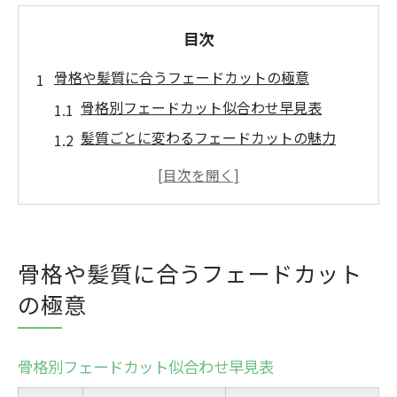
目次
骨格や髪質に合うフェードカットの極意
骨格別フェードカット似合わせ早見表
髪質ごとに変わるフェードカットの魅力
自分に合うバランス重視のスタイル提案術
フェードカットなら髪質の悩みも解決可能
印象を左右する骨格とフェードの関係性
自分に似合うフェードカット選びのポイント
骨格や髪質に合うフェードカット
フェードカットタイプ別比較一覧
の極意
似合うスタイルを見極める判断基準
雰囲気と相性抜群なフェードカット選び
骨格別フェードカット似合わせ早見表
髪質や骨格を活かす選び方のコツ