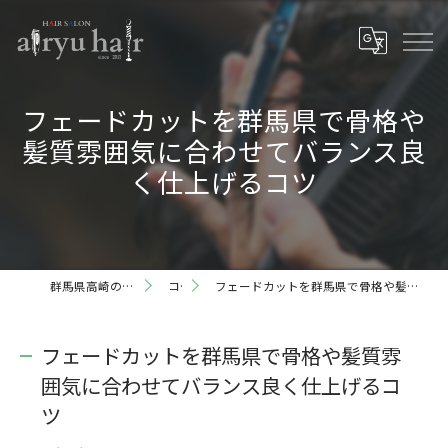
フェードカットを群馬県で骨格や
髪質雰囲気に合わせてバランス良
く仕上げるコツ
群馬県高崎の理容室ならairyu hair
コラム
フェードカットを群馬県で骨格や髪質雰囲気に合わせてバランス良く仕上げるコツ
フェードカットを群馬県で骨格や髪質雰
囲気に合わせてバランス良く仕上げるコ
ツ