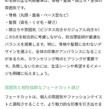
める際の主な判断基準は、骨格・髪質・顔立ち・全体の
雰囲気です。
・骨格（丸顔・面長・ベース型など）
・髪質（直毛・くせ毛・硬さ）
・顔立ちや雰囲気（ビジネス向きかカジュアル向きか）
この3点を総合的に考慮しながら、担当理容師が最適な
バランスを提案します。特に、骨格や髪質に合わないデ
ザインを選ぶと、全体の印象がアンバランスになること
があるため、カウンセリング時のヒアリングが重要で
す。失敗しないためには、生活シーンや希望するイメー
ジも明確に伝えましょう。
雰囲気と相性抜群なフェードカット選び
フェードカットは、個人の雰囲気やファッションテイス
トと調和させることで、より魅力的な印象を引き出せま