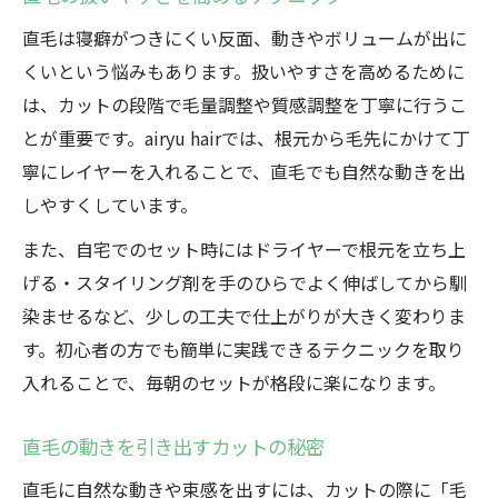
直毛は寝癖がつきにくい反面、動きやボリュームが出に
くいという悩みもあります。扱いやすさを高めるために
は、カットの段階で毛量調整や質感調整を丁寧に行うこ
とが重要です。airyu hairでは、根元から毛先にかけて丁
寧にレイヤーを入れることで、直毛でも自然な動きを出
しやすくしています。
また、自宅でのセット時にはドライヤーで根元を立ち上
げる・スタイリング剤を手のひらでよく伸ばしてから馴
染ませるなど、少しの工夫で仕上がりが大きく変わりま
す。初心者の方でも簡単に実践できるテクニックを取り
入れることで、毎朝のセットが格段に楽になります。
直毛の動きを引き出すカットの秘密
直毛に自然な動きや束感を出すには、カットの際に「毛