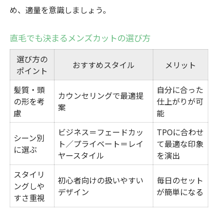
め、適量を意識しましょう。
直毛でも決まるメンズカットの選び方
選び方の
おすすめスタイル
メリット
ポイント
髪質・頭
自分に合った
カウンセリングで最適提
の形を考
仕上がりが可
案
慮
能
ビジネス＝フェードカッ
TPOに合わせ
シーン別
ト／プライベート＝レイ
て最適な印象
に選ぶ
ヤースタイル
を演出
スタイリ
初心者向けの扱いやすい
毎日のセット
ングしや
デザイン
が簡単になる
すさ重視