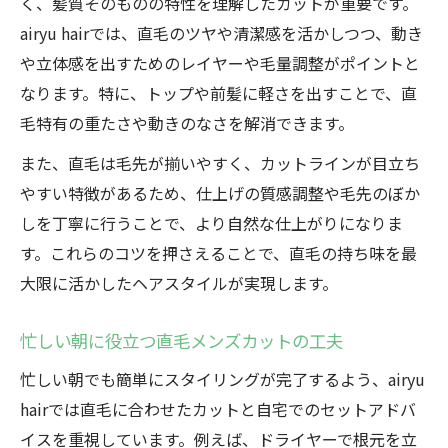
く、髪質そのものの特性を理解したカットが重要です。
airyu hairでは、直毛のツヤや清潔感を活かしつつ、動き
や立体感を出すためのレイヤーや毛量調整がポイントと
なります。特に、トップや前髪に軽さを出すことで、直
毛特有の重たさや動きのなさを解消できます。
また、直毛は毛先が揃いやすく、カットラインが目立ち
やすい特徴があるため、仕上げの質感調整や毛先のぼか
しを丁寧に行うことで、より自然な仕上がりになりま
す。これらのコツを押さえることで、直毛の持ち味を最
大限に活かしたヘアスタイルが実現します。
忙しい朝に役立つ直毛メンズカットの工夫
忙しい朝でも簡単にスタイリングが完了するよう、airyu
hairでは直毛に合わせたカットと自宅でのセットアドバ
イスを重視しています。例えば、ドライヤーで根元を立