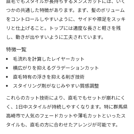
直毛でもスタイルが長持ちするメンズカットには、いく
つかの共通した特徴があります。まず、髪のボリューム
をコントロールしやすいように、サイドや襟足をスッキ
リと仕上げること。トップには適度な長さと軽さを残
し、動きが出やすいように工夫されています。
特徴一覧
毛流れを計算したレイヤーカット
横広がりを抑えるグラデーションカット
直毛特有の浮きを抑える削ぎ技術
スタイリング剤がなじみやすい質感調整
これらのカット技術により、直毛でもセットが崩れにく
く、1日中スタイルが持続しやすくなります。特に群馬県
高崎市で人気のフェードカットや薄毛カットといったス
タイルも、直毛の方に合わせたアレンジが可能です。