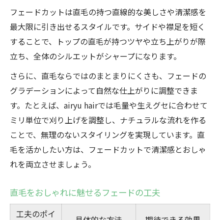
フェードカットは直毛の持つ直線的な美しさや清潔感を
最大限に引き出せるスタイルです。サイドや襟足を短く
することで、トップの直毛が持つツヤや立ち上がりが際
立ち、全体のシルエットがシャープになります。
さらに、直毛ならではのまとまりにくさも、フェードの
グラデーションによって自然な仕上がりに調整できま
す。たとえば、airyu hairでは毛量や生えグセに合わせて
ミリ単位で刈り上げを調整し、ナチュラルな流れを作る
ことで、無理のないスタイリングを実現しています。直
毛を活かしたい方は、フェードカットで清潔感とおしゃ
れを両立させましょう。
直毛をおしゃれに魅せるフェードの工夫
工夫のポイ
具体的な方法
期待できる効果