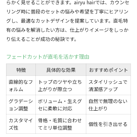
らかく見せることができます。airyu hairでは、カウンセ
リング時に普段のセットの悩みや希望を丁寧にヒアリン
グし、最適なカットデザインを提案しています。直毛特
有の悩みを解消したい方は、仕上がりイメージをしっか
り伝えることが成功の秘訣です。
フェードカットが直毛を活かす理由
特徴
具体的な効果
おすすめポイント
直線的なフ
トップのツヤや立ち
スタイリッシュで
ォルム
上がりが際立つ
清潔感アップ
グラデーシ
ボリューム・生えグ
自然で無理のない
ョン調整
セに柔軟に対応
仕上がり
カスタマイ
骨格・毛質に合わせ
個性を引き出せる
ズ性
てミリ単位調整