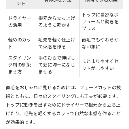
ント
トップに自然なボ
ドライヤー
根元から立ち上げ
リュームと動きを
の活用
るように乾かす
プラス
軽めのカッ
毛先を軽く仕上げ
直毛でもやわらか
ト
て束感を作る
な印象に
スタイリン
手のひらで伸ばし
まとまりやすくセ
グ剤の馴染
て髪に均一になじ
ットがしやすい
ませ方
ませる
直毛をおしゃれに見せるためには、フェードカットの技
術とともに、日々のスタイリングにも工夫が必要です。
トップに動きを出すためにドライヤーで根元から立ち上
げたり、毛先を軽くするカットで自然な束感を作ること
が効果的です。