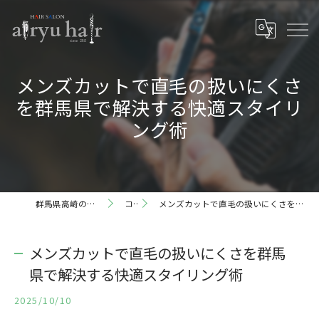
メンズカットで直毛の扱いにくさ
を群馬県で解決する快適スタイリ
ング術
群馬県高崎の理容室ならairyu hair
コラム
メンズカットで直毛の扱いにくさを群馬県で解決する快適スタイリング術
メンズカットで直毛の扱いにくさを群馬
県で解決する快適スタイリング術
2025/10/10