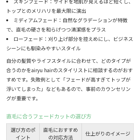
スキンフェード：サイドを地肌が見えるほど短くし、
トップとのメリハリを最大限に演出
ミディアムフェード：自然なグラデーションが特徴
で、直毛の硬さを和らげつつ清潔感をプラス
ローフェード：刈り上げ部分を控えめにし、ビジネス
シーンにも馴染みやすいスタイル
自分の髪質やライフスタイルに合わせて、どのタイプが
合うのかをairyu hairのスタイリストに相談するのがおす
すめです。失敗例として「フェードが高すぎてトップが
浮いてしまった」などもあるので、事前のカウンセリン
グが重要です。
直毛に合うフェードカットの選び方
選び方のポ
直毛におすすめ
仕上がりのイメージ
イント
の対応方法