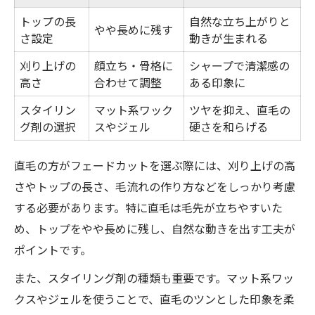
トップの長
自然な立ち上がりと
やや長めに残す
さ設定
動きが生まれる
刈り上げの
顔立ち・骨格に
シャープで清潔感の
高さ
合わせて調整
ある印象に
スタイリン
マット系ワック
ツヤを抑え、直毛の
グ剤の選択
スやジェル
硬さを和らげる
直毛の方がフェードカットを選ぶ際には、刈り上げの高
さやトップの長さ、毛流れの作り方などをしっかり考慮
する必要があります。特に直毛は毛先が立ちやすいた
め、トップをやや長めに残し、自然な動きを出す工夫が
ポイントです。
また、スタイリング剤の種類も重要です。マット系ワッ
クスやジェルを使うことで、直毛のツンとした印象を柔