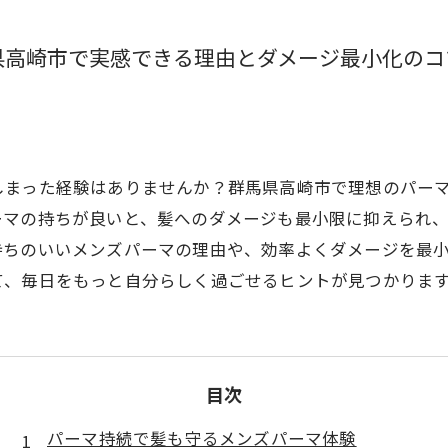
県高崎市で実感できる理由とダメージ最小化のコ
しまった経験はありませんか？群馬県高崎市で理想のパー
ーマの持ちが良いと、髪へのダメージも最小限に抑えられ
持ちのいいメンズパーマの理由や、効率よくダメージを最
て、毎日をもっと自分らしく過ごせるヒントが見つかりま
目次
パーマ持続で髪も守るメンズパーマ体験