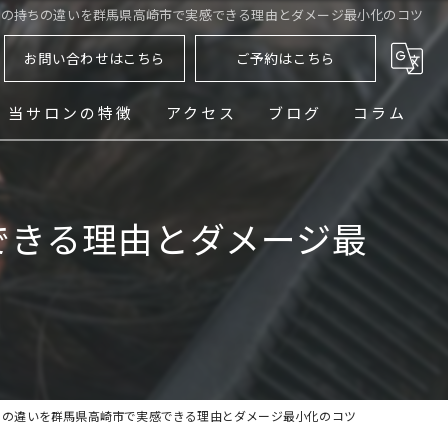
マの持ちの違いを群馬県高崎市で実感できる理由とダメージ最小化のコツ
お問い合わせはこちら
ご予約はこちら
当サロンの特徴
アクセス
ブログ
コラム
ヘッドスパ
できる理由とダメージ最
シェービング
メンズ
フェード
パーマ
ちの違いを群馬県高崎市で実感できる理由とダメージ最小化のコツ