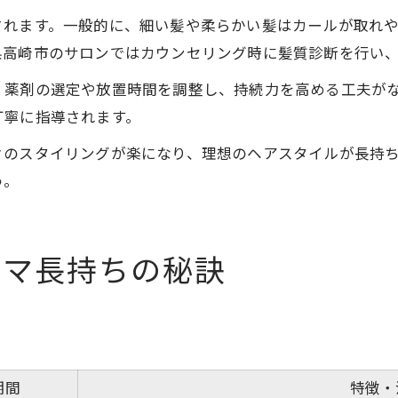
されます。一般的に、細い髪や柔らかい髪はカールが取れ
県高崎市のサロンではカウンセリング時に髪質診断を行い
、薬剤の選定や放置時間を調整し、持続力を高める工夫が
丁寧に指導されます。
々のスタイリングが楽になり、理想のヘアスタイルが長持
う。
ーマ長持ちの秘訣
期間
特徴・