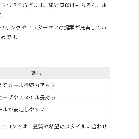
ゴワつきを防ぎます。施術直後はもちろん、ホ
す。
ンセリングやアフターケアの提案が充実してい
すめです。
効果
えてカール持続力アップ
ェーブやスタイル長持ち
ールが安定しやすい
のサロンでは、髪質や希望のスタイルに合わせ