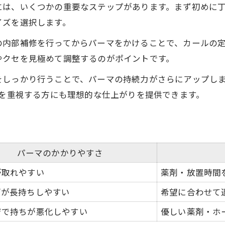
には、いくつかの重要なステップがあります。まず初めに
イズを選択します。
の内部補修を行ってからパーマをかけることで、カールの
やクセを見極めて調整するのがポイントです。
しっかり行うことで、パーマの持続力がさらにアップしま
スを重視する方にも理想的な仕上がりを提供できます。
パーマのかかりやすさ
が取れやすい
薬剤・放置時間
ブが長持ちしやすい
希望に合わせて
ジで持ちが悪化しやすい
優しい薬剤・ホ