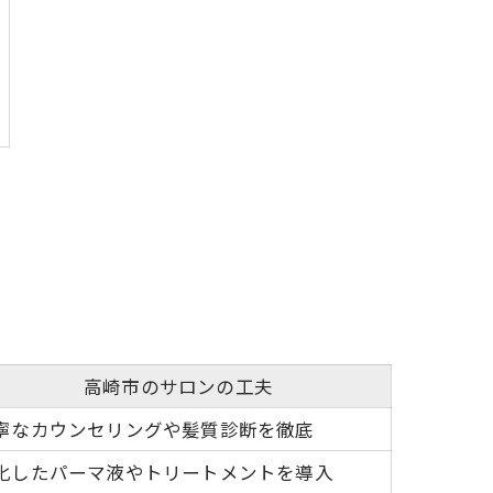
高崎市のサロンの工夫
寧なカウンセリングや髪質診断を徹底
化したパーマ液やトリートメントを導入