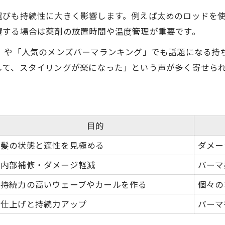
選びも持続性に大きく影響します。例えば太めのロッドを
望する場合は薬剤の放置時間や温度管理が重要です。
類」や「人気のメンズパーマランキング」でも話題になる持
して、スタイリングが楽になった」という声が多く寄せら
目的
髪の状態と適性を見極める
ダメー
内部補修・ダメージ軽減
パーマ
持続力の高いウェーブやカールを作る
個々の
仕上げと持続力アップ
パーマ