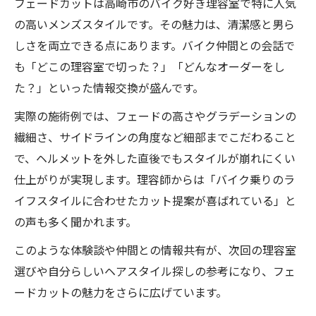
フェードカットは高崎市のバイク好き理容室で特に人気
の高いメンズスタイルです。その魅力は、清潔感と男ら
しさを両立できる点にあります。バイク仲間との会話で
も「どこの理容室で切った？」「どんなオーダーをし
た？」といった情報交換が盛んです。
実際の施術例では、フェードの高さやグラデーションの
繊細さ、サイドラインの角度など細部までこだわること
で、ヘルメットを外した直後でもスタイルが崩れにくい
仕上がりが実現します。理容師からは「バイク乗りのラ
イフスタイルに合わせたカット提案が喜ばれている」と
の声も多く聞かれます。
このような体験談や仲間との情報共有が、次回の理容室
選びや自分らしいヘアスタイル探しの参考になり、フェ
ードカットの魅力をさらに広げています。