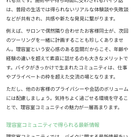
れる点です。施術中や待ち時間に交わされるバイク話
は、普段の生活では得られないリアルな体験談や失敗談
などが共有され、共感や新たな発見に繋がります。
例えば、サロンで偶然隣り合わせたお客様同士が、次回
のツーリングを一緒に計画することも珍しくありませ
ん。理容室という安心感のある空間だからこそ、年齢や
経験の違いを超えて素直に話せるのも大きなメリットで
す。バイクがきっかけで生まれたコミュニティは、仕事
やプライベートの枠を超えた交流の場となります。
ただし、他のお客様のプライバシーや会話のボリューム
には配慮しましょう。気持ちよく過ごせる環境を守るこ
とで、理容室コミュニティの魅力が一層高まります。
理容室コミュニティで得られる最新情報
理容室コミュニティでは、バイクに関する最新情報をい