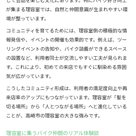
じて会話を楽しむ文化にあります。特にバイク好き同士
が集まる理容室では、自然と仲間意識が生まれやすい環
境が整っています。
コミュニティを育てるためには、理容室側の積極的な情
報発信や、イベントの開催も効果的です。例えば、ツー
リングイベントの告知や、バイク談義ができるスペース
の設置など、利用者同士が交流しやすい工夫が見られま
す。これにより、初めての来店でもすぐに馴染める雰囲
気が広がっています。
こうしたコミュニティ形成は、利用者の満足度向上や再
来店率のアップにもつながっています。理容室が「髪を
切る場所」から「人とつながる場所」へと進化している
ことが、高崎市の理容室の大きな強みです。
理容室に集うバイク仲間のリアル体験談