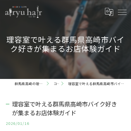
理容室で叶える群馬県高崎市バイ
ク好きが集まるお店体験ガイド
群馬県高崎の理容室ならairyu hair
コラム
理容室で叶える群馬県高崎市バイク好きが集まるお店体験ガイド
理容室で叶える群馬県高崎市バイク好き
が集まるお店体験ガイド
2026/01/16