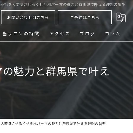
で直毛を大変身させるくせ毛風パーマの魅力と群馬県で叶える理想の髪型
お問い合わせはこちら
ご予約はこちら
当サロンの特徴
アクセス
ブログ
コラム
ヘッドスパ
マの魅力と群馬県で叶え
シェービング
メンズ
フェード
パーマ
を大変身させるくせ毛風パーマの魅力と群馬県で叶える理想の髪型