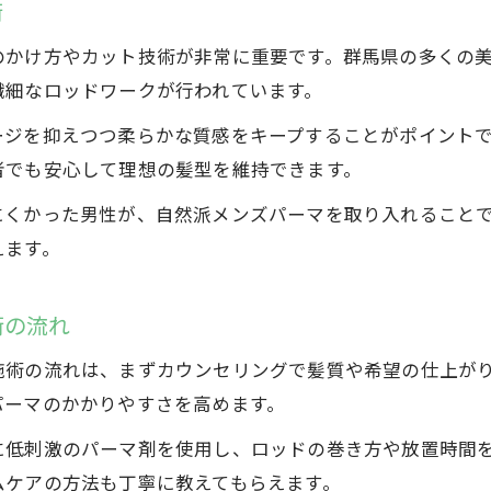
術
のかけ方やカット技術が非常に重要です。群馬県の多くの
繊細なロッドワークが行われています。
ージを抑えつつ柔らかな質感をキープすることがポイント
者でも安心して理想の髪型を維持できます。
にくかった男性が、自然派メンズパーマを取り入れること
えます。
術の流れ
施術の流れは、まずカウンセリングで髪質や希望の仕上が
パーマのかかりやすさを高めます。
に低刺激のパーマ剤を使用し、ロッドの巻き方や放置時間
ムケアの方法も丁寧に教えてもらえます。