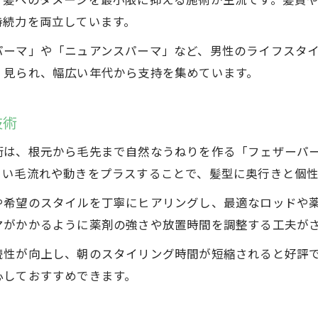
持続力を両立しています。
パーマ」や「ニュアンスパーマ」など、男性のライフスタ
く見られ、幅広い年代から支持を集めています。
技術
術は、根元から毛先まで自然なうねりを作る「フェザーパ
くい毛流れや動きをプラスすることで、髪型に奥行きと個性
や希望のスタイルを丁寧にヒアリングし、最適なロッドや
マがかかるように薬剤の強さや放置時間を調整する工夫が
続性が向上し、朝のスタイリング時間が短縮されると好評
心しておすすめできます。