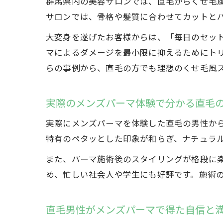
群馬県内の美容サロンでは、直毛からくせ毛
サロンでは、骨格や髪質に合わせてカットと
大変身を遂げたお客様からは、「毎日のセッ
マによるダメージを最小限に抑えるためにト
らの事例から、直毛の方でも理想のくせ毛風
実際のメンズパーマ体験で分かる直毛
実際にメンズパーマを体験した直毛の男性か
特有のペタッとした印象が和らぎ、ナチュラ
また、パーマ施術後のスタイリングが格段に
め、忙しい社会人や学生にも好評です。施術
直毛男性がメンズパーマで得た自信と