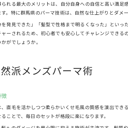
得られる最大のメリットは、自分自身への自信と高い満足
ます。特に群馬県のパーマ技術は、自然な仕上がりとダメ
分を発見できた」「髪型で性格まで明るくなった」といっ
チャーされるため、初心者でも安心してチャレンジできる
いかがでしょうか。
自然派メンズパーマ術
特徴
は、直毛を活かしつつ柔らかいくせ毛風の質感を演出でき
せることで、毎日のセットが格段に楽になります。
、髪へのダメージを最小限に抑える施術が主流です。髪質