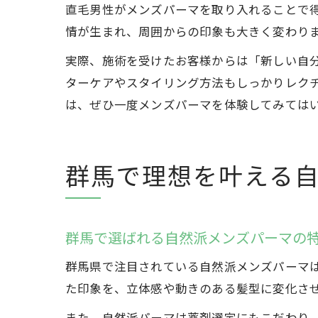
直毛男性がメンズパーマを取り入れることで
情が生まれ、周囲からの印象も大きく変わり
実際、施術を受けたお客様からは「新しい自
ターケアやスタイリング方法もしっかりレク
は、ぜひ一度メンズパーマを体験してみては
群馬で理想を叶える
群馬で選ばれる自然派メンズパーマの
群馬県で注目されている自然派メンズパーマ
た印象を、立体感や動きのある髪型に変化さ
また、自然派パーマは薬剤選定にもこだわり