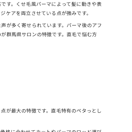
感です。くせ毛風パーマによって髪に動きや表
ージケアを両立させている点が強みです。
た声が多く寄せられています。パーマ後のアフ
のが群馬県サロンの特徴です。直毛で悩む方
る点が最大の特徴です。直毛特有のペタっとし
や骨格に合わせてカットやパーマのロッド選び