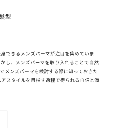
髪型
変身できるメンズパーマが注目を集めていま
しかし、メンズパーマを取り入れることで自然
県でメンズパーマを検討する際に知っておきた
ヘアスタイルを目指す過程で得られる自信と満