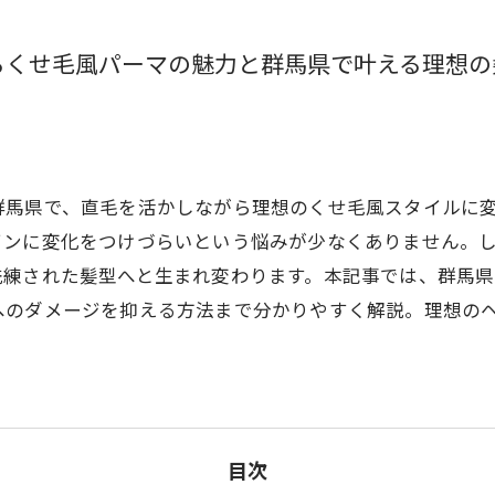
るくせ毛風パーマの魅力と群馬県で叶える理想の
群馬県で、直毛を活かしながら理想のくせ毛風スタイルに
インに変化をつけづらいという悩みが少なくありません。
洗練された髪型へと生まれ変わります。本記事では、群馬
へのダメージを抑える方法まで分かりやすく解説。理想の
目次