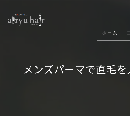
ホーム
メンズパーマで直毛を