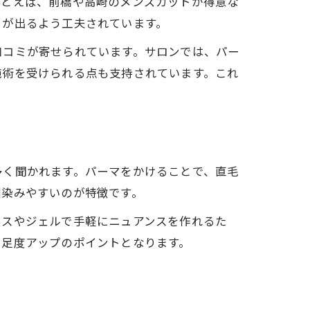
たとえば、前橋や高崎のメンズカットが得意な
きが出るよう工夫されています。
口コミが寄せられています。サロンでは、パー
施術を受けられる点も支持されています。これ
多く聞かれます。パーマをかけることで、直毛
馴染みやすいのが特徴です。
クスやジェルで手軽にニュアンスを作れるた
満足度アップのポイントとなります。