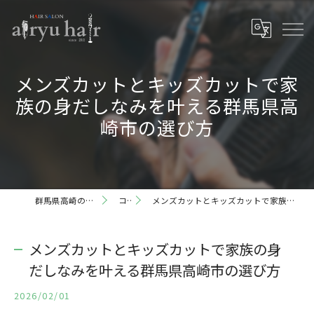
メンズカットとキッズカットで家
族の身だしなみを叶える群馬県高
崎市の選び方
群馬県高崎の理容室ならairyu hair
コラム
メンズカットとキッズカットで家族の身だしなみを叶える群馬県高崎市の選び方
メンズカットとキッズカットで家族の身
だしなみを叶える群馬県高崎市の選び方
2026/02/01