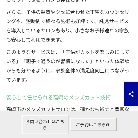
さらに、子供の髪質やクセに合わせた丁寧なカウンセリ
ングや、短時間で終わる施術も好評です。託児サービス
を導入しているサロンもあり、小さなお子様連れの家族
も安心して利用できます。
このようなサービスは、「子供がカットを楽しみにして
いる」「親子で通うのが習慣になった」といった体験談
からも分かるように、家族全体の満足度向上につながっ
ています。
安心して任せられる高崎のメンズカット技術
高崎市のメンズカットサロンは、確かな技術力と豊富な
経験を持つスタイリストが揃っている点が信頼されてい
お問い合わせはこち
ご予約はこちら
ます。特に、子供の髪質や成長に合わせたカットや、忙
ら
しいパパ向けの時短スタイルも得意としています。