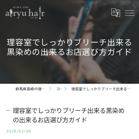
理容室でしっかりブリーチ出来る
黒染めの出来るお店選び方ガイド
群馬県高崎の理容室ならairyu hair
コラム
理容室でしっかりブリーチ出来る黒染めの出来るお店選び方ガイド
理容室でしっかりブリーチ出来る黒染め
の出来るお店選び方ガイド
2026/02/06