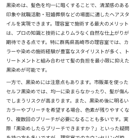
黒染めは、髪色を均一に暗くすることで、清潔感のある
印象や就職活動・冠婚葬祭などの場面に適したヘアスタ
イルを実現できます。理容室で施術する最大のメリット
は、プロの知識と技術によりムラなく自然な仕上がりが
期待できる点です。特に群馬県高崎市の理容室では、カ
ラーや染めの施術経験が豊富なスタイリストが多く、ト
リートメントと組み合わせて髪の負担を最小限に抑えた
黒染めが可能です。
一方で、黒染めには注意点もあります。市販薬を使った
セルフ黒染めでは、均一に染まらなかったり、髪が傷ん
でしまうリスクが高まります。また、黒染め後に明るい
カラーやブリーチを希望する場合、色素が残りやすくな
り、複数回のブリーチが必要になることも多いです。実
際「黒染めしたらブリーチできますか？」といった疑問
を持つ方も多いですが、理容室でのカウンセリング時