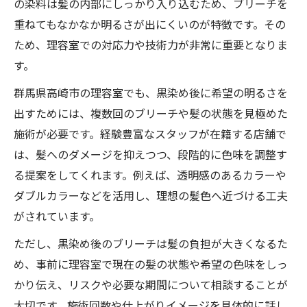
の染料は髪の内部にしっかり入り込むため、ブリーチを
重ねてもなかなか明るさが出にくいのが特徴です。その
ため、理容室での対応力や技術力が非常に重要となりま
す。
群馬県高崎市の理容室でも、黒染め後に希望の明るさを
出すためには、複数回のブリーチや髪の状態を見極めた
施術が必要です。経験豊富なスタッフが在籍する店舗で
は、髪へのダメージを抑えつつ、段階的に色味を調整す
る提案をしてくれます。例えば、透明感のあるカラーや
ダブルカラーなどを活用し、理想の髪色へ近づける工夫
がされています。
ただし、黒染め後のブリーチは髪の負担が大きくなるた
め、事前に理容室で現在の髪の状態や希望の色味をしっ
かり伝え、リスクや必要な期間について相談することが
大切です。施術回数や仕上がりイメージを具体的に話し