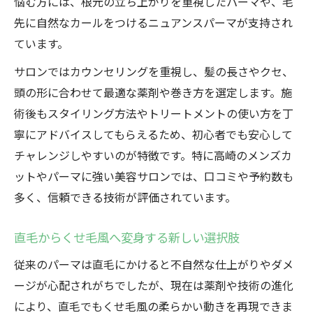
悩む方には、根元の立ち上がりを重視したパーマや、毛
先に自然なカールをつけるニュアンスパーマが支持され
ています。
サロンではカウンセリングを重視し、髪の長さやクセ、
頭の形に合わせて最適な薬剤や巻き方を選定します。施
術後もスタイリング方法やトリートメントの使い方を丁
寧にアドバイスしてもらえるため、初心者でも安心して
チャレンジしやすいのが特徴です。特に高崎のメンズカ
ットやパーマに強い美容サロンでは、口コミや予約数も
多く、信頼できる技術が評価されています。
直毛からくせ毛風へ変身する新しい選択肢
従来のパーマは直毛にかけると不自然な仕上がりやダメ
ージが心配されがちでしたが、現在は薬剤や技術の進化
により、直毛でもくせ毛風の柔らかい動きを再現できま