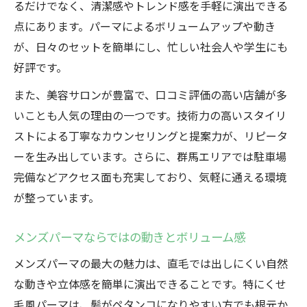
るだけでなく、清潔感やトレンド感を手軽に演出できる
点にあります。パーマによるボリュームアップや動き
が、日々のセットを簡単にし、忙しい社会人や学生にも
好評です。
また、美容サロンが豊富で、口コミ評価の高い店舗が多
いことも人気の理由の一つです。技術力の高いスタイリ
ストによる丁寧なカウンセリングと提案力が、リピータ
ーを生み出しています。さらに、群馬エリアでは駐車場
完備などアクセス面も充実しており、気軽に通える環境
が整っています。
メンズパーマならではの動きとボリューム感
メンズパーマの最大の魅力は、直毛では出しにくい自然
な動きや立体感を簡単に演出できることです。特にくせ
毛風パーマは、髪がペタンコになりやすい方でも根元か