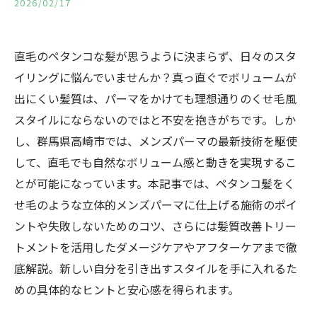
2026/02/17
直毛のペタンコな髪が思うように決まらず、日々のスタ
イリングに悩んでいませんか？真っ直ぐでボリュームが
出にくい髪質は、パーマをかけても理想通りのくせ毛風
スタイルにならないのではと不安を抱きがちです。しか
し、群馬県高崎市では、メンズパーマの最新技術を駆使
して、直毛でも自然なボリューム感と動きを実現するこ
とが可能になっています。本記事では、ペタンコ髪をく
せ毛のような立体的メンズパーマに仕上げる施術のポイ
ントや失敗しないためのコツ、さらには髪質改善トリー
トメントを活用したダメージケアやアフターケアまで徹
底解説。新しい自分を引き出すスタイルを手に入れるた
めの具体的なヒントと安心感を得られます。