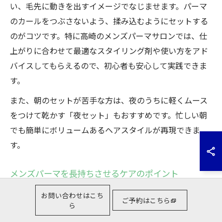
い、毛先に動きを出すイメージでなじませます。パーマ
のカールをつぶさないよう、揉み込むようにセットする
のがコツです。特に高崎のメンズパーマサロンでは、仕
上がりに合わせて最適なスタイリング剤や使い方をアド
バイスしてもらえるので、初心者も安心して実践できま
す。
また、朝のセットが苦手な方は、夜のうちに軽くムース
をつけて乾かす「夜セット」もおすすめです。忙しい朝
でも簡単にボリュームあるヘアスタイルが再現できま
す。
メンズパーマを長持ちさせるケアのポイント
せっかくかけたパーマを長持ちさせるには、日々のケア
お問い合わせはこち
ご予約はこちら
ら
が欠かせません。まず、パーマ後48時間はシャンプーを