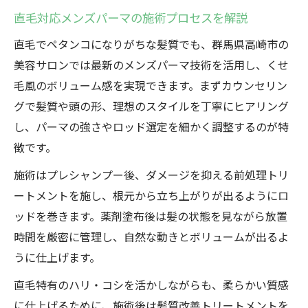
直毛対応メンズパーマの施術プロセスを解説
直毛でペタンコになりがちな髪質でも、群馬県高崎市の
美容サロンでは最新のメンズパーマ技術を活用し、くせ
毛風のボリューム感を実現できます。まずカウンセリン
グで髪質や頭の形、理想のスタイルを丁寧にヒアリング
し、パーマの強さやロッド選定を細かく調整するのが特
徴です。
施術はプレシャンプー後、ダメージを抑える前処理トリ
ートメントを施し、根元から立ち上がりが出るようにロ
ッドを巻きます。薬剤塗布後は髪の状態を見ながら放置
時間を厳密に管理し、自然な動きとボリュームが出るよ
うに仕上げます。
直毛特有のハリ・コシを活かしながらも、柔らかい質感
に仕上げるために、施術後は髪質改善トリートメントを