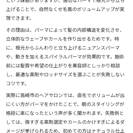
という課題がありますが、適切なパーマで根元から立ち
上げることで、自然なくせ毛風のボリュームアップが実
現できます。
その理由は、パーマによって髪の内部構造を変化させ、
立体的なウェーブやカールを作り出せるためです。特
に、根元からふんわりと立ち上げるニュアンスパーマ
や、動きを加えるスパイラルパーマが効果的です。施術
前には髪質や希望の仕上がりを美容師としっかり相談
し、最適な薬剤やロッドサイズを選ぶことが失敗しない
コツです。
実際に高崎市のヘアサロンでは、直毛でボリュームが出
にくい方がパーマをかけたことで、朝のスタイリングが
格段に楽になったという声が多く聞かれます。失敗例と
しては、強すぎる薬剤選定やカールのかけすぎによるダ
メージが挙げられるため、初めての方はナチュラル仕上