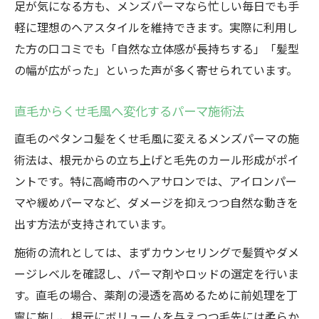
足が気になる方も、メンズパーマなら忙しい毎日でも手
軽に理想のヘアスタイルを維持できます。実際に利用し
た方の口コミでも「自然な立体感が長持ちする」「髪型
の幅が広がった」といった声が多く寄せられています。
直毛からくせ毛風へ変化するパーマ施術法
直毛のペタンコ髪をくせ毛風に変えるメンズパーマの施
術法は、根元からの立ち上げと毛先のカール形成がポイ
ントです。特に高崎市のヘアサロンでは、アイロンパー
マや緩めパーマなど、ダメージを抑えつつ自然な動きを
出す方法が支持されています。
施術の流れとしては、まずカウンセリングで髪質やダメ
ージレベルを確認し、パーマ剤やロッドの選定を行いま
す。直毛の場合、薬剤の浸透を高めるために前処理を丁
寧に施し、根元にボリュームを与えつつ毛先には柔らか