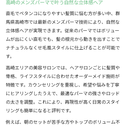
高崎のメンズパーマで叶う自然な立体感ヘア
直毛でペタンコになりやすい髪質に悩む方が多い中、群
馬県高崎市では最新のメンズパーマ技術により、自然な
立体感ヘアが実現できます。従来のパーマではボリュー
ムが出にくい直毛でも、髪の根元から動きを出すことで
ナチュラルなくせ毛風スタイルに仕上げることが可能で
す。
高崎エリアの美容サロンでは、ヘアサロンごとに髪質や
骨格、ライフスタイルに合わせたオーダーメイド施術が
特徴です。カウンセリングを重視し、希望や悩みを丁寧
にヒアリングしたうえで、最適なパーマの強さやロッド
の太さを調整。これにより、再現性が高く日常のスタイ
リングも簡単になると評判です。
例えば、朝のセットが苦手な方やトップのボリューム不