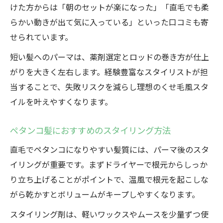
けた方からは「朝のセットが楽になった」「直毛でも柔
らかい動きが出て気に入っている」といった口コミも寄
せられています。
短い髪へのパーマは、薬剤選定とロッドの巻き方が仕上
がりを大きく左右します。経験豊富なスタイリストが担
当することで、失敗リスクを減らし理想のくせ毛風スタ
イルを叶えやすくなります。
ペタンコ髪におすすめのスタイリング方法
直毛でペタンコになりやすい髪質には、パーマ後のスタ
イリングが重要です。まずドライヤーで根元からしっか
り立ち上げることがポイントで、温風で根元を起こしな
がら乾かすとボリュームがキープしやすくなります。
スタイリング剤は、軽いワックスやムースを少量ずつ使