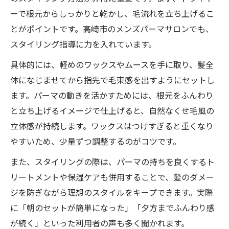
ーで根元からしっかりと乾かし、毛流れを立ち上げるこ
とがポイントです。高崎市のメンズパーマサロンでも、
スタイリング指導に力を入れています。
具体的には、軽めのワックスやムースを手に取り、髪全
体になじませてから指先で毛束感を出すようにセットし
ます。パーマの動きを活かすためには、根元をふんわり
と立ち上げるイメージで仕上げると、自然なくせ毛風の
立体感が持続します。ワックスはつけすぎると重くなり
やすいため、少量ずつ調整するのがコツです。
また、スタイリングの際は、パーマの持ちを良くするト
リートメントや保湿ケアも併用することで、髪のダメー
ジを防ぎながら理想のスタイルをキープできます。実際
に「朝のセットが簡単になった」「夕方までふんわり感
が続く」といった利用者の声も多く聞かれます。