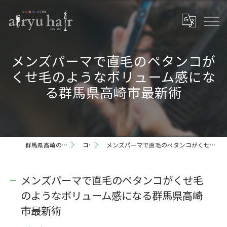
メンズパーマで直毛のペタンコが
くせ毛のようなボリューム感にな
る群馬県高崎市最新術
群馬県高崎の理容室ならairyu hair
コラム
メンズパーマで直毛のペタンコがくせ毛のようなボリューム感になる群馬県高崎市最新術
メンズパーマで直毛のペタンコがくせ毛
のようなボリューム感になる群馬県高崎
市最新術