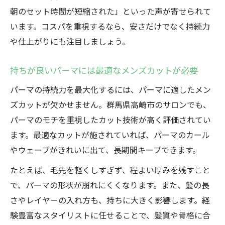
メンズカットでパーマの持続力とコスパを
朝のセット時間が短縮された」といった声が寄せられて
最大化
います。コスパを重視するなら、安さだけでなく持続力
高崎 パーマ/メンズのコストと持続性を徹底
や仕上がりにも注目しましょう。
比較
パーマの持ちを重視したコスパ重視の選び
持ちが良いパーマには最適なメンズカットが必要
方
パーマの持続力を最大化するには、パーマに適したメン
ツイストスパイラルパーマのコスト効率を
ズカットが欠かせません。群馬県高崎市のサロンでも、
検証
パーマのモチを重視したカット技術が高く評価されてい
失敗しないコスパ重視パーマのメンズカッ
ます。最適なカットが施されていれば、パーマのカール
ト術
やウェーブがきれいに出て、長期間キープできます。
たとえば、毛先を軽くしすぎず、程よい厚みを残すこと
で、パーマの形状が崩れにくくなります。また、髪の長
さやレイヤーの入れ方も、持ちに大きく影響します。経
験豊富なスタイリストに任せることで、髪質や骨格に合