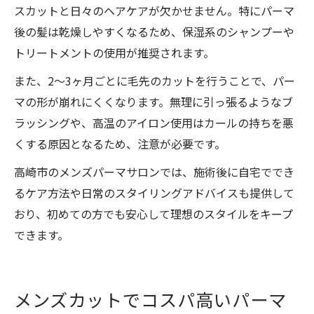
スカットと日々のヘアケアが欠かせません。特にパーマ
後の髪は乾燥しやすくなるため、保湿系のシャンプーや
トリートメントの使用が推奨されます。
また、2〜3ヶ月ごとに毛先のカットを行うことで、パー
マの形が崩れにくくなります。無理に引っ張るようなブ
ラッシングや、高温のアイロン使用はカールの持ちを悪
くする原因となるため、注意が必要です。
高崎市のメンズパーマサロンでは、施術後に自宅ででき
るケア方法や日常のスタイリングアドバイスも提供して
おり、初めての方でも安心して理想のスタイルをキープ
できます。
メンズカットでコスパ高いパーマ