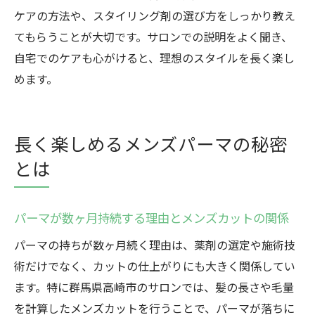
ケアの方法や、スタイリング剤の選び方をしっかり教え
てもらうことが大切です。サロンでの説明をよく聞き、
自宅でのケアも心がけると、理想のスタイルを長く楽し
めます。
長く楽しめるメンズパーマの秘密
とは
パーマが数ヶ月持続する理由とメンズカットの関係
パーマの持ちが数ヶ月続く理由は、薬剤の選定や施術技
術だけでなく、カットの仕上がりにも大きく関係してい
ます。特に群馬県高崎市のサロンでは、髪の長さや毛量
を計算したメンズカットを行うことで、パーマが落ちに