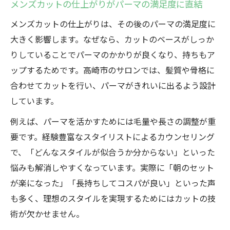
メンズカットの仕上がりがパーマの満足度に直結
メンズカットの仕上がりは、その後のパーマの満足度に
大きく影響します。なぜなら、カットのベースがしっか
りしていることでパーマのかかりが良くなり、持ちもア
ップするためです。高崎市のサロンでは、髪質や骨格に
合わせてカットを行い、パーマがきれいに出るよう設計
しています。
例えば、パーマを活かすためには毛量や長さの調整が重
要です。経験豊富なスタイリストによるカウンセリング
で、「どんなスタイルが似合うか分からない」といった
悩みも解消しやすくなっています。実際に「朝のセット
が楽になった」「長持ちしてコスパが良い」といった声
も多く、理想のスタイルを実現するためにはカットの技
術が欠かせません。