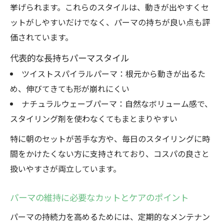
挙げられます。これらのスタイルは、動きが出やすくセ
ットがしやすいだけでなく、パーマの持ちが良い点も評
価されています。
代表的な長持ちパーマスタイル
ツイストスパイラルパーマ：根元から動きが出るた
め、伸びてきても形が崩れにくい
ナチュラルウェーブパーマ：自然なボリューム感で、
スタイリング剤を使わなくてもまとまりやすい
特に朝のセットが苦手な方や、毎日のスタイリングに時
間をかけたくない方に支持されており、コスパの良さと
扱いやすさが両立しています。
パーマの維持に必要なカットとケアのポイント
パーマの持続力を高めるためには、定期的なメンテナン