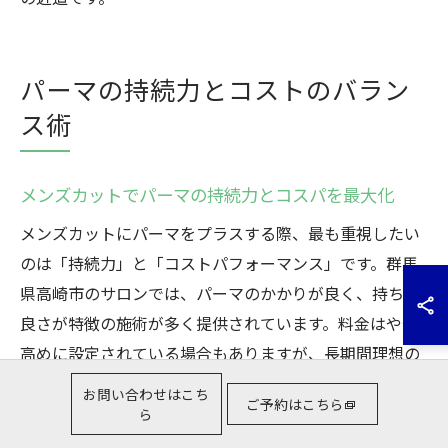
パーマの持続力とコストのバラン
ス術
メンズカットでパーマの持続力とコスパを最大化
メンズカットにパーマをプラスする際、最も重視したい
のは「持続力」と「コストパフォーマンス」です。群馬
県高崎市のサロンでは、パーマのかかりが良く、持ちの
良さが特徴の施術が多く提供されています。料金はやや
高めに設定されている場合もありますが、長期間理想の
スタイルを維持できるため、結果的にコスパの良さを実
お問い合わせはこち
ご予約はこちら
感できるケースが多いです。
ら