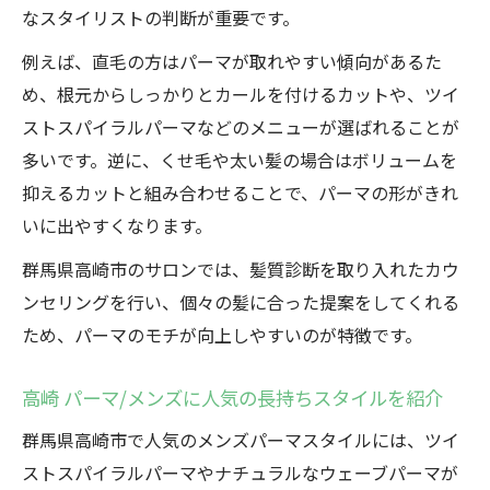
なスタイリストの判断が重要です。
例えば、直毛の方はパーマが取れやすい傾向があるた
め、根元からしっかりとカールを付けるカットや、ツイ
ストスパイラルパーマなどのメニューが選ばれることが
多いです。逆に、くせ毛や太い髪の場合はボリュームを
抑えるカットと組み合わせることで、パーマの形がきれ
いに出やすくなります。
群馬県高崎市のサロンでは、髪質診断を取り入れたカウ
ンセリングを行い、個々の髪に合った提案をしてくれる
ため、パーマのモチが向上しやすいのが特徴です。
高崎 パーマ/メンズに人気の長持ちスタイルを紹介
群馬県高崎市で人気のメンズパーマスタイルには、ツイ
ストスパイラルパーマやナチュラルなウェーブパーマが