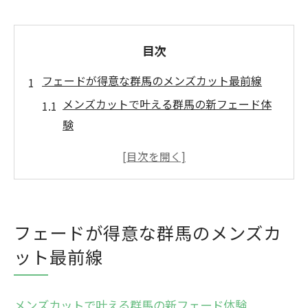
目次
フェードが得意な群馬のメンズカット最前線
メンズカットで叶える群馬の新フェード体
験
群馬県で話題のフェード技術とメンズカッ
トの魅力
理容室選びで差がつく最新メンズカット事
情
フェードが得意な群馬のメンズカ
フェードカットが得意な理容室の見極め方
ット最前線
トレンド重視のメンズカットで自分だけの
スタイル
メンズカットで叶える群馬県流BARBERスタイ
メンズカットで叶える群馬の新フェード体験