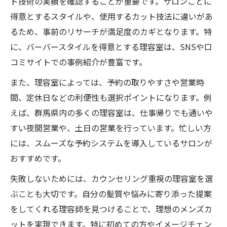
ド技術の実績を確認することが重要です。サロンごとに
週末に予約しやすいメンズカット店の特徴
得意とするスタイルや、使用するカット技法に違いがあ
BARBERスタイルも叶う理容室の使い方
るため、事前のリサーチが満足度のカギとなります。特
理容室で手軽にできるメンズカットの工夫
に、バーバースタイルを得意とする理容室は、SNSや口
コミサイトでの事例紹介が豊富です。
また、理容室によっては、予約の取りやすさや営業時
間、定休日などの利便性も選択ポイントになります。例
えば、群馬県内の多くの理容室は、仕事帰りでも通いや
すい夜間営業や、土日の営業を行っています。忙しい方
には、スムーズな予約システムを導入しているサロンが
おすすめです。
失敗しないためには、カウンセリング重視の理容室を選
ぶことも大切です。自分の髪質や悩みに寄り添った提案
をしてくれる理容師を見つけることで、理想のメンズカ
ットを実現できます。特に初めての方やイメージチェン