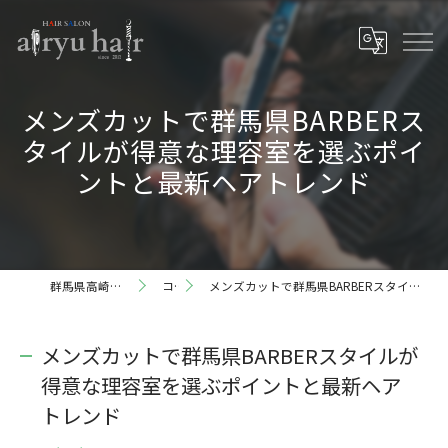
メンズカットで群馬県BARBERス
タイルが得意な理容室を選ぶポイ
ントと最新ヘアトレンド
群馬県高崎の理容室ならairyu hair
コラム
メンズカットで群馬県BARBERスタイルが得意な理容室を選ぶポイントと最新ヘアトレンド
メンズカットで群馬県BARBERスタイルが
得意な理容室を選ぶポイントと最新ヘア
トレンド