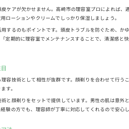
皮ケアが欠かせません。高崎市の理容室プロによれば、週
皮用ローションやクリームでしっかり保湿しましょう。
活用するのもポイントです。頭皮トラブルを防ぐため、か
、「定期的に理容室でメンテナンスすることで、清潔感と
注目
る理容技術として相性が抜群です。顔剃りを合わせて行う
きます。
施術と顔剃りをセットで提供しています。男性の肌は意外
未経験の方でも、理容師が丁寧に対応してくれるので安心