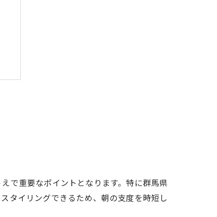
法
うえで重要なポイントとなります。特に群馬県
にスタイリングできるため、朝の支度を時短し