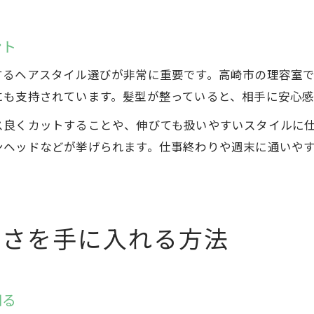
ント
するヘアスタイル選びが非常に重要です。高崎市の理容室
にも支持されています。髪型が整っていると、相手に安心感
ス良くカットすることや、伸びても扱いやすいスタイルに
ンヘッドなどが挙げられます。仕事終わりや週末に通いや
かさを手に入れる方法
知る