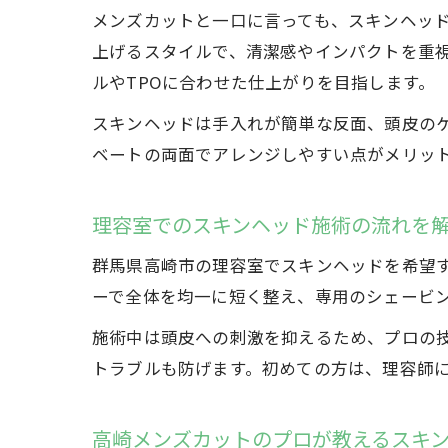
メンズカットと一口に言っても、スキンヘッ
上げるスタイルで、清潔感やインパクトを重
ルやTPOに合わせた仕上がりを目指します。
スキンヘッドは手入れが簡単な反面、頭皮の
ベートの両面でアレンジしやすい点がメリッ
理容室でのスキンヘッド施術の流れを
群馬県高崎市の理容室でスキンヘッドを希望
ーで全体を均一に短く整え、専用のシェービ
施術中は頭皮への刺激を抑えるため、プロの
トラブルも防げます。初めての方は、理容師
高崎メンズカットのプロが教えるスキ