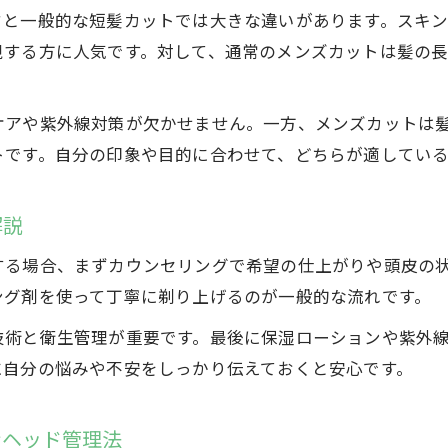
ドと一般的な短髪カットでは大きな違いがあります。スキ
視する方に人気です。対して、通常のメンズカットは髪の
ケアや紫外線対策が欠かせません。一方、メンズカットは
トです。自分の印象や目的に合わせて、どちらが適してい
解説
する場合、まずカウンセリングで希望の仕上がりや頭皮の
ング剤を使って丁寧に剃り上げるのが一般的な流れです。
技術と衛生管理が重要です。最後に保湿ローションや紫外
に自分の悩みや不安をしっかり伝えておくと安心です。
ンヘッド管理法