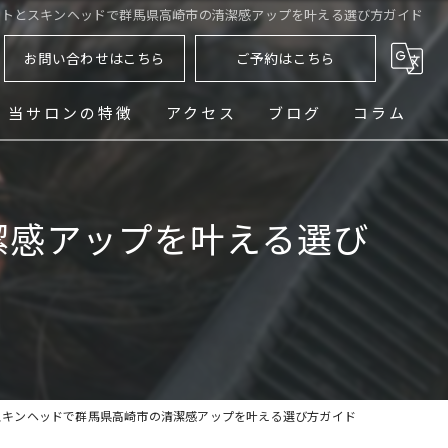
ットとスキンヘッドで群馬県高崎市の清潔感アップを叶える選び方ガイド
お問い合わせはこちら
ご予約はこちら
当サロンの特徴
アクセス
ブログ
コラム
ヘッドスパ
潔感アップを叶える選び
シェービング
メンズ
フェード
パーマ
スキンヘッドで群馬県高崎市の清潔感アップを叶える選び方ガイド