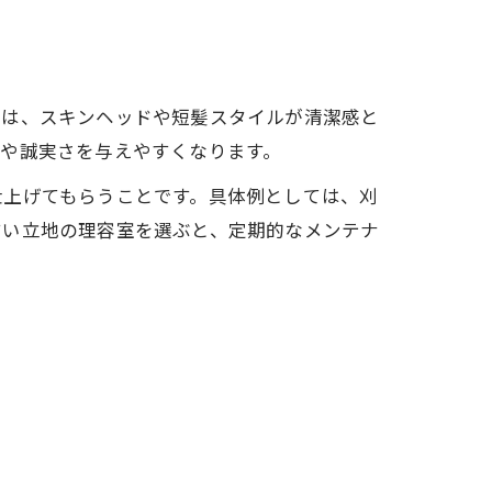
では、スキンヘッドや短髪スタイルが清潔感と
や誠実さを与えやすくなります。
仕上げてもらうことです。具体例としては、刈
すい立地の理容室を選ぶと、定期的なメンテナ