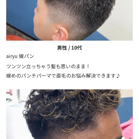
男性 / 10代
airyu 緩パン
ツンツン立っちゃう髪も思いのまま！
緩めのパンチパーマで直毛のお悩み解決できます♪