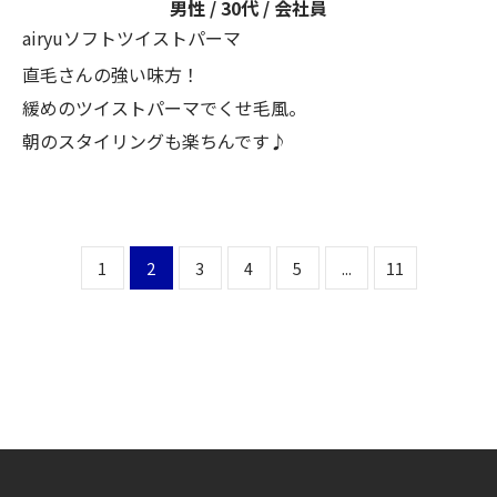
男性 / 30代 / 会社員
airyuソフトツイストパーマ
直毛さんの強い味方！
緩めのツイストパーマでくせ毛風。
朝のスタイリングも楽ちんです♪
1
2
3
4
5
...
11