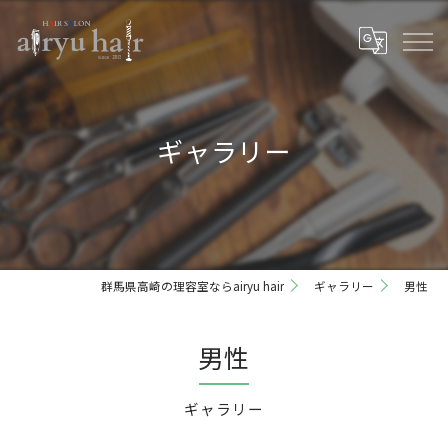
ギャラリー
群馬県高崎の理容室ならairyu hair
ギャラリー
男性
男性
ギャラリー