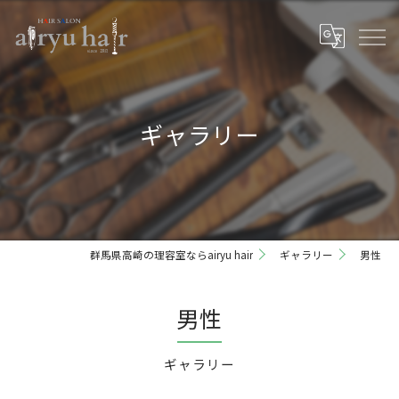
ギャラリー
群馬県高崎の理容室ならairyu hair
ギャラリー
男性
男性
ギャラリー