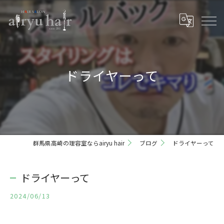
ドライヤーって
群馬県高崎の理容室ならairyu hair
ブログ
ドライヤーって
ドライヤーって
2024/06/13