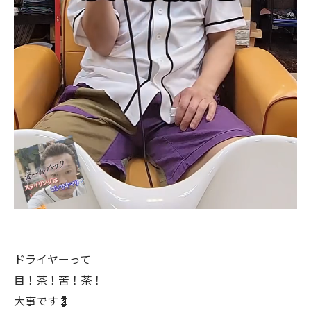
ドライヤーって
目！茶！苦！茶！
大事です💈