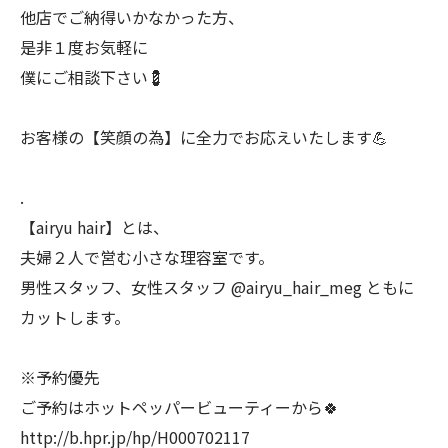
他店でご納得いかなかった方、
是非１度お気軽に
僕にご相談下さい💈
お客様の【笑顔の為】に全力でお応えいたします💪
.
【airyu hair】とは、
夫婦２人で営む小さな理容室です。
男性スタッフ、女性スタッフ @airyu_hair_meg ともに
カットします。
※予約優先
ご予約はホットペッパービューティーから🍀
http://b.hpr.jp/hp/H000702117