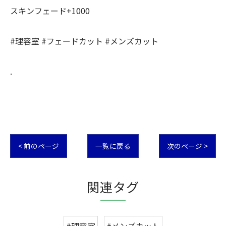
スキンフェード+1000
#理容室 #フェードカット #メンズカット
.
< 前のページ
一覧に戻る
次のページ >
関連タグ