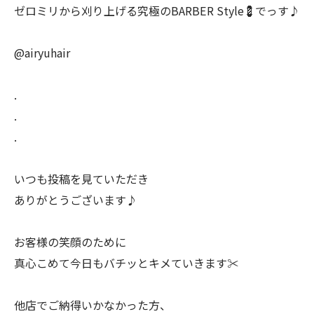
ゼロミリから刈り上げる究極のBARBER Style💈でっす♪
@airyuhair
.
.
.
いつも投稿を見ていただき
ありがとうございます♪
お客様の笑顔のために
真心こめて今日もバチッとキメていきます✂️
他店でご納得いかなかった方、