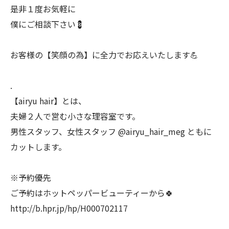
是非１度お気軽に
僕にご相談下さい💈
お客様の【笑顔の為】に全力でお応えいたします💪
.
【airyu hair】とは、
夫婦２人で営む小さな理容室です。
男性スタッフ、女性スタッフ @airyu_hair_meg ともに
カットします。
※予約優先
ご予約はホットペッパービューティーから🍀
http://b.hpr.jp/hp/H000702117