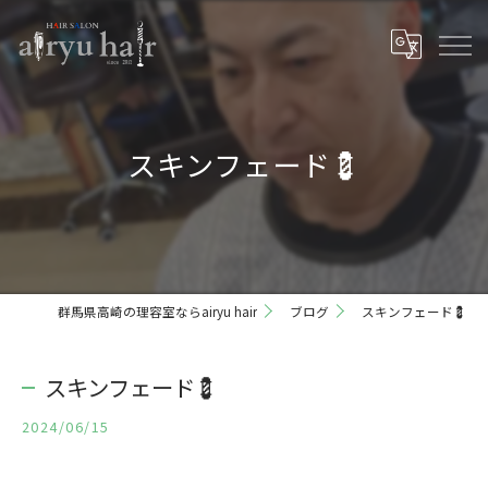
スキンフェード💈
群馬県高崎の理容室ならairyu hair
ブログ
スキンフェード💈
スキンフェード💈
2024/06/15