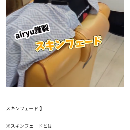
スキンフェード💈
※スキンフェードとは