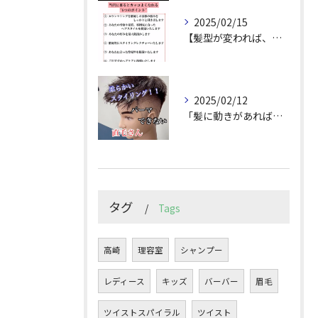
2025/02/15
【髪型が変われば、人生が変わる。
2025/02/12
「髪に動きがあれば印象は変わる！」
タグ
Tags
高崎
理容室
シャンプー
レディース
キッズ
バーバー
眉毛
ツイストスパイラル
ツイスト