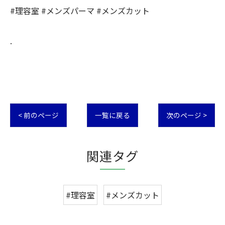
#理容室 #メンズパーマ #メンズカット
.
< 前のページ
一覧に戻る
次のページ >
関連タグ
#理容室
#メンズカット