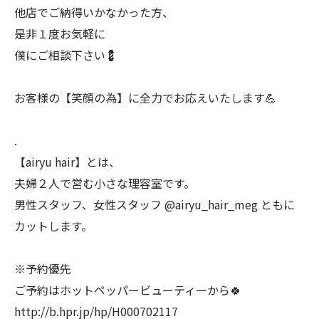
他店でご納得いかなかった方、
是非１度お気軽に
僕にご相談下さい💈
お客様の【笑顔の為】に全力でお応えいたします💪
.
【airyu hair】とは、
夫婦２人で営む小さな理容室です。
男性スタッフ、女性スタッフ @airyu_hair_meg ともに
カットします。
※予約優先
ご予約はホットペッパービューティーから🍀
http://b.hpr.jp/hp/H000702117