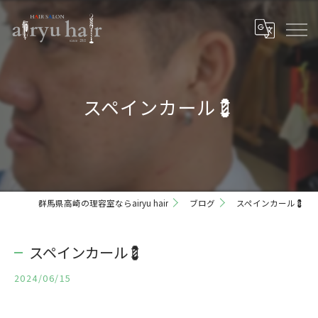
スペインカール💈
群馬県高崎の理容室ならairyu hair
ブログ
スペインカール💈
スペインカール💈
2024/06/15