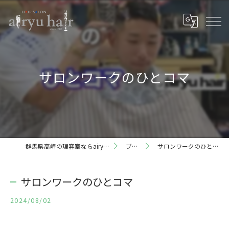
サロンワークのひとコマ
群馬県高崎の理容室ならairyu hair
ブログ
サロンワークのひとコマ
サロンワークのひとコマ
2024/08/02