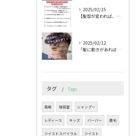
2025/02/15
【髪型が変われば、人生が変わる。
2025/02/12
「髪に動きがあれば印象は変わる！」
タグ
Tags
高崎
理容室
シャンプー
レディース
キッズ
バーバー
眉毛
ツイストスパイラル
ツイスト