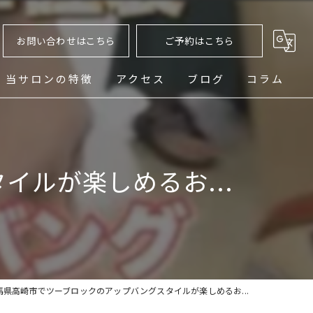
お問い合わせはこちら
ご予約はこちら
当サロンの特徴
アクセス
ブログ
コラム
ヘッドスパ
シェービング
ルが楽しめるお...
メンズ
フェード
パーマ
馬県高崎市でツーブロックのアップバングスタイルが楽しめるお...