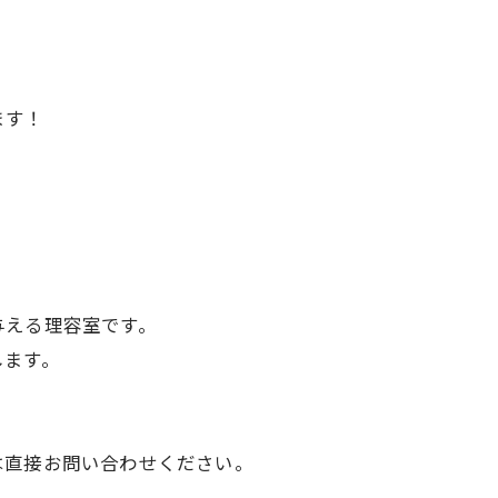
ます！
与える理容室です。
します。
は直接お問い合わせください。