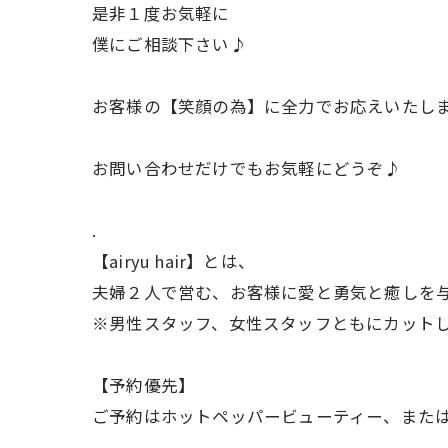
是非１度お気軽に
僕にご相談下さい♪
お客様の【笑顔の為】に全力でお応えいたし
お問い合わせだけでもお気軽にどうぞ♪
.
【airyu hair】とは、
夫婦２人で営む、お客様に愛と勇気と癒しを
※男性スタッフ、女性スタッフともにカット
【予約優先】
ご予約はホットペッパービューティー、また