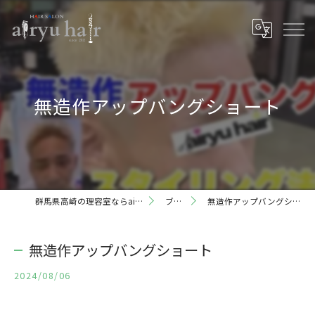
無造作アップバングショート
群馬県高崎の理容室ならairyu hair
ブログ
無造作アップバングショート
無造作アップバングショート
2024/08/06