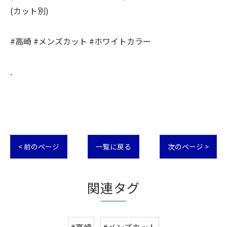
(カット別)
#高崎 #メンズカット #ホワイトカラー
.
< 前のページ
一覧に戻る
次のページ >
関連タグ