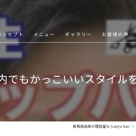
コンセプト
メニュー
ギャラリー
お客様の声
スタッフ
内でもかっこいいスタイル
群馬県高崎の理容室ならairyu hair