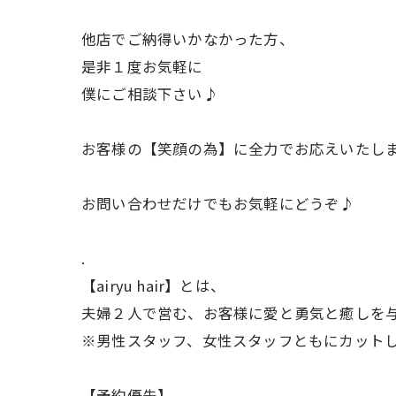
他店でご納得いかなかった方、
是非１度お気軽に
僕にご相談下さい♪
お客様の【笑顔の為】に全力でお応えいたし
お問い合わせだけでもお気軽にどうぞ♪
.
【airyu hair】とは、
夫婦２人で営む、お客様に愛と勇気と癒しを
※男性スタッフ、女性スタッフともにカット
【予約優先】