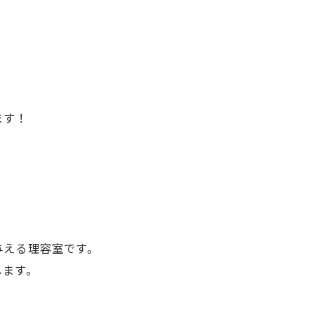
ます！
与える理容室です。
します。