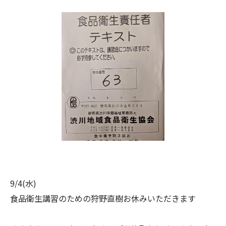
9/4(水)
食品衛生講習のための狩野直樹お休みいただきます