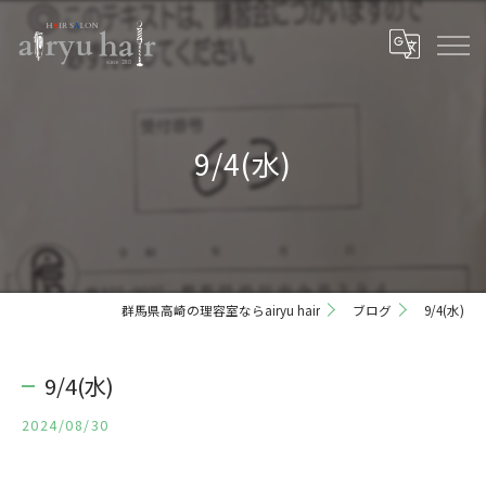
9/4(水)
群馬県高崎の理容室ならairyu hair
ブログ
9/4(水)
9/4(水)
2024/08/30