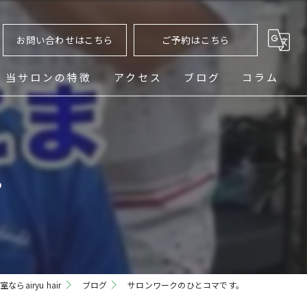
お問い合わせはこちら
ご予約はこちら
当サロンの特徴
アクセス
ブログ
コラム
ヘッドスパ
シェービング
。
メンズ
フェード
パーマ
らairyu hair
ブログ
サロンワークのひとコマです。