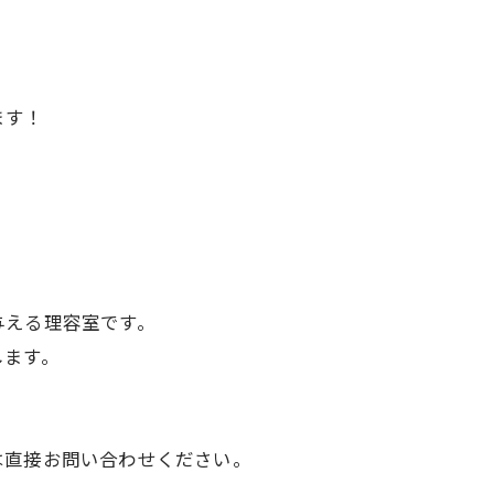
ます！
与える理容室です。
します。
は直接お問い合わせください。