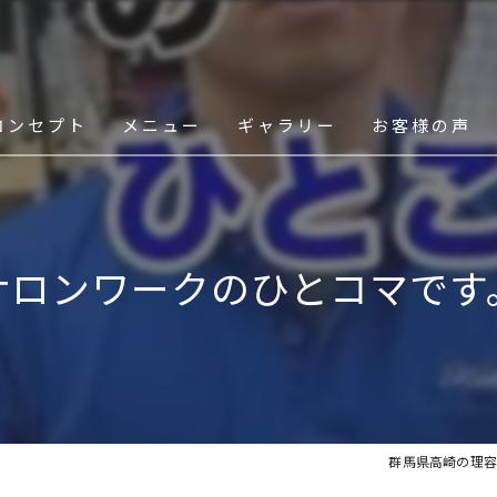
コンセプト
メニュー
ギャラリー
お客様の声
スタッフ
サロンワークのひとコマです
群馬県高崎の理容室な