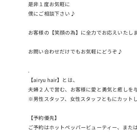
是非１度お気軽に
僕にご相談下さい♪
お客様の【笑顔の為】に全力でお応えいたし
お問い合わせだけでもお気軽にどうぞ♪
.
【airyu hair】とは、
夫婦２人で営む、お客様に愛と勇気と癒しを
※男性スタッフ、女性スタッフともにカット
【予約優先】
ご予約はホットペッパービューティー、また