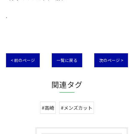
.
< 前のページ
一覧に戻る
次のページ >
関連タグ
#高崎
#メンズカット