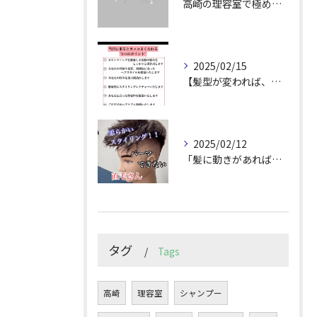
高崎の理容室で極めるメンズカット技術
2025/02/15
【髪型が変われば、人生が変わる。
2025/02/12
「髪に動きがあれば印象は変わる！」
タグ
Tags
高崎
理容室
シャンプー