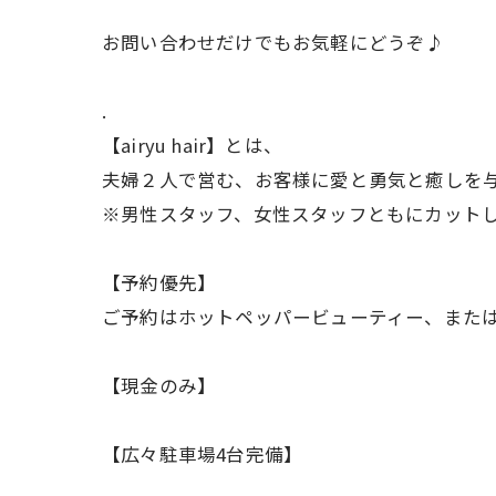
お問い合わせだけでもお気軽にどうぞ♪
.
【airyu hair】とは、
夫婦２人で営む、お客様に愛と勇気と癒しを
※男性スタッフ、女性スタッフともにカット
【予約優先】
ご予約はホットペッパービューティー、また
【現金のみ】
【広々駐車場4台完備】