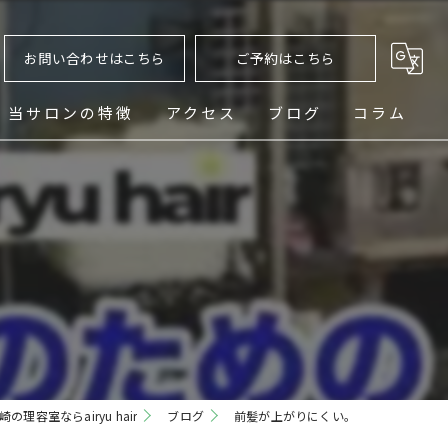
お問い合わせはこちら
ご予約はこちら
当サロンの特徴
アクセス
ブログ
コラム
ヘッドスパ
シェービング
メンズ
フェード
パーマ
の理容室ならairyu hair
ブログ
前髪が上がりにくい。