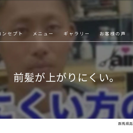
コンセプト
メニュー
ギャラリー
お客様の声
スタッフ
前髪が上がりにくい。
群馬県高崎