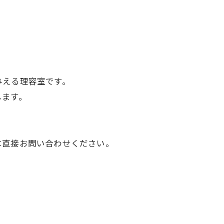
与える理容室です。
します。
は直接お問い合わせください。