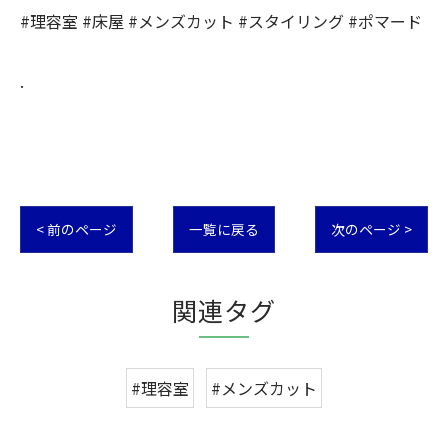
#理容室 #床屋 #メンズカット #スタイリング #ポマード
.
< 前のページ
一覧に戻る
次のページ >
関連タグ
#理容室
#メンズカット