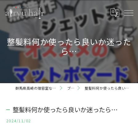
整髪料何か使ったら良いか迷った
ら…
群馬県高崎の理容室ならairyu hair
ブログ
整髪料何か使ったら良いか迷ったら…
整髪料何か使ったら良いか迷ったら…
2024/11/02