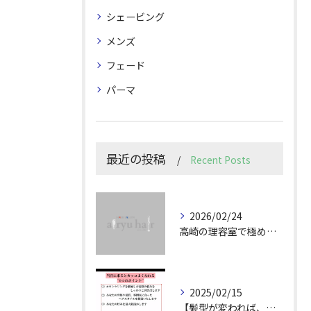
シェービング
メンズ
フェード
パーマ
最近の投稿
Recent Posts
2026/02/24
高崎の理容室で極めるメンズカット技術
2025/02/15
【髪型が変われば、人生が変わる。