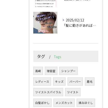
2025/02/12
「髪に動きがあれば印象は変わる！」
タグ
Tags
高崎
理容室
シャンプー
レディース
キッズ
バーバー
眉毛
ツイストスパイラル
ツイスト
白髪ぼかし
メンズカット
揉みほぐし