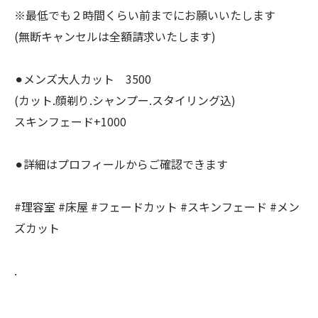
※最低でも２時間くらい前までにお願いいたします
(無断キャンセルは全額請求いたします)
⚫︎メンズ大人カット 3500
(カット.顔剃り.シャンプー.スタイリング込)
スキンフェード+1000
⚫︎詳細はプロフィールからご確認できます
#理容室 #床屋 #フェードカット #スキンフェード #メン
ズカット
.