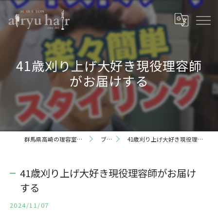
41歳刈り上げ大好き現役理容師
がお届けする
群馬県高崎の理容室ならairyu hair
ブログ
41歳刈り上げ大好き現役理容師がお届けする
41歳刈り上げ大好き現役理容師がお届け
する
2024/11/07