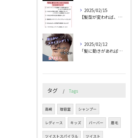
2025/02/15
【髪型が変われば、人生が変わる。
2025/02/12
「髪に動きがあれば印象は変わる！」
タグ
Tags
高崎
理容室
シャンプー
レディース
キッズ
バーバー
眉毛
ツイストスパイラル
ツイスト