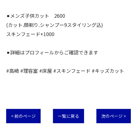
⚫︎メンズ子供カット 2600
(カット.顔剃り.シャンプー9スタイリング込)
スキンフェード+1000
⚫︎詳細はプロフィールからご確認できます
#高崎 #理容室 #床屋 #スキンフェード #キッズカット
< 前のページ
一覧に戻る
次のページ >