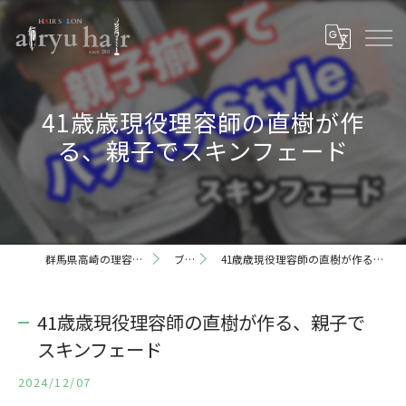
41歳歳現役理容師の直樹が作
る、親子でスキンフェード
群馬県高崎の理容室ならairyu hair
ブログ
41歳歳現役理容師の直樹が作る、親子でスキンフェード
41歳歳現役理容師の直樹が作る、親子で
スキンフェード
2024/12/07