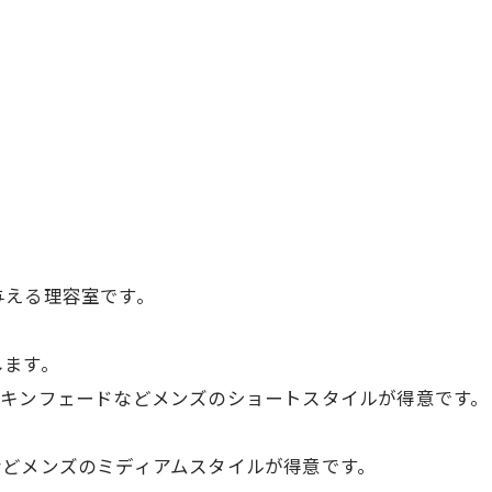
！
与える理容室です。
します。
スキンフェードなどメンズのショートスタイルが得意です。
。
などメンズのミディアムスタイルが得意です。