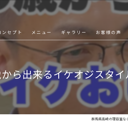
コンセプト
メニュー
ギャラリー
お客様の声
スタッフ
歳から出来るイケオジスタイ
群馬県高崎の理容室ならair