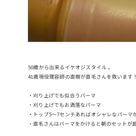
50歳から出来るイケオジスタイル 。
41歳現役理容師の直樹が直毛さんを救います
・刈り上げでも似合うパーマ
・刈り上げでもお洒落なパーマ
・トップ5〜7センチあればオシャレなパーマ
・直毛さんはパーマをかけると朝のセットが