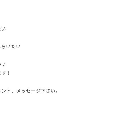
ない
もらいたい
い♪
ます！
メント、メッセージ下さい。