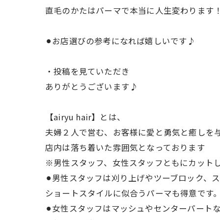
直毛のかたはパーマで本当に人生変わります
⚫︎お店選びの参考になれば嬉しいです♪
・投稿を見ていただき
ありがとうございます♪
【airyu hair】とは、
夫婦２人で営む、お客様に愛と勇気と癒しを
店内は落ち着いた雰囲気となっております
※男性スタッフ、女性スタッフともにカット
⚫︎男性スタッフは刈り上げやツーブロック、
ショートスタイルに似合うパーマも得意です
⚫︎女性スタッフはマッシュやセンターパート