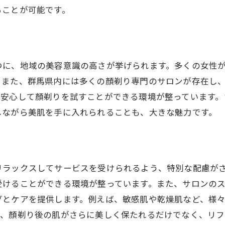
ることが可能です。
顏剃り後のスキンケア方法
群馬県のサロンで体験する最先端の顏剃り技術
顏剃りで理想の美肌を実現するためのアドバイス
つに、地域の美容意識の高さが挙げられます。多くの女性
。また、群馬県内には多くの顏剃り専門のサロンが存在し
も安心して顏剃りを試すことができる環境が整っています。
しながら美肌を手に入れられることも、大きな魅力です。
リラックスしてサービスを受けられるよう、特別な配慮が
受けることができる環境が整っています。また、サロンの
グとケアを提供します。例えば、敏感肌や乾燥肌など、様
り、顏剃り後の肌がさらに美しく保たれるだけでなく、リ