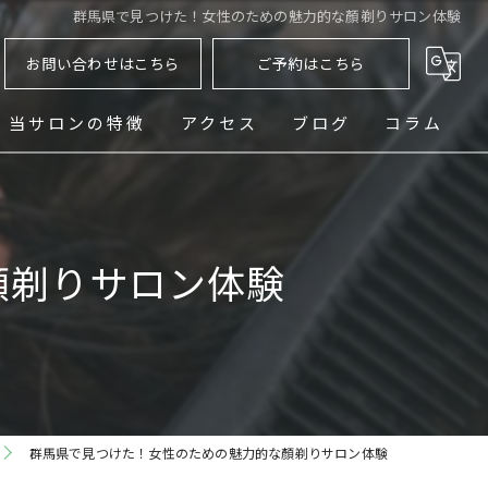
群馬県で見つけた！女性のための魅力的な顏剃りサロン体験
お問い合わせはこちら
ご予約はこちら
当サロンの特徴
アクセス
ブログ
コラム
ヘッドスパ
シェービング
顏剃りサロン体験
メンズ
フェード
パーマ
群馬県で見つけた！女性のための魅力的な顏剃りサロン体験