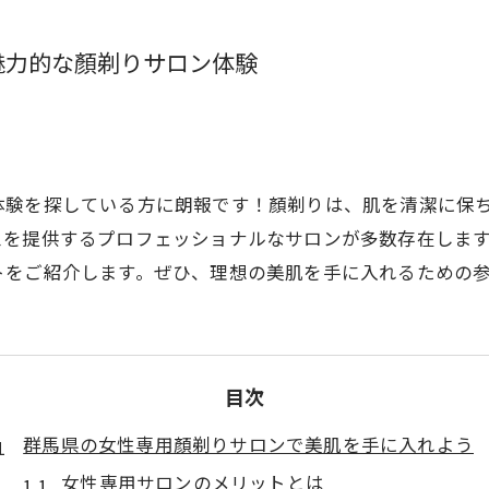
魅力的な顏剃りサロン体験
体験を探している方に朗報です！顏剃りは、肌を清潔に保
スを提供するプロフェッショナルなサロンが多数存在しま
トをご紹介します。ぜひ、理想の美肌を手に入れるための
目次
群馬県の女性専用顏剃りサロンで美肌を手に入れよう
女性専用サロンのメリットとは