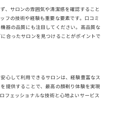
まず、サロンの雰囲気や清潔感を確認すること
タッフの技術や経験も重要な要素です。口コミ
や機器の品質にも注目してください。高品質な
ズに合ったサロンを見つけることがポイントで
も安心して利用できるサロンは、経験豊富なス
スを提供することで、最高の顏剃り体験を実現
プロフェッショナルな技術と心地よいサービス