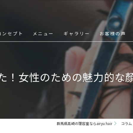
コンセプト
メニュー
ギャラリー
お客様の声
スタッフ
た！女性のための魅力的な
群馬県高崎の理容室ならairyu hair
コラム