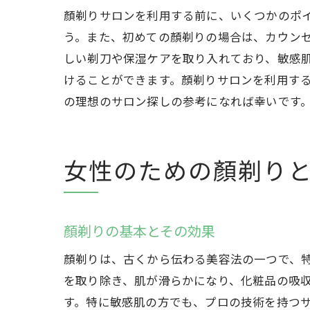
顏剃りサロンを利用する前に、いくつかのポ
う。また、初めての顏剃りの場合は、カウン
しい剃刀や保湿ケアを取り入れており、敏感
けることができます。顏剃りサロンを利用す
の理想のサロン探しの参考になれば幸いです
女性のための顏剃り
顏剃りの基本とその効果
顏剃りは、古くから伝わる美容法の一つで、
を取り除き、肌が滑らかになり、化粧品の吸
す。特に敏感肌の方でも、プロの技術を持つ