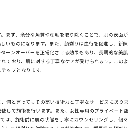
す。まず、余分な角質や産毛を取り除くことで、肌の表面が
美しいものになります。また、顏剃りは血行を促進し、新
のターンオーバーを正常化させる効果もあり、長期的な美
されており、肌に対する丁寧なケアが受けられます。この
ステップとなります。
は、何と言ってもその高い技術力と丁寧なサービスにあり
駆使して施術を行います。また、女性専用のプライベート
っては、施術前に肌の状態を丁寧にカウンセリングし、個