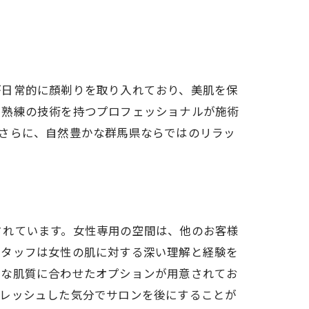
が日常的に顏剃りを取り入れており、美肌を保
、熟練の技術を持つプロフェッショナルが施術
さらに、自然豊かな群馬県ならではのリラッ
されています。女性専用の空間は、他のお客様
スタッフは女性の肌に対する深い理解と経験を
々な肌質に合わせたオプションが用意されてお
フレッシュした気分でサロンを後にすることが