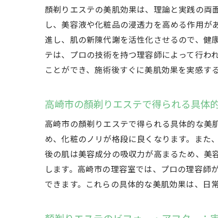
顏剃りエステの美肌効果は、理論と実践の両
し、美容液や化粧品の浸透力を高める作用が
進し、肌の新陳代謝を活性化させるので、健
テは、プロの技術を持つ理容師によって行わ
ことができ、施術後すぐに美肌効果を実感す
高崎市の顏剃りエステで得られる具体
高崎市の顏剃りエステで得られる具体的な美
め、化粧のノリが格段に良くなります。また
後の肌は美容成分の吸収力が高まるため、美
します。高崎市の理容室では、プロの理容師
できます。これらの具体的な美肌効果は、日