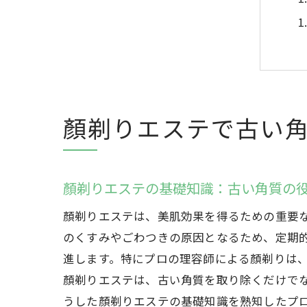
顏剃りエステで古い
顏剃りエステの基礎知識：古い角質の
顏剃りエステは、美肌効果を得るための重要
のくすみやごわつきの原因となるため、定期
進します。特にプロの理容師による顏剃りは
顏剃りエステは、古い角質を取り除くだけで
うした顏剃りエステの基礎知識を熟知したプ