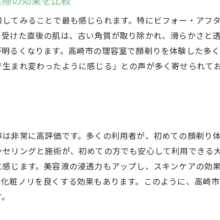
実際の効果を比較
験してみることで最も感じられます。特にビフォー・アフ
を受けた直後の肌は、古い角質が取り除かれ、滑らかさと
が明るくなります。高崎市の理容室で顏剃りを体験した多
で生まれ変わったように感じる」との声が多く寄せられて
声は非常に高評価です。多くの利用者が、初めての顏剃り
ンセリングと施術が、初めての方でも安心して利用できる
に感じます。美容液の浸透力もアップし、スキンケアの効
、化粧ノリを良くする効果もあります。このように、高崎
す。