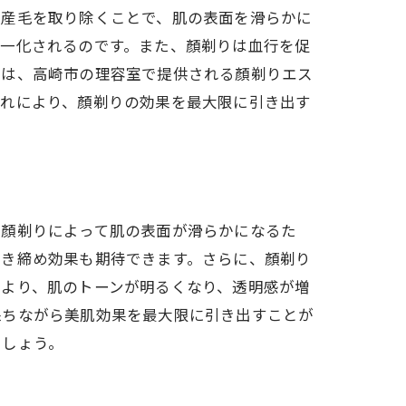
や産毛を取り除くことで、肌の表面を滑らかに
均一化されるのです。また、顏剃りは血行を促
には、高崎市の理容室で提供される顏剃りエス
これにより、顏剃りの効果を最大限に引き出す
、顏剃りによって肌の表面が滑らかになるた
引き締め効果も期待できます。さらに、顏剃り
により、肌のトーンが明るくなり、透明感が増
保ちながら美肌効果を最大限に引き出すことが
でしょう。