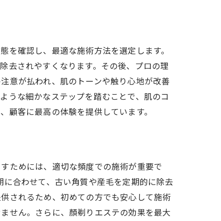
状態を確認し、最適な施術方法を選定します。
に除去されやすくなります。その後、プロの理
の注意が払われ、肌のトーンや触り心地が改善
のような細かなステップを踏むことで、肌のコ
い、顧客に最高の体験を提供しています。
出すためには、適切な頻度での施術が重要で
期に合わせて、古い角質や産毛を定期的に除去
提供されるため、初めての方でも安心して施術
せません。さらに、顏剃りエステの効果を最大