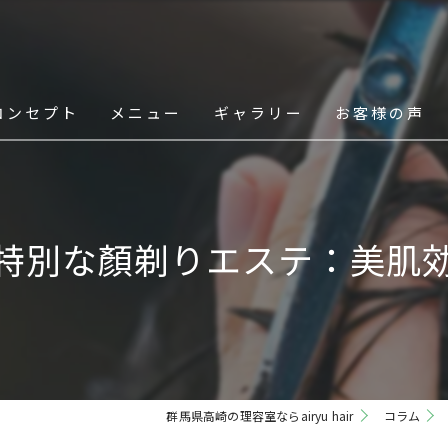
コンセプト
メニュー
ギャラリー
お客様の声
スタッフ
特別な顏剃りエステ：美肌
群馬県高崎の理容室ならairyu hair
コラム