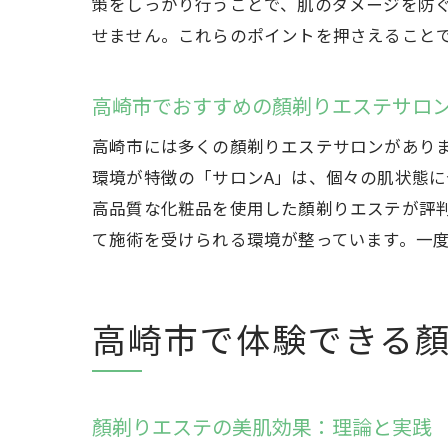
策をしっかり行うことで、肌のダメージを防
せません。これらのポイントを押さえること
高崎市でおすすめの顏剃りエステサロ
高崎市には多くの顏剃りエステサロンがあり
環境が特徴の「サロンA」は、個々の肌状態
高品質な化粧品を使用した顏剃りエステが評
て施術を受けられる環境が整っています。一
高崎市で体験できる
顏剃りエステの美肌効果：理論と実践