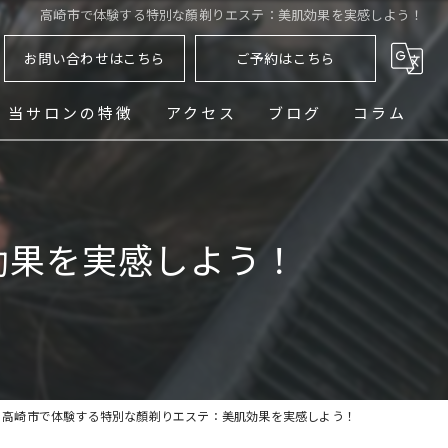
高崎市で体験する特別な顏剃りエステ：美肌効果を実感しよう！
お問い合わせはこちら
ご予約はこちら
当サロンの特徴
アクセス
ブログ
コラム
ヘッドスパ
シェービング
効果を実感しよう！
メンズ
フェード
パーマ
高崎市で体験する特別な顏剃りエステ：美肌効果を実感しよう！