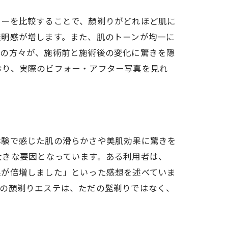
ターを比較することで、顏剃りがどれほど肌に
透明感が増します。また、肌のトーンが均一に
くの方々が、施術前と施術後の変化に驚きを隠
おり、実際のビフォー・アフター写真を見れ
体験で感じた肌の滑らかさや美肌効果に驚きを
大きな要因となっています。ある利用者は、
果が倍増しました」といった感想を述べていま
市の顏剃りエステは、ただの髭剃りではなく、