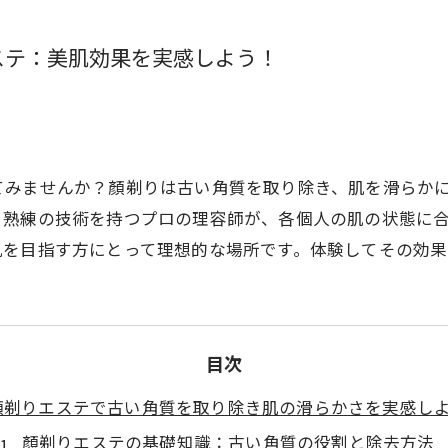
ステ：美肌効果を実感しよう！
てみませんか？顏剃りは古い角質を取り除き、肌を滑らか
、熟練の技術を持つプロの理容師が、各個人の肌の状態に
肌を目指す方にとって理想的な場所です。体験してその効果
目次
顏剃りエステで古い角質を取り除き肌の滑らかさを実感し
顏剃りエステの基礎知識：古い角質の役割と除去方法