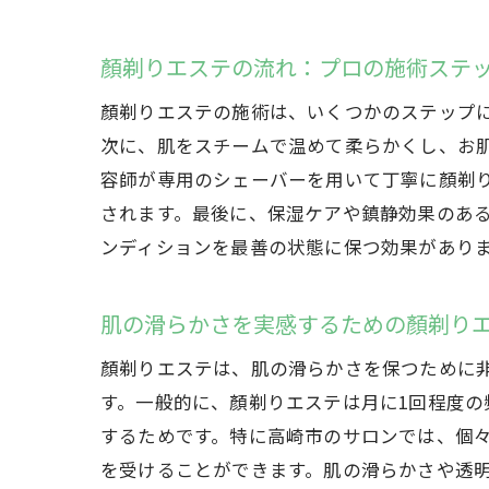
顏剃りエステの流れ：プロの施術ステ
顏剃りエステの施術は、いくつかのステップ
次に、肌をスチームで温めて柔らかくし、お
容師が専用のシェーバーを用いて丁寧に顏剃
されます。最後に、保湿ケアや鎮静効果のあ
ンディションを最善の状態に保つ効果があり
肌の滑らかさを実感するための顏剃り
顏剃りエステは、肌の滑らかさを保つために
す。一般的に、顏剃りエステは月に1回程度
するためです。特に高崎市のサロンでは、個
を受けることができます。肌の滑らかさや透