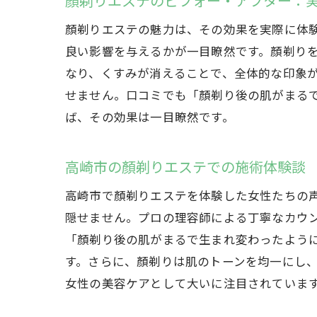
顏剃りエステのビフォー・アフター：
顏剃りエステの魅力は、その効果を実際に体
良い影響を与えるかが一目瞭然です。顏剃り
なり、くすみが消えることで、全体的な印象
せません。口コミでも「顏剃り後の肌がまる
ば、その効果は一目瞭然です。
高崎市の顏剃りエステでの施術体験談
高崎市で顏剃りエステを体験した女性たちの
隠せません。プロの理容師による丁寧なカウ
「顏剃り後の肌がまるで生まれ変わったよう
す。さらに、顏剃りは肌のトーンを均一にし
女性の美容ケアとして大いに注目されていま