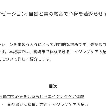
ゼーション: 自然と美の融合で心身を若返らせ
ーションを求める人々にとって理想的な場所です。豊かな
ます。本記事では、高崎市で体験できるエイジングケアの
法について詳しく紹介します。
目次
高崎市で心身を若返らせるエイジングケア体験
自然豊かな環境が育むエイジングケアの魅力