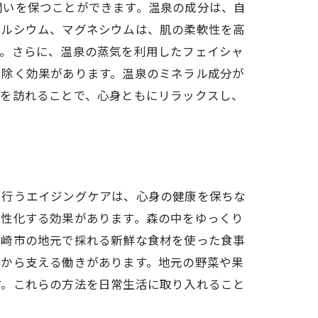
潤いを保つことができます。温泉の成分は、自
カルシウム、マグネシウムは、肌の柔軟性を高
す。さらに、温泉の蒸気を利用したフェイシャ
り除く効果があります。温泉のミネラル成分が
地を訪れることで、心身ともにリラックスし、
で行うエイジングケアは、心身の健康を保ちな
活性化する効果があります。森の中をゆっくり
高崎市の地元で採れる新鮮な食材を使った食事
側から支える働きがあります。地元の野菜や果
す。これらの方法を日常生活に取り入れること