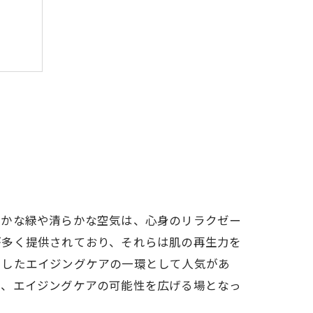
し方
豊かな緑や清らかな空気は、心身のリラクゼー
が多く提供されており、それらは肌の再生力を
和したエイジングケアの一環として人気があ
く、エイジングケアの可能性を広げる場となっ