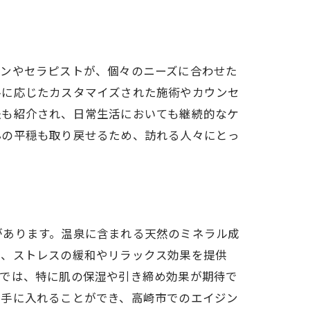
ャンやセラピストが、個々のニーズに合わせた
ルに応じたカスタマイズされた施術やカウンセ
法も紹介され、日常生活においても継続的なケ
心の平穏も取り戻せるため、訪れる人々にとっ
があります。温泉に含まれる天然のミネラル成
は、ストレスの緩和やリラックス効果を提供
ーでは、特に肌の保湿や引き締め効果が期待で
に手に入れることができ、高崎市でのエイジン