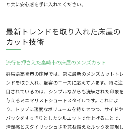
一度は体験したい高崎市の床屋の満足度
と共に安心感を手に入れてください。
高崎市の床屋でのカット後満足度調査
高崎市の床屋が提供する最高のカスタマー
最新トレンドを取り入れた床屋の
エクスペリエンス
カット技術
流行を押さえた高崎市の床屋のメンズカット
群馬県高崎市の床屋では、常に最新のメンズカットトレ
ンドを取り入れ、顧客のニーズに応えています。特に注
目されているのは、シンプルながらも洗練された印象を
与えるミニマリストショートスタイルです。これによ
り、トップに適度なボリュームを持たせつつ、サイドや
バックをすっきりとしたシルエットで仕上げることで、
清潔感とスタイリッシュさを兼ね備えたルックを実現し