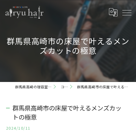
群馬県高崎市の床屋で叶えるメン
ズカットの極意
群馬県高崎の理容室ならairyu hair
コラム
群馬県高崎市の床屋で叶えるメンズカットの極意
群馬県高崎市の床屋で叶えるメンズカッ
トの極意
2024/10/11