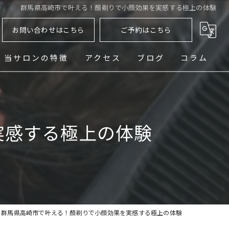
群馬県高崎市で叶える！顏剃りで小顔効果を実感する極上の体験
お問い合わせはこちら
ご予約はこちら
当サロンの特徴
アクセス
ブログ
コラム
ヘッドスパ
シェービング
実感する極上の体験
メンズ
フェード
パーマ
群馬県高崎市で叶える！顏剃りで小顔効果を実感する極上の体験