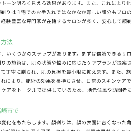
ントーン明るく見える効果があります。また、これにより
顏剃りは自宅でのお手入れではなかなか難しい部分もプロ
、経験豊富な専門家が在籍するサロンが多く、安心して顏
る方法
は、いくつかのステップがあります。まずは信頼できるサ
剃りの施術は、肌の状態や悩みに応じたケアプランが提案
いて丁寧に剃られ、肌の負担を最小限に抑えます。また、
これにより、施術の効果を長持ちさせ、日常のスキンケア
ーケアをトータルで提供しているため、地元住民や訪問者
高崎市で
の変化をもたらします。顏剃りは、顔の表面に古くなった