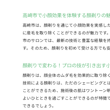
高崎市で小顔効果を体験する顏剃りの
高崎市は、顏剃りを通じて小顔効果を実感し
に産毛を取り除くことができるのが魅力です
市のサロンでは、最新の技術と豊富な経験を
す。そのため、顏剃りを初めて受ける方でも
顏剃りで変わる！プロの技が引き出す
顏剃りは、顔全体のムダ毛を効果的に取り除
技術による顏剃りは、ただのシェービングと
ことができるため、施術後の肌はワントーン
よいひとときを過ごすことができるのが特徴
できるでしょう。