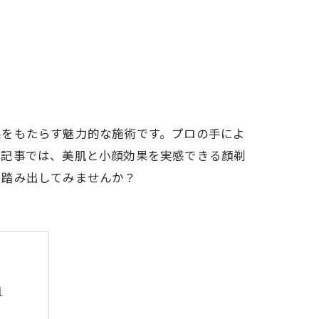
果をもたらす魅力的な施術です。プロの手によ
本記事では、美肌と小顔効果を実感できる顏剃
を踏み出してみませんか？
由