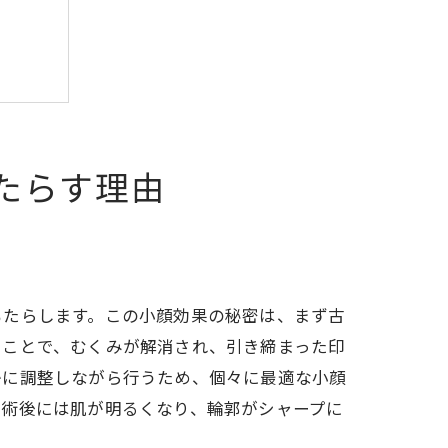
たらす理由
もたらします。この小顔効果の秘密は、まず古
ることで、むくみが解消され、引き締まった印
かに調整しながら行うため、個々に最適な小顔
施術後には肌が明るくなり、輪郭がシャープに