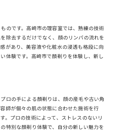
で検証
きものです。高崎市の理容室では、熟練の技術
毛を除去するだけでなく、顔のリンパの流れを
涼感があり、美容液や化粧水の浸透も格段に向
しい体験です。高崎市で顏剃りを体験し、新し
。プロの手による顏剃りは、顔の産毛や古い角
理容師が個々の肌の状態に合わせた施術を行
す。プロの技術によって、ストレスのないリ
この特別な顏剃り体験で、自分の新しい魅力を