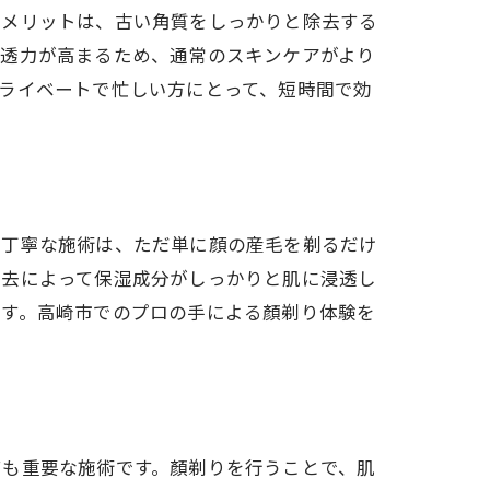
のメリットは、古い角質をしっかりと除去する
浸透力が高まるため、通常のスキンケアがより
ライベートで忙しい方にとって、短時間で効
で
る丁寧な施術は、ただ単に顔の産毛を剃るだけ
除去によって保湿成分がしっかりと肌に浸透し
ます。高崎市でのプロの手による顏剃り体験を
ても重要な施術です。顏剃りを行うことで、肌