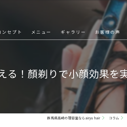
コンセプト
メニュー
ギャラリー
お客様の声
スタッフ
える！顏剃りで小顔効果を
群馬県高崎の理容室ならairyu hair
コラム