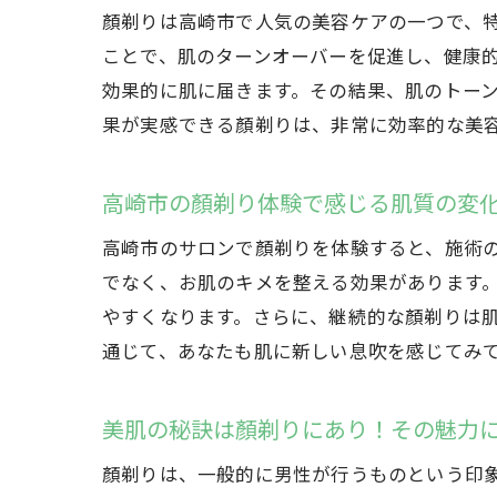
顏剃りは高崎市で人気の美容ケアの一つで、
ことで、肌のターンオーバーを促進し、健康
効果的に肌に届きます。その結果、肌のトー
果が実感できる顏剃りは、非常に効率的な美
高崎市の顏剃り体験で感じる肌質の変
高崎市のサロンで顏剃りを体験すると、施術
でなく、お肌のキメを整える効果があります
やすくなります。さらに、継続的な顏剃りは
通じて、あなたも肌に新しい息吹を感じてみ
美肌の秘訣は顏剃りにあり！その魅力
顏剃りは、一般的に男性が行うものという印