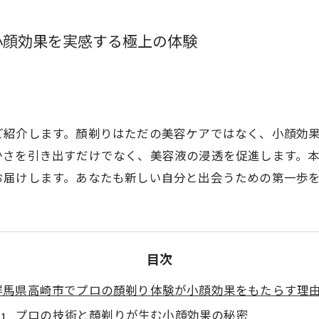
小顔効果を実感する極上の体験
ご紹介します。顏剃りはただの美容ケアではなく、小顔効
かさを引き出すだけでなく、美容液の浸透を促進します。
お届けします。あなたも新しい自分と出会うための第一歩
目次
群馬県高崎市でプロの顏剃り体験が小顔効果をもたらす理
プロの技術と顏剃りが生む小顔効果の秘密