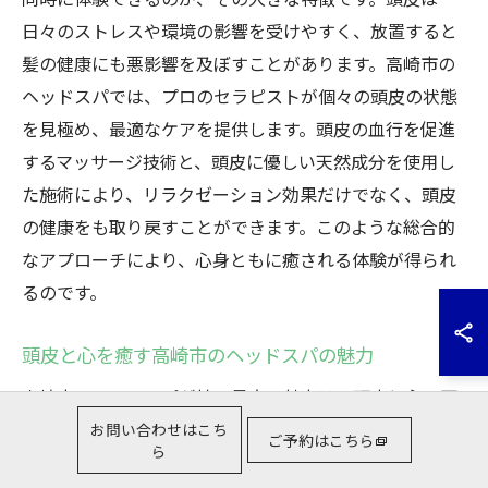
日々のストレスや環境の影響を受けやすく、放置すると
髪の健康にも悪影響を及ぼすことがあります。高崎市の
ヘッドスパでは、プロのセラピストが個々の頭皮の状態
を見極め、最適なケアを提供します。頭皮の血行を促進
するマッサージ技術と、頭皮に優しい天然成分を使用し
た施術により、リラクゼーション効果だけでなく、頭皮
の健康をも取り戻すことができます。このような総合的
なアプローチにより、心身ともに癒される体験が得られ
るのです。
頭皮と心を癒す高崎市のヘッドスパの魅力
高崎市のヘッドスパが持つ最大の魅力は、頭皮と心の両
方を同時に癒してくれる点にあります。現代人は、日常
お問い合わせはこち
ご予約はこちら
ら
生活のストレスやプレッシャーで心が疲れ切ってしまう