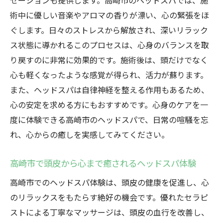
ゼーションも提供します。高崎市のヘッドスパでは、施
術中に優しい音楽やアロマの香りが漂い、心の緊張をほ
ぐします。日々のストレスから解放され、深いリラック
ス状態に導かれるこのプロセスは、心身のバランスを取
り戻すのに非常に効果的です。施術後は、頭だけでなく
心も軽くなったような感覚が得られ、活力が蘇ります。
また、ヘッドスパは自律神経を整える作用もあるため、
心の安定を求める方にもおすすめです。心身のケアを一
度に体験できる高崎市のヘッドスパで、日常の喧騒を忘
れ、心からの癒しを実感してみてください。
高崎市で頭皮から心まで癒されるヘッドスパ体験
高崎市でのヘッドスパ体験は、頭皮の健康を促進し、心
のリラックスをもたらす絶好の機会です。優れたセラピ
ストによる丁寧なマッサージは、頭皮の血行を改善し、