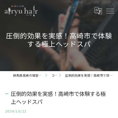
圧倒的効果を実感！高崎市で体験
する極上ヘッドスパ
群馬県高崎の理容室ならairyu hair
コラム
圧倒的効果を実感！高崎市で体験する極上ヘッドスパ
圧倒的効果を実感！高崎市で体験する極
上ヘッドスパ
2024/10/22