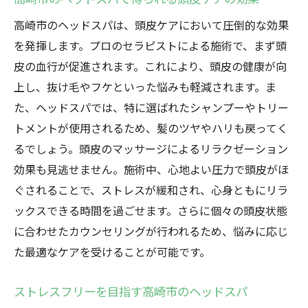
心も体も癒される高崎市のヘッドスパ体験
高崎市のヘッドスパは、頭皮ケアにおいて圧倒的な効果
を発揮します。プロのセラピストによる施術で、まず頭
優雅なヘッドスパで心を癒す高崎市の魅力
皮の血行が促進されます。これにより、頭皮の健康が向
高崎市のヘッドスパで贅沢な癒しの時間を
上し、抜け毛やフケといった悩みも軽減されます。ま
高崎市のヘッドスパで心身を癒す方法
た、ヘッドスパでは、特に選ばれたシャンプーやトリー
優雅なヘッドスパで高崎市の魅力を再発見
トメントが使用されるため、髪のツヤやハリも戻ってく
るでしょう。頭皮のマッサージによるリラクゼーション
効果も見逃せません。施術中、心地よい圧力で頭皮がほ
ぐされることで、ストレスが緩和され、心身ともにリラ
ックスできる時間を過ごせます。さらに個々の頭皮状態
に合わせたカウンセリングが行われるため、悩みに応じ
た最適なケアを受けることが可能です。
ストレスフリーを目指す高崎市のヘッドスパ