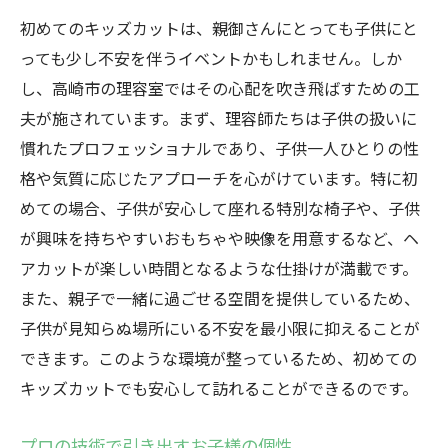
初めてのキッズカットは、親御さんにとっても子供にと
っても少し不安を伴うイベントかもしれません。しか
し、高崎市の理容室ではその心配を吹き飛ばすための工
夫が施されています。まず、理容師たちは子供の扱いに
慣れたプロフェッショナルであり、子供一人ひとりの性
格や気質に応じたアプローチを心がけています。特に初
めての場合、子供が安心して座れる特別な椅子や、子供
が興味を持ちやすいおもちゃや映像を用意するなど、ヘ
アカットが楽しい時間となるような仕掛けが満載です。
また、親子で一緒に過ごせる空間を提供しているため、
子供が見知らぬ場所にいる不安を最小限に抑えることが
できます。このような環境が整っているため、初めての
キッズカットでも安心して訪れることができるのです。
プロの技術で引き出すお子様の個性