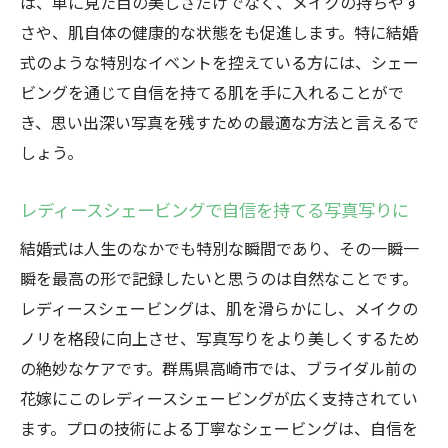
は、単に見た目の美しさだけでなく、メイクの持ちやす
さや、肌自体の健康的な状態をも促進します。特に結婚
式のような特別なイベントを控えている方には、シェー
ビングを通じて自信を持てる肌を手に入れることがで
き、思い出深い写真を残すための最適な方法と言えるで
しょう。
レディースシェービングで自信を持てる写真写りに
結婚式は人生のなかでも特別な瞬間であり、その一瞬一
瞬を最高の形で記録したいと思うのは自然なことです。
レディースシェービングは、肌を滑らかにし、メイクの
ノリを格段に向上させ、写真写りをより美しくするため
の絶妙なケアです。群馬県高崎市では、ブライダル前の
花嫁にこのレディースシェービングが広く支持されてい
ます。プロの技術による丁寧なシェービングは、自信を