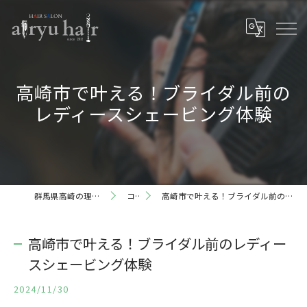
高崎市で叶える！ブライダル前の
レディースシェービング体験
群馬県高崎の理容室ならairyu hair
コラム
高崎市で叶える！ブライダル前のレディースシェービング体験
高崎市で叶える！ブライダル前のレディー
スシェービング体験
2024/11/30