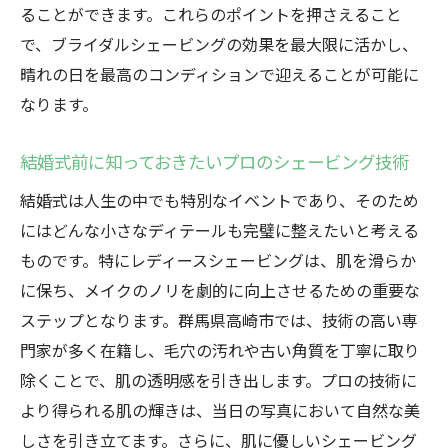
ることができます。これらのポイントを押さえること
で、ブライダルシェービングの効果を最大限に活かし、
晴れの日を最高のコンディションで迎えることが可能に
なります。
結婚式前に知っておきたいプロのシェービング技術
結婚式は人生の中でも特別なイベントであり、そのため
にはどんな小さなディテールも完璧に整えたいと考える
ものです。特にレディースシェービングは、肌を滑らか
に保ち、メイクのノリを劇的に向上させるための重要な
ステップとなります。群馬県高崎市では、技術の高い専
門家が多く在籍し、毛穴の汚れや古い角質を丁寧に取り
除くことで、肌の透明感を引き出します。プロの技術に
より得られる肌の輝きは、当日の写真において自然な美
しさを引き立てます。さらに、肌に優しいシェービング