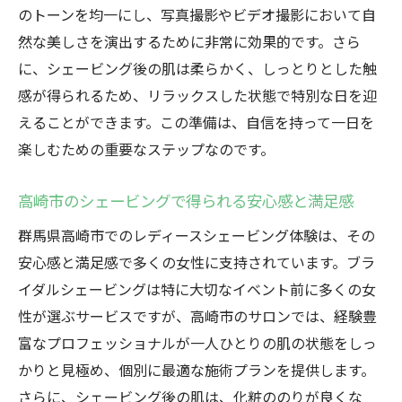
のトーンを均一にし、写真撮影やビデオ撮影において自
然な美しさを演出するために非常に効果的です。さら
に、シェービング後の肌は柔らかく、しっとりとした触
感が得られるため、リラックスした状態で特別な日を迎
えることができます。この準備は、自信を持って一日を
楽しむための重要なステップなのです。
高崎市のシェービングで得られる安心感と満足感
群馬県高崎市でのレディースシェービング体験は、その
安心感と満足感で多くの女性に支持されています。ブラ
イダルシェービングは特に大切なイベント前に多くの女
性が選ぶサービスですが、高崎市のサロンでは、経験豊
富なプロフェッショナルが一人ひとりの肌の状態をしっ
かりと見極め、個別に最適な施術プランを提供します。
さらに、シェービング後の肌は、化粧ののりが良くな