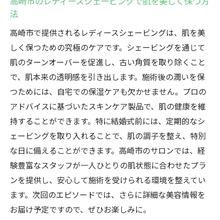
高崎市のレディースシェービングで肌を美しく保つ方
法
高崎市で提供されるレディースシェービングは、肌を美
しく保つための究極のケアです。シェービングを通じて
肌のターンオーバーを促進し、古い角質を取り除くこと
で、肌本来の透明感を引き出します。施術後の潤いを保
つためには、自宅での保湿ケアも欠かせません。プロの
アドバイスに基づいたスキンケア製品で、肌の健康を維
持することができます。特に結婚式前には、定期的なシ
ェービングを取り入れることで、肌の調子を整え、特別
な日に備えることができます。高崎市のサロンでは、経
験豊富なスタッフが一人ひとりの肌状態に合わせたプラ
ンを提供し、安心して施術を受けられる環境を整えてい
ます。次回のエピソードでは、さらに詳細な美容情報を
お届け予定ですので、ぜひお楽しみに。