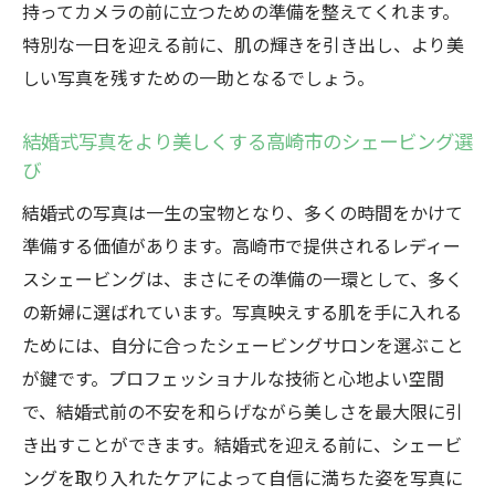
持ってカメラの前に立つための準備を整えてくれます。
特別な一日を迎える前に、肌の輝きを引き出し、より美
しい写真を残すための一助となるでしょう。
結婚式写真をより美しくする高崎市のシェービング選
び
結婚式の写真は一生の宝物となり、多くの時間をかけて
準備する価値があります。高崎市で提供されるレディー
スシェービングは、まさにその準備の一環として、多く
の新婦に選ばれています。写真映えする肌を手に入れる
ためには、自分に合ったシェービングサロンを選ぶこと
が鍵です。プロフェッショナルな技術と心地よい空間
で、結婚式前の不安を和らげながら美しさを最大限に引
き出すことができます。結婚式を迎える前に、シェービ
ングを取り入れたケアによって自信に満ちた姿を写真に