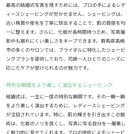
最高の結婚式写真を残すためには、プロの手によるレデ
ィースシェービングが欠かせません。シェービングは、
古い角質や産毛を丁寧に除去することで、肌の質感を均
一に整えます。さらに、化粧が長時間持つため、写真撮
影中も崩れにくい美しさをキープできます。群馬県高崎
市の多くのサロンでは、ブライダルに特化したシェービ
ングプランを提供しており、花嫁一人ひとりのニーズに
応じたケアが受けられるのが魅力です。
特別な瞬間をより美しく演出するシェービング
結婚式は、一生に一度の特別な瞬間です。その一瞬一瞬
をより美しく演出するために、レディースシェービング
が注目されています。特に、肌の輝きを引き出すこの施
術は、化粧のノリを良くし、写真に写る自分を一層美し
く魅力的に見せてくれます。プロの技術によるシェービ