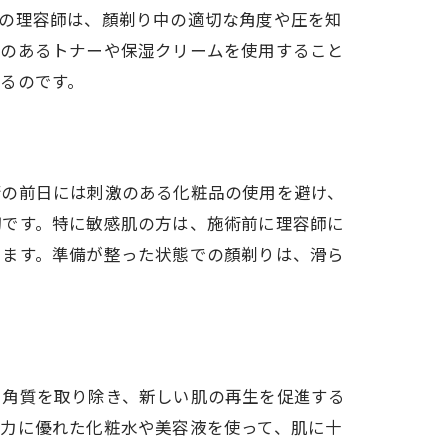
ロの理容師は、顏剃り中の適切な角度や圧を知
用のあるトナーや保湿クリームを使用すること
るのです。
術の前日には刺激のある化粧品の使用を避け、
切です。特に敏感肌の方は、施術前に理容師に
きます。準備が整った状態での顏剃りは、滑ら
い角質を取り除き、新しい肌の再生を促進する
湿力に優れた化粧水や美容液を使って、肌に十