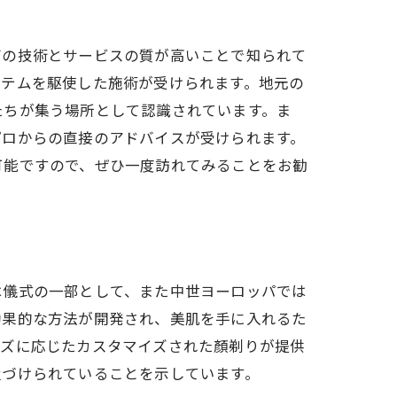
グの技術とサービスの質が高いことで知られて
イテムを駆使した施術が受けられます。地元の
たちが集う場所として認識されています。ま
プロからの直接のアドバイスが受けられます。
可能ですので、ぜひ一度訪れてみることをお勧
は儀式の一部として、また中世ヨーロッパでは
効果的な方法が開発され、美肌を手に入れるた
ーズに応じたカスタマイズされた顏剃りが提供
置づけられていることを示しています。