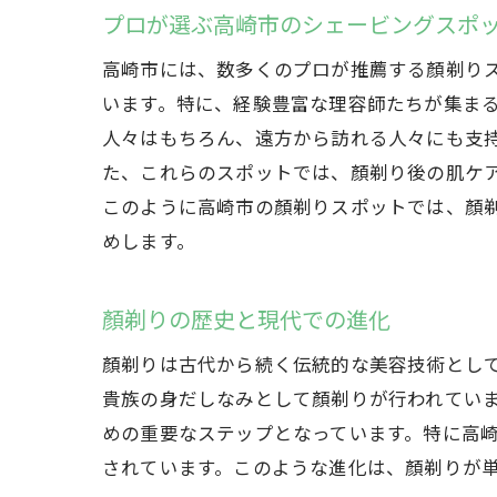
プロが選ぶ高崎市のシェービングスポ
高崎市には、数多くのプロが推薦する顏剃り
います。特に、経験豊富な理容師たちが集ま
人々はもちろん、遠方から訪れる人々にも支
た、これらのスポットでは、顏剃り後の肌ケ
このように高崎市の顏剃りスポットでは、顏
めします。
顏剃りの歴史と現代での進化
顏剃りは古代から続く伝統的な美容技術とし
貴族の身だしなみとして顏剃りが行われてい
めの重要なステップとなっています。特に高
されています。このような進化は、顏剃りが