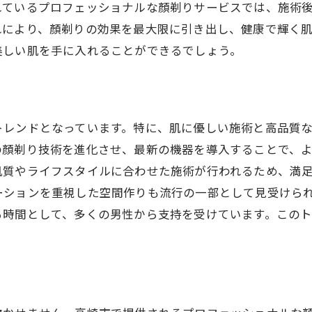
れているプロフェッショナルな顏剃りサービスでは、施術
れにより、顏剃りの効果を最大限に引き出し、健康で輝く
美しい肌を手に入れることができるでしょう。
トレンドとなっています。特に、肌に優しい施術と高品質
の顏剃り技術を進化させ、最新の機器を導入することで、
肌質やライフスタイルに合わせた施術が行われるため、満
ーションを重視した空間作りも流行の一部として見受けら
る時間として、多くの男性から支持を受けています。この