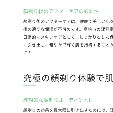
顏剃り後のアフターケアの必要性
顏剃り後のアフターケアは、健康で美しい肌
後の適切な保湿が不可欠です。高崎市の理容
日常的なスキンケアとして、しっかりとした保
に引き出し、健やかで輝く肌を持続すること
に！
究極の顏剃り体験で
理想的な顏剃りルーティンとは
顏剃りの効果を最大限に引き出すためには、