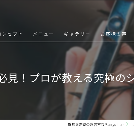
コンセプト
メニュー
ギャラリー
お客様の声
スタッフ
必見！プロが教える究極の
群馬県高崎の理容室ならairyu hair