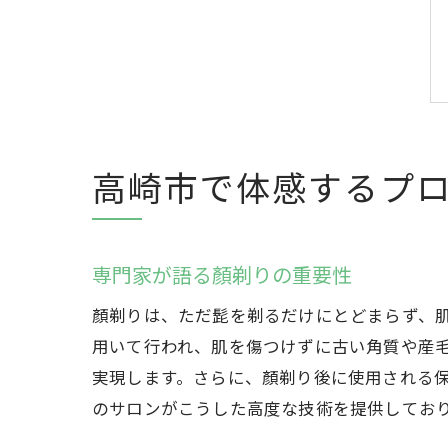
高崎市で体感するプ
専門家が語る顏剃りの重要性
顏剃りは、ただ髭を剃るだけにとどまらず、
用いて行われ、肌を傷つけずに古い角質や産
実現します。さらに、顏剃り後に使用される
のサロンがこうした高度な技術を提供してお