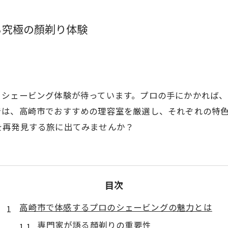
る究極の顏剃り体験
きシェービング体験が待っています。プロの手にかかれば
では、高崎市でおすすめの理容室を厳選し、それぞれの特
を再発見する旅に出てみませんか？
目次
高崎市で体感するプロのシェービングの魅力とは
専門家が語る顏剃りの重要性