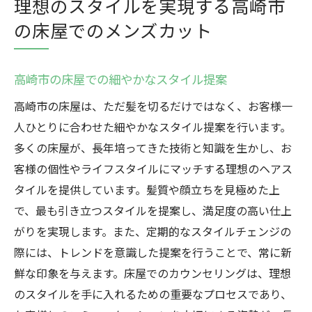
理想のスタイルを実現する高崎市
由
の床屋でのメンズカット
高崎市の床屋での施術後に役立つアドバイ
ス
高崎市の床屋での細やかなスタイル提案
高崎市の床屋は、ただ髪を切るだけではなく、お客様一
人ひとりに合わせた細やかなスタイル提案を行います。
多くの床屋が、長年培ってきた技術と知識を生かし、お
客様の個性やライフスタイルにマッチする理想のヘアス
タイルを提供しています。髪質や顔立ちを見極めた上
で、最も引き立つスタイルを提案し、満足度の高い仕上
がりを実現します。また、定期的なスタイルチェンジの
際には、トレンドを意識した提案を行うことで、常に新
鮮な印象を与えます。床屋でのカウンセリングは、理想
のスタイルを手に入れるための重要なプロセスであり、