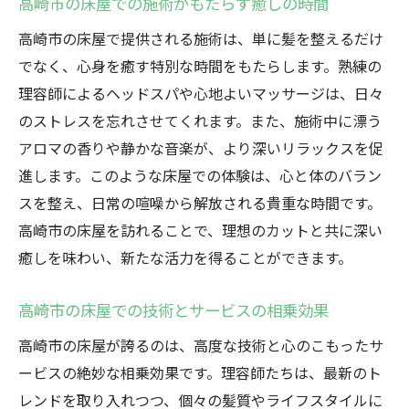
高崎市の床屋での施術がもたらす癒しの時間
高崎市の床屋で提供される施術は、単に髪を整えるだけ
でなく、心身を癒す特別な時間をもたらします。熟練の
理容師によるヘッドスパや心地よいマッサージは、日々
のストレスを忘れさせてくれます。また、施術中に漂う
アロマの香りや静かな音楽が、より深いリラックスを促
進します。このような床屋での体験は、心と体のバラン
スを整え、日常の喧噪から解放される貴重な時間です。
高崎市の床屋を訪れることで、理想のカットと共に深い
癒しを味わい、新たな活力を得ることができます。
高崎市の床屋での技術とサービスの相乗効果
高崎市の床屋が誇るのは、高度な技術と心のこもったサ
ービスの絶妙な相乗効果です。理容師たちは、最新のト
レンドを取り入れつつ、個々の髪質やライフスタイルに