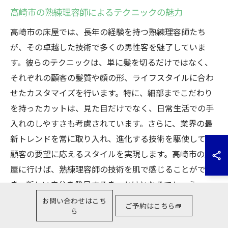
高崎市の熟練理容師によるテクニックの魅力
高崎市の床屋では、長年の経験を持つ熟練理容師たち
が、その卓越した技術で多くの男性客を魅了していま
す。彼らのテクニックは、単に髪を切るだけではなく、
それぞれの顧客の髪質や顔の形、ライフスタイルに合わ
せたカスタマイズを行います。特に、細部までこだわり
を持ったカットは、見た目だけでなく、日常生活での手
入れのしやすさも考慮されています。さらに、業界の最
新トレンドを常に取り入れ、進化する技術を駆使して、
顧客の要望に応えるスタイルを実現します。高崎市の床
屋に行けば、熟練理容師の技術を肌で感じることがで
き、新しい自分を発見するきっかけとなるでしょう。
お問い合わせはこち
ご予約はこちら
ら
高崎市でのメンズカットにおける理容師のこだわり