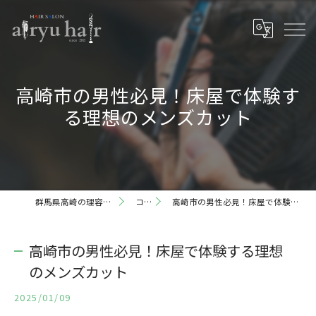
高崎市の男性必見！床屋で体験す
る理想のメンズカット
群馬県高崎の理容室ならairyu hair
コラム
高崎市の男性必見！床屋で体験する理想のメンズカット
高崎市の男性必見！床屋で体験する理想
のメンズカット
2025/01/09