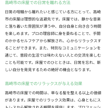
高崎市の床屋での日常を離れる方法
日常の喧騒から離れたいと感じている方にとって、高崎
市の床屋は理想的な逃避先です。床屋では、静かな音楽
と落ち着いた雰囲気が漂う中、自分自身と向き合う時間
を楽しめます。プロの理容師に身を委ねることで、手間
のかかるセルフケアから解放され、心からリラックスす
ることができます。また、特別なコミュニケーションを
通じて、普段の生活では味わえない人との交流を楽しむ
ことも可能です。床屋でのひとときは、日常を忘れ、新
しい自分を発見するための絶好の機会となります。
高崎市の床屋でのリラックスが与える効果
高崎市の床屋での時間は、単なる髪を整える以上の価値
があります。床屋でのリラックス効果は、心身ともにス
トレスから解放される瞬間を提供します。プロフェッシ