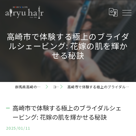
高崎市で体験する極上のブライダ
ルシェービング: 花嫁の肌を輝か
せる秘訣
群馬県高崎の理容室ならairyu hair
コラム
高崎市で体験する極上のブライダルシェービング: 花嫁の肌を輝かせる秘訣
高崎市で体験する極上のブライダルシェ
ービング: 花嫁の肌を輝かせる秘訣
2025/01/11