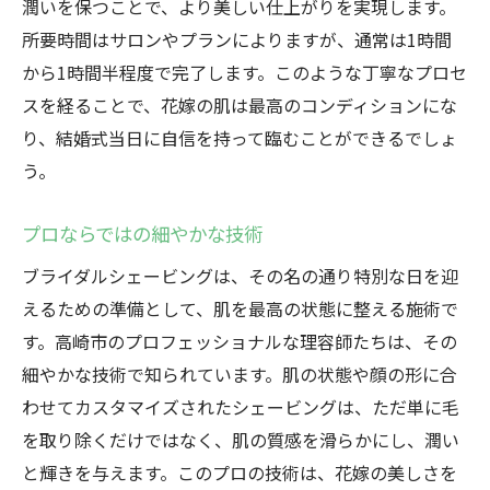
潤いを保つことで、より美しい仕上がりを実現します。
所要時間はサロンやプランによりますが、通常は1時間
から1時間半程度で完了します。このような丁寧なプロセ
スを経ることで、花嫁の肌は最高のコンディションにな
り、結婚式当日に自信を持って臨むことができるでしょ
う。
プロならではの細やかな技術
ブライダルシェービングは、その名の通り特別な日を迎
えるための準備として、肌を最高の状態に整える施術で
す。高崎市のプロフェッショナルな理容師たちは、その
細やかな技術で知られています。肌の状態や顔の形に合
わせてカスタマイズされたシェービングは、ただ単に毛
を取り除くだけではなく、肌の質感を滑らかにし、潤い
と輝きを与えます。このプロの技術は、花嫁の美しさを