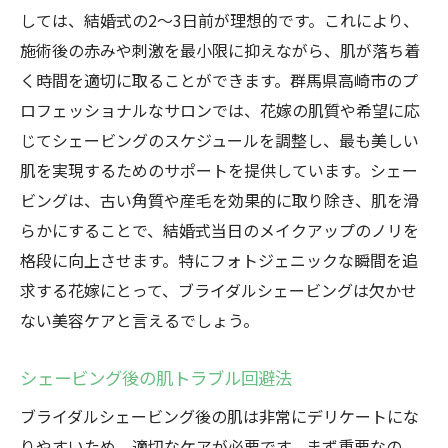
しては、結婚式の2〜3日前が理想的です。これにより、
施術後の赤みや刺激を最小限に抑えながら、肌が落ち着
く時間を適切に取ることができます。群馬県高崎市のプ
ロフェッショナルなサロンでは、花嫁の肌質や希望に応
じてシェービングのスケジュールを調整し、最も美しい
肌を実現するためのサポートを提供しています。シェー
ビングは、古い角質や産毛を効果的に取り除き、肌を滑
らかにすることで、結婚式当日のメイクアップのノリを
格段に向上させます。特にフォトジェニックな瞬間を追
求する花嫁にとって、ブライダルシェービングは欠かせ
ない美容ケアと言えるでしょう。
シェービング後の肌トラブル回避法
ブライダルシェービング後の肌は非常にデリケートにな
りやすいため、適切なケアが必要です。まず重要なの