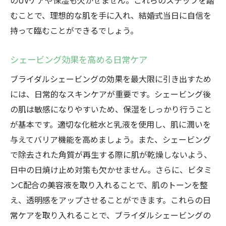
のUVケアや保湿も欠かせません。これらのステップを踏
むことで、理想的な肌を手に入れ、結婚式当日に自信を
持って臨むことができるでしょう。
シェービング効果を高める日常ケア
ブライダルシェービングの効果を最大限に引き出すため
には、日常的なスキンケアが重要です。シェービング後
の肌は敏感になりやすいため、保湿をしっかり行うこと
が基本です。適切な化粧水と乳液を使用し、肌に潤いを
与えてバリア機能を高めましょう。また、シェービング
で除去された角質が再生する際に肌が乾燥しないよう、
日中の日焼け止め対策も欠かせません。さらに、ビタミ
ンC配合の美容液を取り入れることで、肌のトーンを整
え、透明感をアップさせることができます。これらの日
常ケアを取り入れることで、ブライダルシェービングの