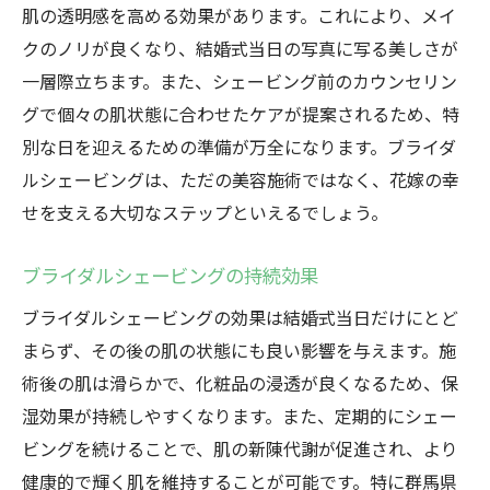
肌の透明感を高める効果があります。これにより、メイ
クのノリが良くなり、結婚式当日の写真に写る美しさが
一層際立ちます。また、シェービング前のカウンセリン
グで個々の肌状態に合わせたケアが提案されるため、特
別な日を迎えるための準備が万全になります。ブライダ
ルシェービングは、ただの美容施術ではなく、花嫁の幸
せを支える大切なステップといえるでしょう。
ブライダルシェービングの持続効果
ブライダルシェービングの効果は結婚式当日だけにとど
まらず、その後の肌の状態にも良い影響を与えます。施
術後の肌は滑らかで、化粧品の浸透が良くなるため、保
湿効果が持続しやすくなります。また、定期的にシェー
ビングを続けることで、肌の新陳代謝が促進され、より
健康的で輝く肌を維持することが可能です。特に群馬県