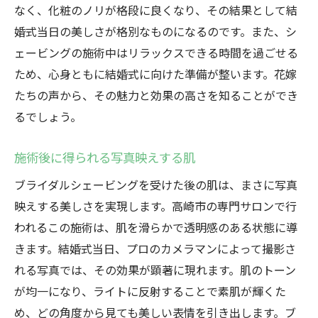
なく、化粧のノリが格段に良くなり、その結果として結
婚式当日の美しさが格別なものになるのです。また、シ
ェービングの施術中はリラックスできる時間を過ごせる
ため、心身ともに結婚式に向けた準備が整います。花嫁
たちの声から、その魅力と効果の高さを知ることができ
るでしょう。
施術後に得られる写真映えする肌
ブライダルシェービングを受けた後の肌は、まさに写真
映えする美しさを実現します。高崎市の専門サロンで行
われるこの施術は、肌を滑らかで透明感のある状態に導
きます。結婚式当日、プロのカメラマンによって撮影さ
れる写真では、その効果が顕著に現れます。肌のトーン
が均一になり、ライトに反射することで素肌が輝くた
め、どの角度から見ても美しい表情を引き出します。ブ