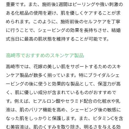
重要です。また、施術後1週間はピーリングや強い刺激の
ある化粧品の使用を避け、肌を優しくケアすることが求
められます。このように、施術前後のセルフケアを丁寧
に行うことで、シェービングの効果を長持ちさせ、結婚
式当日に最高の肌状態を維持することが可能です。
高崎市でおすすめのスキンケア製品
高崎市では、花嫁の美しい肌をサポートするためのスキ
ンケア製品が数多く揃っています。特にブライダルシェ
ービングの後に使うと効果的な製品として、保湿力が高
く、肌に優しい成分が含まれているものがおすすめで
す。例えば、ヒアルロン酸やセラミド配合の化粧水や乳
液は、肌のバリア機能を高め、シェービング後の敏感に
なった肌をしっかりと保護します。また、ビタミンCを含
む美容液は、肌のくすみを取り除き、明るさを与える効