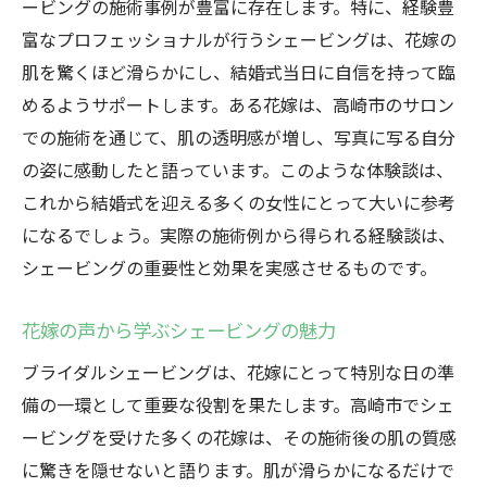
ービングの施術事例が豊富に存在します。特に、経験豊
富なプロフェッショナルが行うシェービングは、花嫁の
肌を驚くほど滑らかにし、結婚式当日に自信を持って臨
めるようサポートします。ある花嫁は、高崎市のサロン
での施術を通じて、肌の透明感が増し、写真に写る自分
の姿に感動したと語っています。このような体験談は、
これから結婚式を迎える多くの女性にとって大いに参考
になるでしょう。実際の施術例から得られる経験談は、
シェービングの重要性と効果を実感させるものです。
花嫁の声から学ぶシェービングの魅力
ブライダルシェービングは、花嫁にとって特別な日の準
備の一環として重要な役割を果たします。高崎市でシェ
ービングを受けた多くの花嫁は、その施術後の肌の質感
に驚きを隠せないと語ります。肌が滑らかになるだけで