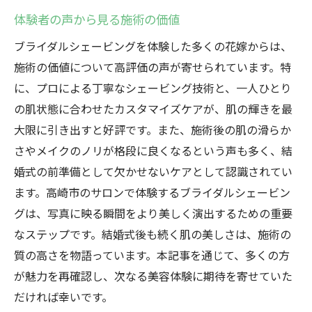
体験者の声から見る施術の価値
ブライダルシェービングを体験した多くの花嫁からは、
施術の価値について高評価の声が寄せられています。特
に、プロによる丁寧なシェービング技術と、一人ひとり
の肌状態に合わせたカスタマイズケアが、肌の輝きを最
大限に引き出すと好評です。また、施術後の肌の滑らか
さやメイクのノリが格段に良くなるという声も多く、結
婚式の前準備として欠かせないケアとして認識されてい
ます。高崎市のサロンで体験するブライダルシェービン
グは、写真に映る瞬間をより美しく演出するための重要
なステップです。結婚式後も続く肌の美しさは、施術の
質の高さを物語っています。本記事を通じて、多くの方
が魅力を再確認し、次なる美容体験に期待を寄せていた
だければ幸いです。