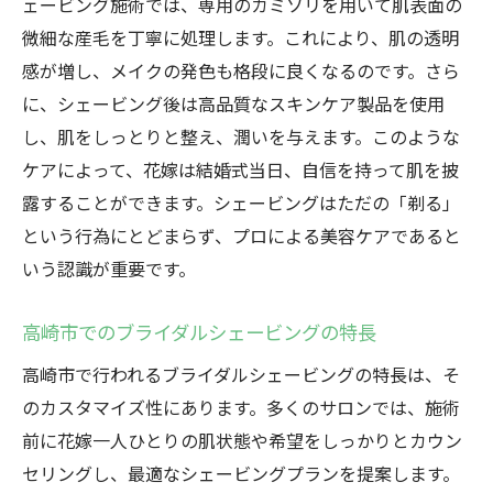
ェービング施術では、専用のカミソリを用いて肌表面の
ブライダルシェービングの持続効果
微細な産毛を丁寧に処理します。これにより、肌の透明
結婚式前に知っておきたいブライダルシェービ
感が増し、メイクの発色も格段に良くなるのです。さら
ングの効果
に、シェービング後は高品質なスキンケア製品を使用
結婚式前に最適なシェービングのタイミン
し、肌をしっとりと整え、潤いを与えます。このような
グ
ケアによって、花嫁は結婚式当日、自信を持って肌を披
シェービング後の肌トラブル回避法
露することができます。シェービングはただの「剃る」
という行為にとどまらず、プロによる美容ケアであると
高崎市での施術事例と体験談
いう認識が重要です。
花嫁の声から学ぶシェービングの魅力
施術後に得られる写真映えする肌
高崎市でのブライダルシェービングの特長
特別な日のための準備としての重要性
高崎市で行われるブライダルシェービングの特長は、そ
高崎市のプロフェッショナルによるブライダル
のカスタマイズ性にあります。多くのサロンでは、施術
シェービング体験
前に花嫁一人ひとりの肌状態や希望をしっかりとカウン
高崎市のサロン選びのポイント
セリングし、最適なシェービングプランを提案します。