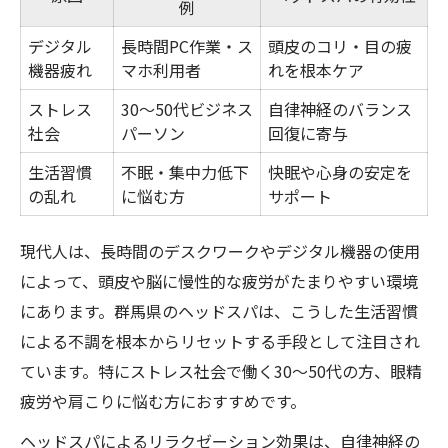
例
デジタル
長時間PC作業・ス
頭皮のコリ・目の疲
機器疲れ
マホ利用者
れを根本ケア
ストレス
30～50代ビジネス
自律神経のバランス
社会
パーソン
回復に寄与
生活習慣
不眠・集中力低下
快眠や心身の安定を
の乱れ
に悩む方
サポート
現代人は、長時間のデスクワークやデジタル機器の使用
によって、頭皮や脳に慢性的な疲労がたまりやすい環境
にあります。群馬県のヘッドスパは、こうした生活習慣
による不調を根本からリセットする手段として注目され
ています。特にストレス社会で働く30〜50代の方、眼精
疲労や肩こりに悩む方におすすめです。
ヘッドスパによるリラクゼーション効果は、自律神経の