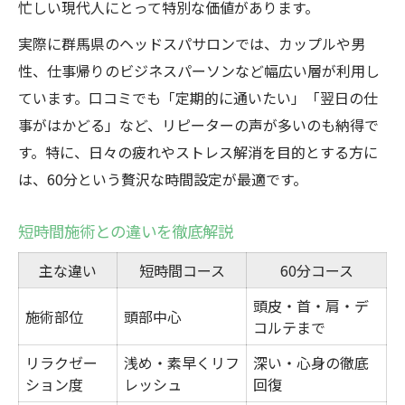
忙しい現代人にとって特別な価値があります。
実際に群馬県のヘッドスパサロンでは、カップルや男
性、仕事帰りのビジネスパーソンなど幅広い層が利用し
ています。口コミでも「定期的に通いたい」「翌日の仕
事がはかどる」など、リピーターの声が多いのも納得で
す。特に、日々の疲れやストレス解消を目的とする方に
は、60分という贅沢な時間設定が最適です。
短時間施術との違いを徹底解説
主な違い
短時間コース
60分コース
頭皮・首・肩・デ
施術部位
頭部中心
コルテまで
リラクゼー
浅め・素早くリフ
深い・心身の徹底
ション度
レッシュ
回復