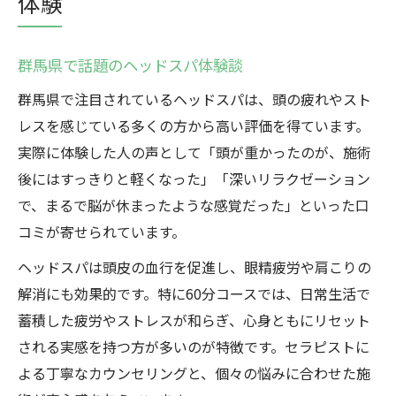
体験
群馬県で話題のヘッドスパ体験談
群馬県で注目されているヘッドスパは、頭の疲れやスト
レスを感じている多くの方から高い評価を得ています。
実際に体験した人の声として「頭が重かったのが、施術
後にはすっきりと軽くなった」「深いリラクゼーション
で、まるで脳が休まったような感覚だった」といった口
コミが寄せられています。
ヘッドスパは頭皮の血行を促進し、眼精疲労や肩こりの
解消にも効果的です。特に60分コースでは、日常生活で
蓄積した疲労やストレスが和らぎ、心身ともにリセット
される実感を持つ方が多いのが特徴です。セラピストに
よる丁寧なカウンセリングと、個々の悩みに合わせた施