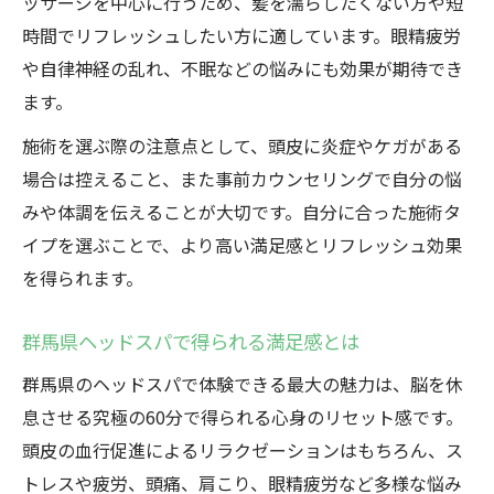
ッサージを中心に行うため、髪を濡らしたくない方や短
時間でリフレッシュしたい方に適しています。眼精疲労
や自律神経の乱れ、不眠などの悩みにも効果が期待でき
ます。
施術を選ぶ際の注意点として、頭皮に炎症やケガがある
場合は控えること、また事前カウンセリングで自分の悩
みや体調を伝えることが大切です。自分に合った施術タ
イプを選ぶことで、より高い満足感とリフレッシュ効果
を得られます。
群馬県ヘッドスパで得られる満足感とは
群馬県のヘッドスパで体験できる最大の魅力は、脳を休
息させる究極の60分で得られる心身のリセット感です。
頭皮の血行促進によるリラクゼーションはもちろん、ス
トレスや疲労、頭痛、肩こり、眼精疲労など多様な悩み