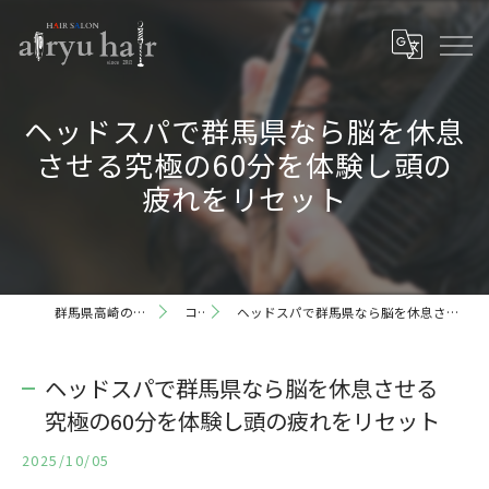
ヘッドスパで群馬県なら脳を休息
させる究極の60分を体験し頭の
疲れをリセット
群馬県高崎の理容室ならairyu hair
コラム
ヘッドスパで群馬県なら脳を休息させる究極の60分を体験し頭の疲れをリセット
ヘッドスパで群馬県なら脳を休息させる
究極の60分を体験し頭の疲れをリセット
2025/10/05