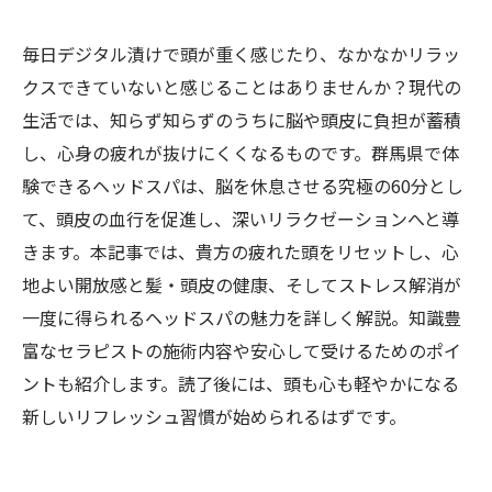
毎日デジタル漬けで頭が重く感じたり、なかなかリラッ
クスできていないと感じることはありませんか？現代の
生活では、知らず知らずのうちに脳や頭皮に負担が蓄積
し、心身の疲れが抜けにくくなるものです。群馬県で体
験できるヘッドスパは、脳を休息させる究極の60分とし
て、頭皮の血行を促進し、深いリラクゼーションへと導
きます。本記事では、貴方の疲れた頭をリセットし、心
地よい開放感と髪・頭皮の健康、そしてストレス解消が
一度に得られるヘッドスパの魅力を詳しく解説。知識豊
富なセラピストの施術内容や安心して受けるためのポイ
ントも紹介します。読了後には、頭も心も軽やかになる
新しいリフレッシュ習慣が始められるはずです。