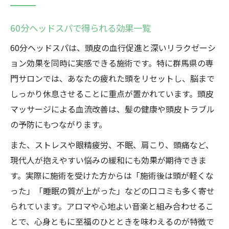
60分ヘッドスパで得られる効果一覧
60分ヘッドスパは、頭皮の血行促進と深いリラクゼーシ
ョン効果を同時に実感できる施術です。特に群馬県の専
門サロンでは、あなたの疲れた頭をリセットし、脳まで
しっかり休息させることに重点が置かれています。頭皮
マッサージによる血流改善は、髪の健康や頭皮トラブル
の予防にもつながります。
また、ストレスや眼精疲労、不眠、肩こり、頭痛など、
現代人が抱えやすい悩みの緩和にも効果が期待できま
す。実際に施術を受けた方からは「施術後は頭が軽くな
った」「睡眠の質が上がった」などの口コミも多く寄せ
られています。アロマや心地よい音楽と組み合わせるこ
とで、心身ともに至福のひとときを味わえるのが特徴で