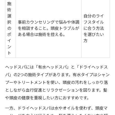
施
術
選
自分のライ
択
事前カウンセリングで悩みや体調
フスタイル
の
を相談すること。頭皮トラブルが
に合う方法
ポ
ある場合は施術を控える。
を選びたい
イ
方
ン
ト
ヘッドスパには「有水ヘッドスパ」と「ドライヘッドス
パ」の2つの施術タイプがあります。有水タイプはシャン
プーやトリートメントを使い、頭皮の汚れをしっかり落
としながら血行促進とリラクゼーションを図ります。髪
や頭皮の健康を重視したい方におすすめです。
一方、ドライヘッドスパは水やオイルを使わず、頭皮マ