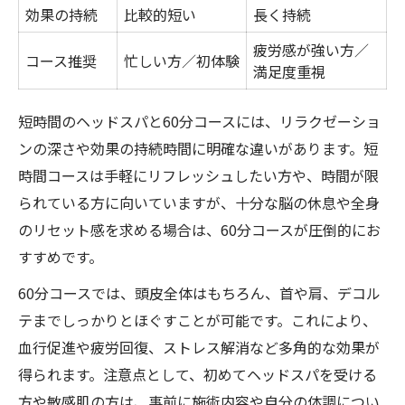
効果の持続
比較的短い
長く持続
疲労感が強い方／
コース推奨
忙しい方／初体験
満足度重視
短時間のヘッドスパと60分コースには、リラクゼーショ
ンの深さや効果の持続時間に明確な違いがあります。短
時間コースは手軽にリフレッシュしたい方や、時間が限
られている方に向いていますが、十分な脳の休息や全身
のリセット感を求める場合は、60分コースが圧倒的にお
すすめです。
60分コースでは、頭皮全体はもちろん、首や肩、デコル
テまでしっかりとほぐすことが可能です。これにより、
血行促進や疲労回復、ストレス解消など多角的な効果が
得られます。注意点として、初めてヘッドスパを受ける
方や敏感肌の方は、事前に施術内容や自分の体調につい