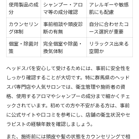
使用製品の成
シャンプー・アロ
アレルギーや敏感
分
マ等の成分確認
肌にも配慮
カウンセリン
事前相談や頭皮診
自分に合わせたコ
グ体制
断の有無
ース選択が重要
個室・除菌対
完全個室や除菌・
リラックス出来る
策
換気体制
空間か
ヘッドスパを安心して受けるためには、事前に安全性を
しっかり確認することが大切です。特に群馬県のヘッド
スパ専門店や人気サロンでは、衛生管理や施術者の資
格、使用するアロマやシャンプーの成分まで細かくチェ
ックされています。初めての方や不安がある方は、事前
に公式サイトや口コミを参考にし、店舗の衛生状況やセ
ラピストの経験年数を確認しましょう。
また、施術前には頭皮や髪の状態をカウンセリングで相