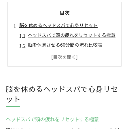
目次
脳を休めるヘッドスパで心身リセット
ヘッドスパで頭の疲れをリセットする極意
脳を休息させる60分間の流れ比較表
心身が軽くなるヘッドスパの効果
現代人にヘッドスパが必要な理由を解説
深いリラックスをもたらす施術の工夫
群馬県で味わう至福のヘッドスパ体験
脳を休めるヘッドスパで心身リセ
群馬県で話題のヘッドスパ体験談
ット
ヘッドスパ群馬県内人気スポット比較表
メンズやカップルにもおすすめの理由
ヘッドスパで頭の疲れをリセットする極意
有水・ドライなど施術タイプの違い