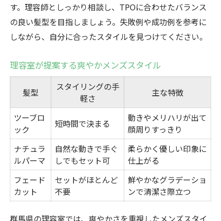
す。理容師としっかり相談し、TPOに合わせたバランス
の良い髪型を目指しましょう。失敗例や成功例を参考に
しながら、自分に合ったスタイルを見つけてください。
理容室が提案する爽やかメンズスタイル
スタイリングの手
髪型
主な特徴
軽さ
ツーブロ
動きやメリハリが出て
短時間で決まる
ック
顔周りすっきり
ナチュラ
自然な動きで手ぐ
柔らかく優しい印象に
ルパーマ
しでもセット可
仕上がる
フェード
セットがほとんど
鮮やかなグラデーショ
カット
不要
ンで清潔さ際立つ
群馬県の理容室では、爽やかさを重視したメンズスタイ