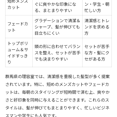
短めメンズ
ぐに爽やかな印象にな
ン・学生・朝
カット
る、まとまりやすい
忙しい方
グラデーションで清潔＆
清潔感とトレ
フェードカ
シャープ、髪が伸びても
ンドを求める
ット
目立ちにくい
方
トップボリ
頭の形に合わせてバラン
セットが苦手
ューム＆サ
スを整え、セットが苦手
な方・髪にク
イドすっき
でも決まりやすい
セがある方
り
群馬県の理容室では、清潔感を重視した髪型が多く提案
されています。特に、短めのメンズカットやフェードカ
ットは、毎朝のスタイリングが短時間で済む上、爽やか
さと好印象を同時に与えることができます。これらのス
タイルは、髪が伸びてもまとまりやすく、忙しいビジネ
スマンや学生にも人気です。