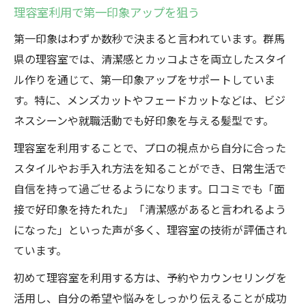
理容室利用で第一印象アップを狙う
第一印象はわずか数秒で決まると言われています。群馬
県の理容室では、清潔感とカッコよさを両立したスタイ
ル作りを通じて、第一印象アップをサポートしていま
す。特に、メンズカットやフェードカットなどは、ビジ
ネスシーンや就職活動でも好印象を与える髪型です。
理容室を利用することで、プロの視点から自分に合った
スタイルやお手入れ方法を知ることができ、日常生活で
自信を持って過ごせるようになります。口コミでも「面
接で好印象を持たれた」「清潔感があると言われるよう
になった」といった声が多く、理容室の技術が評価され
ています。
初めて理容室を利用する方は、予約やカウンセリングを
活用し、自分の希望や悩みをしっかり伝えることが成功