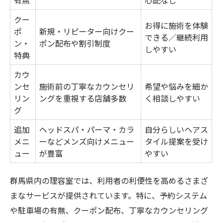
有無
心配なし
クー
お得に施術を体験
ポ
新規・リピーター向けクー
できる／継続利用
ン・
ポン配布や割引制度
しやすい
特典
カウ
ンセ
施術前の丁寧なカウンセリ
希望や悩みを細か
リン
ングを重視する店舗多数
く相談しやすい
グ
追加
ヘッドスパ・パーマ・カラ
自分らしいヘアス
メニ
ーなどメンズ向けメニュー
タイル提案を受け
ュー
が豊富
やすい
群馬県内の理容室では、利用者の利便性を高めるさまざ
まなサービスが提供されています。特に、予約システム
や駐車場の有無、クーポン配布、丁寧なカウンセリング