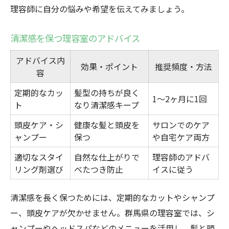
理容師に自分の悩みや希望を伝えてみましょう。
清潔感を保つ理容室のアドバイス
アドバイス内
効果・ポイント
推奨頻度・方法
容
定期的なカッ
髪型の持ちが良く
1〜2ヶ月に1回
ト
なり清潔感キープ
頭皮ケア・シ
健康な髪と頭皮を
サロンでのケア
ャンプー
保つ
や自宅ケア両方
適切なスタイ
自然な仕上がりで
理容師のアドバ
リング剤選び
べたつき防止
イスに従う
清潔感を長く保つためには、定期的なカットやシャンプ
ー、頭皮ケアが欠かせません。群馬県の理容室では、シ
ャンプーやヘッドスパなどのメニューを活用し、髪と頭