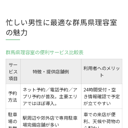
忙しい男性に最適な群馬県理容室
の魅力
群馬県理容室の便利サービス比較表
サー
利用者へのメリッ
ビス
特徴・提供店舗例
ト
項目
ネット予約／電話予約／ア
24時間受付・空
予約
プリ予約が普及。主要エリ
き情報確認で予定
方法
アではほぼ導入。
が立てやすい
駐車
車での来店が便
駅周辺や郊外店で専用駐車
場の
利、天候や荷物の
場完備店舗が多い