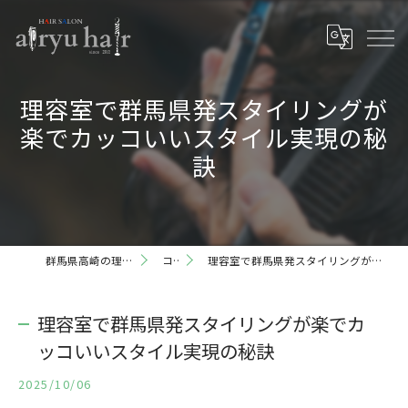
理容室で群馬県発スタイリングが
楽でカッコいいスタイル実現の秘
訣
群馬県高崎の理容室ならairyu hair
コラム
理容室で群馬県発スタイリングが楽でカッコいいスタイル実現の秘訣
理容室で群馬県発スタイリングが楽でカ
ッコいいスタイル実現の秘訣
2025/10/06