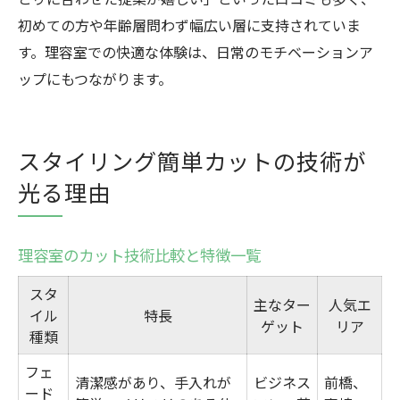
初めての方や年齢層問わず幅広い層に支持されていま
す。理容室での快適な体験は、日常のモチベーションア
ップにもつながります。
スタイリング簡単カットの技術が
光る理由
理容室のカット技術比較と特徴一覧
スタ
主なター
人気エ
イル
特長
ゲット
リア
種類
フェ
清潔感があり、手入れが
ビジネス
前橋、
ード