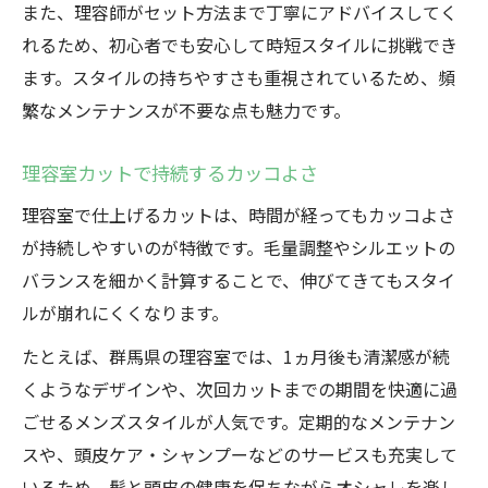
また、理容師がセット方法まで丁寧にアドバイスしてく
れるため、初心者でも安心して時短スタイルに挑戦でき
ます。スタイルの持ちやすさも重視されているため、頻
繁なメンテナンスが不要な点も魅力です。
理容室カットで持続するカッコよさ
理容室で仕上げるカットは、時間が経ってもカッコよさ
が持続しやすいのが特徴です。毛量調整やシルエットの
バランスを細かく計算することで、伸びてきてもスタイ
ルが崩れにくくなります。
たとえば、群馬県の理容室では、1ヵ月後も清潔感が続
くようなデザインや、次回カットまでの期間を快適に過
ごせるメンズスタイルが人気です。定期的なメンテナン
スや、頭皮ケア・シャンプーなどのサービスも充実して
いるため、髪と頭皮の健康を保ちながらオシャレを楽し