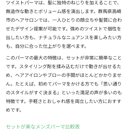
ツイストパーマは、髪に独特のねじりを加えることで、
無造作な動きとボリューム感を演出します。群馬県高崎
市のヘアサロンでは、一人ひとりの顔立ちや髪質に合わ
せたデザイン提案が可能です。強めのツイストで個性を
出したい方も、ナチュラルなニュアンスを楽しみたい方
も、自分に合った仕上がりを選べます。
このパーマの最大の特徴は、セットが非常に簡単なこと
です。スタイリング剤を揉み込むだけで動きが出せるた
め、ヘアアイロンやブローの手間がほとんどかかりませ
ん。たとえば、初めてパーマをかける方でも「思い通り
のスタイルがすぐ決まる」といった満足の声が多いのも
特徴です。手軽さとおしゃれ感を両立したい方におすす
めです。
セットが楽なメンズパーマ比較表