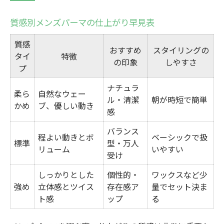
質感別メンズパーマの仕上がり早見表
質感
おすすめ
スタイリングの
タイ
特徴
の印象
しやすさ
プ
ナチュラ
柔ら
自然なウェー
ル・清潔
朝が時短で簡単
かめ
ブ、優しい動き
感
バランス
程よい動きとボ
ベーシックで扱
標準
型・万人
リューム
いやすい
受け
しっかりとした
個性的・
ワックスなど少
強め
立体感とツイス
存在感ア
量でセット決ま
ト感
ップ
る