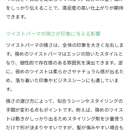
をしっかり伝えることで、満足度の高い仕上がりが期待
できます。
ツイストパーマの強さが印象に与える影響
ツイストパーマの強さは、全体の印象を大きく左右しま
す。強めのツイストパーマはエッジの効いたスタイルと
なり、個性的で存在感のある雰囲気を演出できます。逆
に、弱めのツイストは柔らかさやナチュラル感が出るた
め、落ち着いた印象やビジネスシーンにも適していま
す。
強さの選び方によって、似合うシーンやスタイリングの
手間が変わる点もポイントです。例えば、強めのツイス
トは動きがしっかり出るためスタイリング剤を少量使う
だけで形が決まりやすいですが、髪が傷みやすい場合も