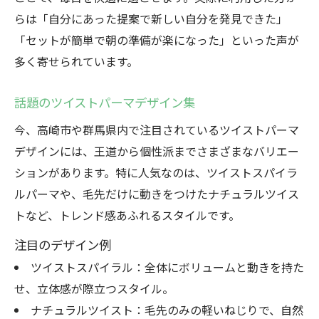
らは「自分にあった提案で新しい自分を発見できた」
「セットが簡単で朝の準備が楽になった」といった声が
多く寄せられています。
話題のツイストパーマデザイン集
今、高崎市や群馬県内で注目されているツイストパーマ
デザインには、王道から個性派までさまざまなバリエー
ションがあります。特に人気なのは、ツイストスパイラ
ルパーマや、毛先だけに動きをつけたナチュラルツイス
トなど、トレンド感あふれるスタイルです。
注目のデザイン例
ツイストスパイラル：全体にボリュームと動きを持た
せ、立体感が際立つスタイル。
ナチュラルツイスト：毛先のみの軽いねじりで、自然