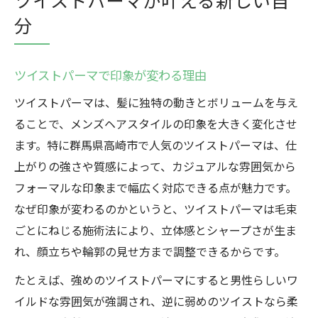
ツイストパーマが叶える新しい自
分
ツイストパーマで印象が変わる理由
ツイストパーマは、髪に独特の動きとボリュームを与え
ることで、メンズヘアスタイルの印象を大きく変化させ
ます。特に群馬県高崎市で人気のツイストパーマは、仕
上がりの強さや質感によって、カジュアルな雰囲気から
フォーマルな印象まで幅広く対応できる点が魅力です。
なぜ印象が変わるのかというと、ツイストパーマは毛束
ごとにねじる施術法により、立体感とシャープさが生ま
れ、顔立ちや輪郭の見せ方まで調整できるからです。
たとえば、強めのツイストパーマにすると男性らしいワ
イルドな雰囲気が強調され、逆に弱めのツイストなら柔