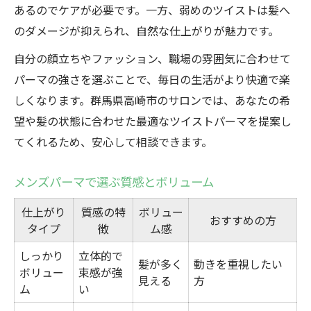
あるのでケアが必要です。一方、弱めのツイストは髪へ
のダメージが抑えられ、自然な仕上がりが魅力です。
自分の顔立ちやファッション、職場の雰囲気に合わせて
パーマの強さを選ぶことで、毎日の生活がより快適で楽
しくなります。群馬県高崎市のサロンでは、あなたの希
望や髪の状態に合わせた最適なツイストパーマを提案し
てくれるため、安心して相談できます。
メンズパーマで選ぶ質感とボリューム
仕上がり
質感の特
ボリュー
おすすめの方
タイプ
徴
ム感
しっかり
立体的で
髪が多く
動きを重視したい
ボリュー
束感が強
見える
方
ム
い