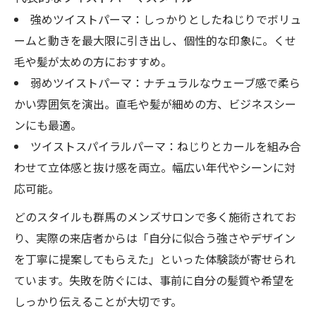
強めツイストパーマ：しっかりとしたねじりでボリュ
ームと動きを最大限に引き出し、個性的な印象に。くせ
毛や髪が太めの方におすすめ。
弱めツイストパーマ：ナチュラルなウェーブ感で柔ら
かい雰囲気を演出。直毛や髪が細めの方、ビジネスシー
ンにも最適。
ツイストスパイラルパーマ：ねじりとカールを組み合
わせて立体感と抜け感を両立。幅広い年代やシーンに対
応可能。
どのスタイルも群馬のメンズサロンで多く施術されてお
り、実際の来店者からは「自分に似合う強さやデザイン
を丁寧に提案してもらえた」といった体験談が寄せられ
ています。失敗を防ぐには、事前に自分の髪質や希望を
しっかり伝えることが大切です。