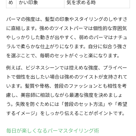
め
かい印象
気を求める時
パーマの強度は、髪型の印象やスタイリングのしやすさ
に直結します。強めのツイストパーマは個性的な雰囲気
やしっかりした動きが出やすく、弱めのパーマはナチュ
ラルで柔らかな仕上がりになります。自分に似合う強さ
を選ぶことで、毎朝のセットがぐっと楽になります。
例えば、ビジネスシーンでは控えめな強度、プライベー
トで個性を出したい場合は強めのツイストが支持されて
います。髪質や骨格、普段のファッションとも相性を考
慮し、美容師に相談しながら最適な強度を決めましょ
う。失敗を防ぐためには「普段のセット方法」や「希望
するイメージ」をしっかり伝えることがポイントです。
毎日が楽しくなるパーマスタイリング術