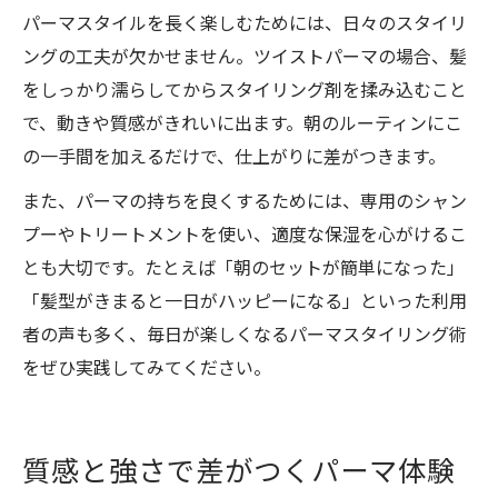
パーマスタイルを長く楽しむためには、日々のスタイリ
ングの工夫が欠かせません。ツイストパーマの場合、髪
をしっかり濡らしてからスタイリング剤を揉み込むこと
で、動きや質感がきれいに出ます。朝のルーティンにこ
の一手間を加えるだけで、仕上がりに差がつきます。
また、パーマの持ちを良くするためには、専用のシャン
プーやトリートメントを使い、適度な保湿を心がけるこ
とも大切です。たとえば「朝のセットが簡単になった」
「髪型がきまると一日がハッピーになる」といった利用
者の声も多く、毎日が楽しくなるパーマスタイリング術
をぜひ実践してみてください。
質感と強さで差がつくパーマ体験