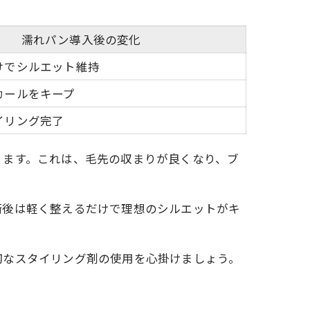
濡れパン導入後の変化
けでシルエット維持
カールをキープ
イリング完了
ります。これは、毛先の収まりが良くなり、ブ
術後は軽く整えるだけで理想のシルエットがキ
切なスタイリング剤の使用を心掛けましょう。