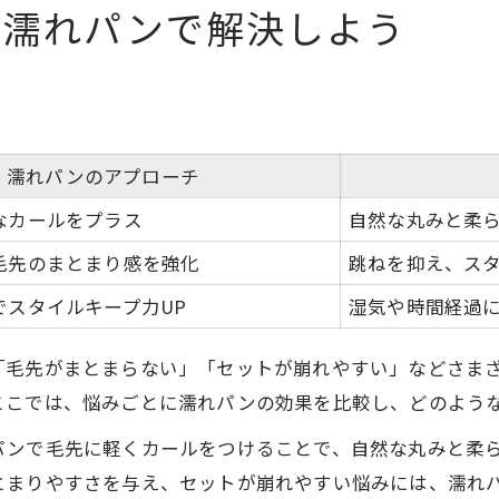
を濡れパンで解決しよう
濡れパンのアプローチ
なカールをプラス
自然な丸みと柔
毛先のまとまり感を強化
跳ねを抑え、ス
でスタイルキープ力UP
湿気や時間経過
「毛先がまとまらない」「セットが崩れやすい」などさま
ここでは、悩みごとに濡れパンの効果を比較し、どのよう
パンで毛先に軽くカールをつけることで、自然な丸みと柔
とまりやすさを与え、セットが崩れやすい悩みには、濡れ