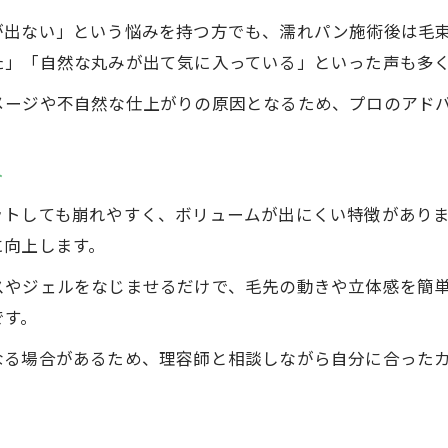
が出ない」という悩みを持つ方でも、濡れパン施術後は毛
た」「自然な丸みが出て気に入っている」といった声も多
メージや不自然な仕上がりの原因となるため、プロのアド
ト
ットしても崩れやすく、ボリュームが出にくい特徴があり
に向上します。
スやジェルをなじませるだけで、毛先の動きや立体感を簡
です。
なる場合があるため、理容師と相談しながら自分に合った