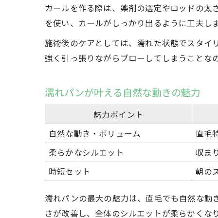
カールを作る際は、薬剤の選定やロッドの太
を使い、カールがしっかり出るように工夫し
施術後のケアとしては、濡れた状態でスタイ
強く引っ張りながらブローしてしまうことな
濡れパンが叶える自然な動きの魅力
魅力ポイント
自然な動き・ボリューム
直毛
柔らかなシルエット
収ま
時短セット
朝の
濡れパンの最大の魅力は、直毛でも自然な動
さが改善し、全体のシルエットが柔らかくな