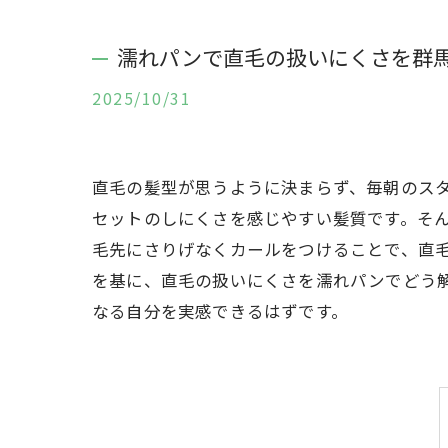
濡れパンで直毛の扱いにくさを群
2025/10/31
直毛の髪型が思うように決まらず、毎朝のス
セットのしにくさを感じやすい髪質です。そ
毛先にさりげなくカールをつけることで、直
を基に、直毛の扱いにくさを濡れパンでどう
なる自分を実感できるはずです。