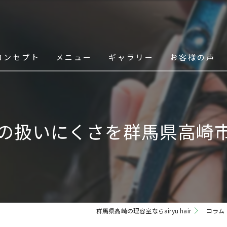
コンセプト
メニュー
ギャラリー
お客様の声
スタッフ
の扱いにくさを群馬県高崎
群馬県高崎の理容室ならairyu hair
コラム