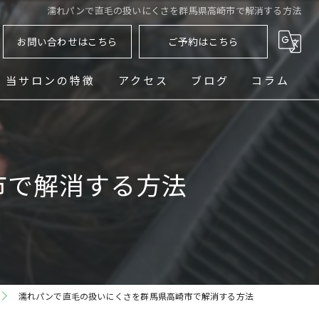
濡れパンで直毛の扱いにくさを群馬県高崎市で解消する方法
お問い合わせはこちら
ご予約はこちら
当サロンの特徴
アクセス
ブログ
コラム
ヘッドスパ
シェービング
市で解消する方法
メンズ
フェード
パーマ
濡れパンで直毛の扱いにくさを群馬県高崎市で解消する方法