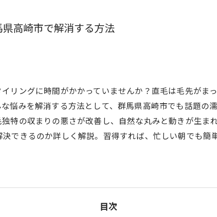
馬県高崎市で解消する方法
タイリングに時間がかかっていませんか？直毛は毛先がま
んな悩みを解消する方法として、群馬県高崎市でも話題の
毛独特の収まりの悪さが改善し、自然な丸みと動きが生ま
解決できるのか詳しく解説。習得すれば、忙しい朝でも簡
目次