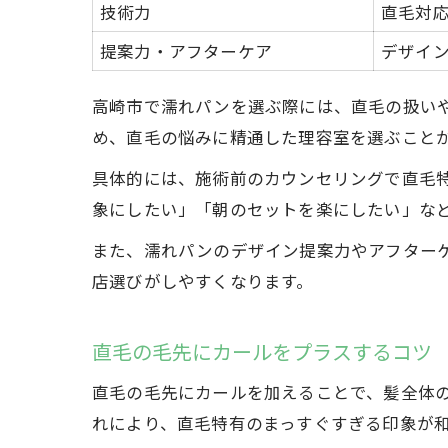
技術力
直毛対
提案力・アフターケア
デザイ
高崎市で濡れパンを選ぶ際には、直毛の扱い
め、直毛の悩みに精通した理容室を選ぶこと
具体的には、施術前のカウンセリングで直毛
象にしたい」「朝のセットを楽にしたい」な
また、濡れパンのデザイン提案力やアフター
店選びがしやすくなります。
直毛の毛先にカールをプラスするコツ
直毛の毛先にカールを加えることで、髪全体
れにより、直毛特有のまっすぐすぎる印象が