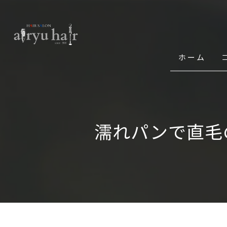
ホーム
濡れパンで直毛